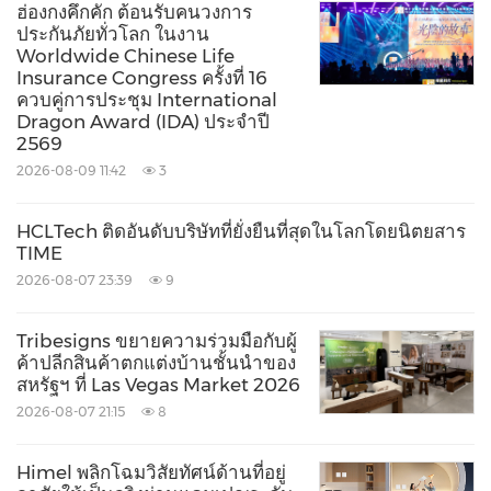
ฮ่องกงคึกคัก ต้อนรับคนวงการ
ประกันภัยทั่วโลก ในงาน
Worldwide Chinese Life
Insurance Congress ครั้งที่ 16
ควบคู่การประชุม International
Dragon Award (IDA) ประจำปี
2569
2026-08-09 11:42
3
HCLTech ติดอันดับบริษัทที่ยั่งยืนที่สุดในโลกโดยนิตยสาร
TIME
2026-08-07 23:39
9
Tribesigns ขยายความร่วมมือกับผู้
ค้าปลีกสินค้าตกแต่งบ้านชั้นนำของ
สหรัฐฯ ที่ Las Vegas Market 2026
2026-08-07 21:15
8
Himel พลิกโฉมวิสัยทัศน์ด้านที่อยู่