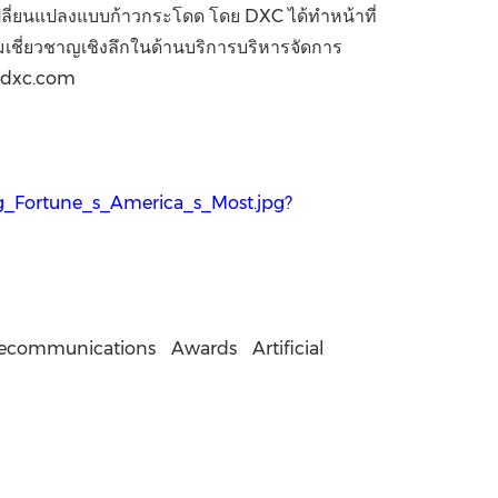
เปลี่ยนแปลงแบบก้าวกระโดด โดย DXC ได้ทำหน้าที่
เชี่ยวชาญเชิงลึกในด้านบริการบริหารจัดการ
ี่ dxc.com
Fortune_s_America_s_Most.jpg?
lecommunications
Awards
Artificial