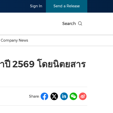
Sign In
Send a Release
Search
c Company News
Japan
Business Technology
Personnel Announcements
Thai
Korea
Consumer
Earnings
จำปี 2569 โดยนิตยสาร
Singapore
Entertainment & Media
Thailand
Environ
Carbon Neutral
China In
Health
Heavy In
Products
Telecommunications
Travel
Environmental, Social,
Sustainab
Governance (ESG)
and
Exhibition
Real Esta
Artificial Intelligence
American 
Share:
Oncology
Show
Canton Fair
Blockcha