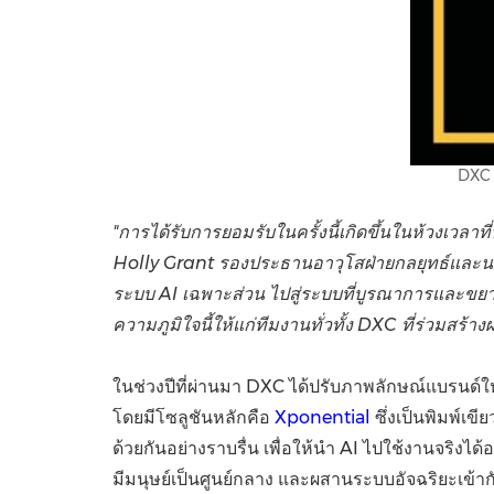
DXC 
"การได้รับการยอมรับในครั้งนี้เกิดขึ้นในห้วงเวลาท
Holly Grant รองประธานอาวุโสฝ่ายกลยุทธ์และน
ระบบ AI เฉพาะส่วน ไปสู่ระบบที่บูรณาการและขยาย
ความภูมิใจนี้ให้แก่ทีมงานทั่วทั้ง DXC ที่ร่วมสร้างผ
ในช่วงปีที่ผ่านมา DXC ได้ปรับภาพลักษณ์แบรนด์ให
โดยมีโซลูชันหลักคือ
Xponential
ซึ่งเป็นพิมพ์
ด้วยกันอย่างราบรื่น เพื่อให้นำ AI ไปใช้งานจริง
มีมนุษย์เป็นศูนย์กลาง และผสานระบบอัจฉริยะเข้ากับ