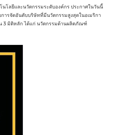
โนโลยีและนวัตกรรมระดับองค์กร ประกาศในวันนี้
China International Import Expo
Internat
ดยการจัดอันดับบริษัทที่มีนวัตกรรมสูงสุดในอเมริกา
ใน 3 มิติหลัก ได้แก่ นวัตกรรมด้านผลิตภัณฑ์