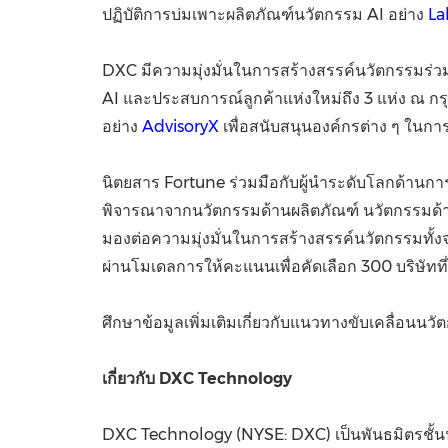
ปฏิบัติการบ่มเพาะผลิตภัณฑ์นวัตกรรม AI อย่าง
La
DXC มีความมุ่งมั่นในการสร้างสรรค์นวัตกรรมร่วมก
AI และประสบการณ์ลูกค้าแห่งใหม่ถึง 3 แห่ง ณ กร
อย่าง
AdvisoryX
เพื่อสนับสนุนองค์กรต่าง ๆ ในการ
นิตยสาร Fortune ร่วมมือกับผู้นำระดับโลกด้านการ
พิจารณาจากนวัตกรรมด้านผลิตภัณฑ์ นวัตกรรมด้า
มองต่อความมุ่งมั่นในการสร้างสรรค์นวัตกรรมทั้
ผ่านโมเดลการให้คะแนนเพื่อคัดเลือก 300 บริษัทที่ได
ศึกษาข้อมูลเพิ่มเติมเกี่ยวกับแนวทางขับเคลื่อนนว
เกี่ยวกับ
DXC Technology
DXC Technology (NYSE: DXC) เป็นพันธมิตรชั้นน