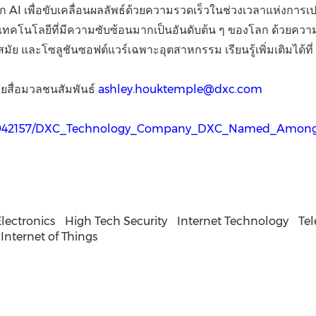
ก AI เพื่อขับเคลื่อนผลลัพธ์ด้วยความรวดเร็วในช่วงเวลาแห่งการ
คโนโลยีที่มีความซับซ้อนมากเป็นอันดับต้น ๆ ของโลก ด้วยความ
มัย และโซลูชันซอฟต์แวร์เฉพาะอุตสาหกรรม เรียนรู้เพิ่มเติมได้ท
ยสื่อมวลชนสัมพันธ์
ashley.houktemple@dxc.com
/2942157/DXC_Technology_Company_DXC_Named_Among_
lectronics
High Tech Security
Internet Technology
Te
Internet of Things