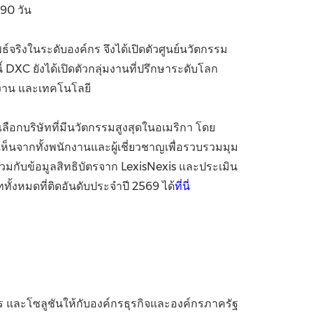
 90 วัน
จริงในระดับองค์กร จึงได้เปิดตัวศูนย์นวัตกรรม
DXC ยังได้เปิดตัวกลุ่มงานที่ปรึกษาระดับโลก
ติงาน และเทคโนโลยี
ลือกบริษัทที่มีนวัตกรรมสูงสุดในอเมริกา โดย
จากทั้งพนักงานและผู้เชี่ยวชาญเพื่อรวบรวมมุม
วมกับข้อมูลสิทธิบัตรจาก LexisNexis และประเมิน
ททั้งหมดที่ติดอันดับประจำปี 2569 ได้
ที่นี่
 และโซลูชันให้กับองค์กรธุรกิจและองค์กรภาครัฐ