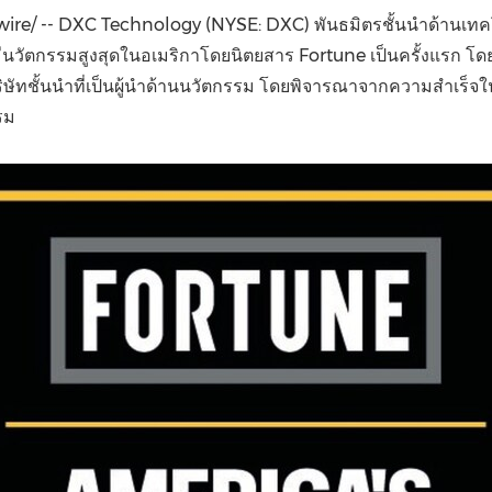
(CES)
re/ -- DXC Technology (NYSE: DXC) พันธมิตรชั้นนำด้านเทค
FIFA World Cup
ัทที่มีนวัตกรรมสูงสุดในอเมริกาโดยนิตยสาร Fortune เป็นครั้งแรก โ
 300 บริษัทชั้นนำที่เป็นผู้นำด้านนวัตกรรม โดยพิจารณาจากความสำเร็จ
รม