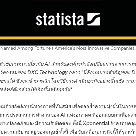
Named Among Fortune’s America’s Most Innovative Companies
ี่หัวข้อสนทนาเกี่ยวกับ AI สำหรับองค์กรกำลังเปลี่ยนผ่านจากการทด
วัตกรรมของ DXC Technology กล่าว "นี่คือบทบาทสำคัญของ D
ผลได้ ซึ่งจะเข้ามาพลิกโฉมวิธีการดำเนินธุรกิจอย่างสิ้นเชิง เร
ลลัพธ์ดังกล่าวให้เกิดขึ้นจริงทุกวัน"
ม่ด้วยอัตลักษณ์ทางภาพที่ทันสมัย เพื่อตอกย้ำความมุ่งมั่นในการส
เขียวการประสานการทำงานของ AI แห่งอนาคต ที่ออกแบบมาเพื่อผ
ได้อย่างปลอดภัยและมีความรับผิดชอบ ทั้งนี้ Xponential ยังครอบ
ความเชี่ยวชาญของมนุษย์ ทั้งนี้ เพื่อขับเคลื่อนภารกิจนี้ให้รุดห