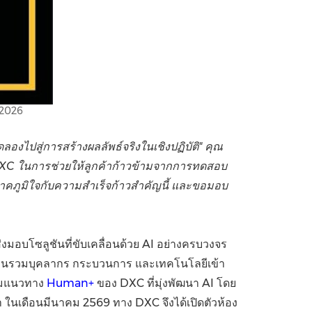
 2026
ลองไปสู่การสร้างผลลัพธ์จริงในเชิงปฏิบัติ" คุณ
XC ในการช่วยให้ลูกค้าก้าวข้ามจากการทดสอบ
าภาคภูมิใจกับความสำเร็จก้าวสำคัญนี้ และขอมอบ
่งมอบโซลูชันที่ขับเคลื่อนด้วย AI อย่างครบวงจร
สานรวมบุคลากร กระบวนการ และเทคโนโลยีเข้า
คลุมแนวทาง
Human+
ของ DXC ที่มุ่งพัฒนา AI โดย
น้า ในเดือนมีนาคม 2569 ทาง DXC จึงได้เปิดตัวห้อง