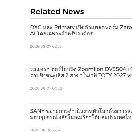
Related News
DXC และ Primary เปิดตัวแพลตฟอร์ม Zero T
AI โดยเฉพาะสำหรับองค์กร
2026-08-07 02:53
รถแทรกเตอร์ไฮบริด Zoomlion DV3504 เข
รอบชิงชนะเลิศ 2 สาขาในเวที TOTY 2027 พ
แสดงให้เห็นถึงความก้าวหน้าครั้งสำคัญของ
เครื่องจักรการเกษตรสมรรถนะสูงของจีน
2026-08-07 00:32
SANY ขยายการดำเนินงานทั่วโลกด้วยการส่
มอบอุปกรณ์หลักในอเมริกาใต้และประเทศไท
2026-08-06 22:14