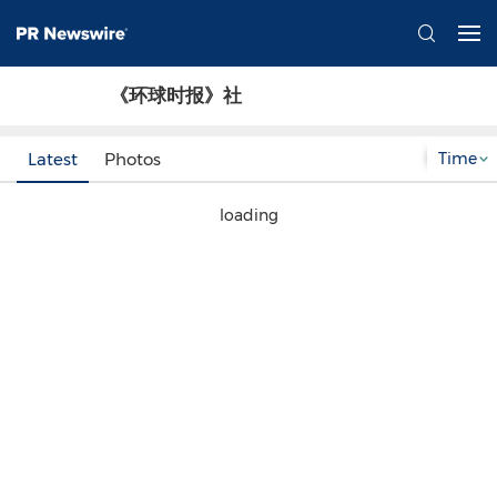
《环球时报》社
Time
Latest
Photos
loading