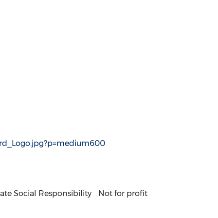
award_Logo.jpg?p=medium600
ate Social Responsibility
Not for profit