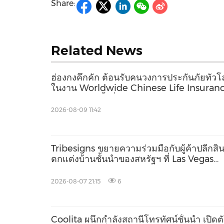
Share:
Related News
ฮ่องกงคึกคัก ต้อนรับคนวงการประกันภัยทั่ว
ในงาน Worldwide Chinese Life Insuran
Congress ครั้งที่ 16 ควบคู่การประชุม
International Dragon Award (IDA) ประจำ
2026-08-09 11:42
2569
Tribesigns ขยายความร่วมมือกับผู้ค้าปลีกสิน
ตกแต่งบ้านชั้นนำของสหรัฐฯ ที่ Las Vegas
Market 2026
2026-08-07 21:15
6
Coolita ผนึกกำลังสถานีโทรทัศน์ชั้นนำ เปิดต