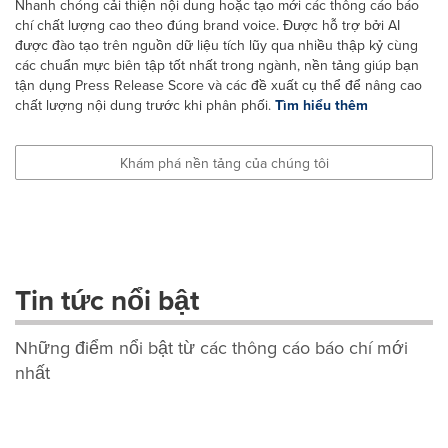
Nhanh chóng cải thiện nội dung hoặc tạo mới các thông cáo báo
chí chất lượng cao theo đúng brand voice. Được hỗ trợ bởi AI
được đào tạo trên nguồn dữ liệu tích lũy qua nhiều thập kỷ cùng
các chuẩn mực biên tập tốt nhất trong ngành, nền tảng giúp bạn
tận dụng Press Release Score và các đề xuất cụ thể để nâng cao
chất lượng nội dung trước khi phân phối.
Tìm hiểu thêm
Khám phá nền tảng của chúng tôi
Tin tức nổi bật
Những điểm nổi bật từ các thông cáo báo chí mới
nhất