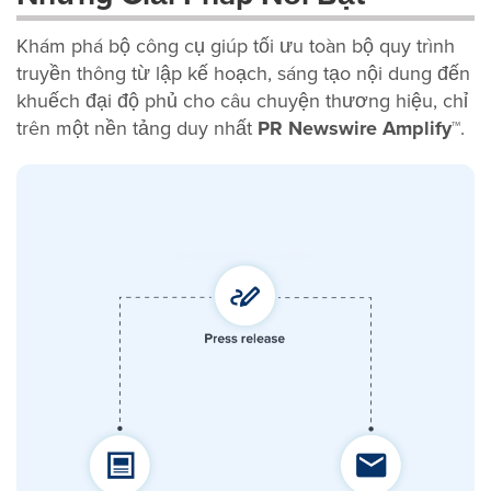
Khám phá bộ công cụ giúp tối ưu toàn bộ quy trình
truyền thông từ lập kế hoạch, sáng tạo nội dung đến
khuếch đại độ phủ cho câu chuyện thương hiệu, chỉ
trên một nền tảng duy nhất
PR Newswire Amplify™
.