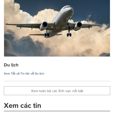
Du lịch
Xem Tất cả Tin tức về Du lịch
Xem toàn bộ các lĩnh vực nổi bật
Xem các tin