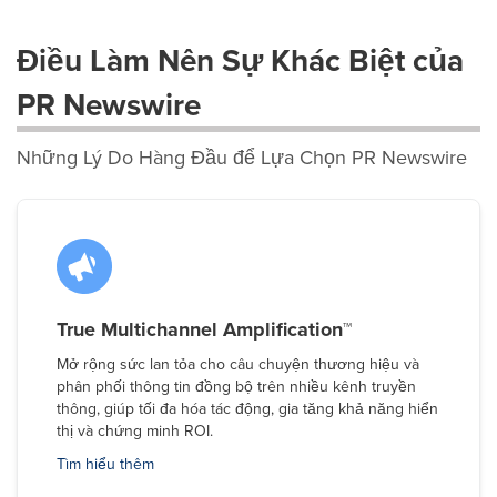
Điều Làm Nên Sự Khác Biệt của
PR Newswire
Những Lý Do Hàng Đầu để Lựa Chọn PR Newswire
True Multichannel Amplification™
Mở rộng sức lan tỏa cho câu chuyện thương hiệu và
phân phối thông tin đồng bộ trên nhiều kênh truyền
thông, giúp tối đa hóa tác động, gia tăng khả năng hiển
thị và chứng minh ROI.
Tìm hiểu thêm