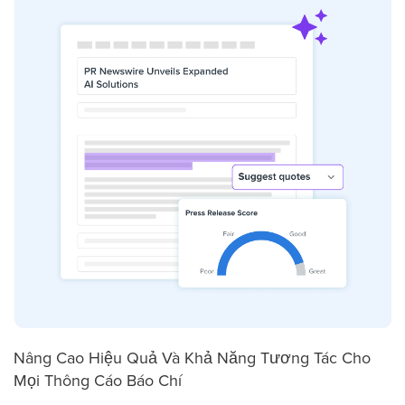
Nâng Cao Hiệu Quả Và Khả Năng Tương Tác Cho
Mọi Thông Cáo Báo Chí