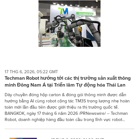
17 THG 6, 2026, 05:22 GMT
Techman Robot hướng tới các thị trường sản xuất thông
minh Đông Nam Á tại Triển lãm Tự động hóa Thái Lan
Dây chuyền đóng hộp carton & đóng gói thông minh được dẫn
hướng bằng AI cùng robot cộng tác TM3S trọng lượng nhẹ hoàn
toàn mới lần đầu tiên được giới thiệu ra thị trường quốc tế.
BANGKOK, ngày 17 tháng 6 năm 2026 /PRNewswire/ -- Techman
Robot, doanh nghiệp hàng đầu toàn cầu trong lĩnh vực robot...