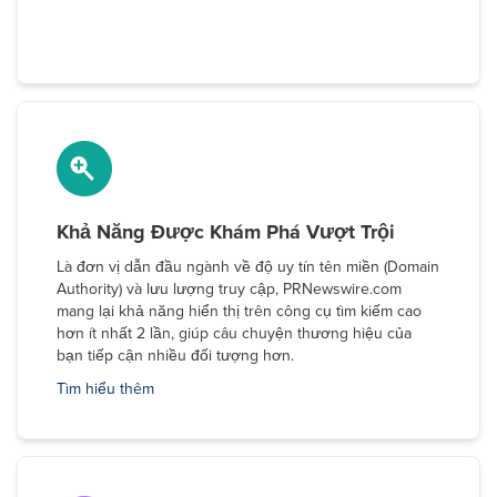
Khả Năng Được Khám Phá Vượt Trội
Là đơn vị dẫn đầu ngành về độ uy tín tên miền (Domain
Authority) và lưu lượng truy cập, PRNewswire.com
mang lại khả năng hiển thị trên công cụ tìm kiếm cao
hơn ít nhất 2 lần, giúp câu chuyện thương hiệu của
bạn tiếp cận nhiều đối tượng hơn.
Tìm hiểu thêm