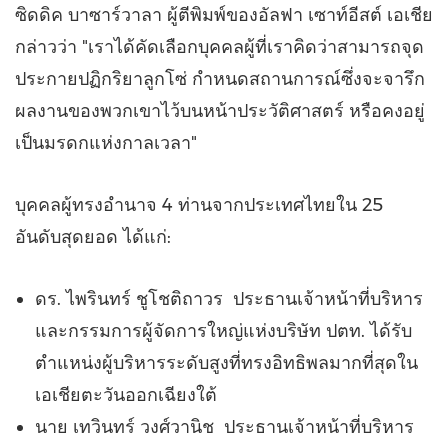
ซิดดิค บาซาร์วาลา ผู้ตีพิมพ์ของอัลฟา เซาท์อีสต์ เอเชีย
กล่าวว่า "เราได้คัดเลือกบุคคลผู้ที่เราคิดว่าสามารถจุด
ประกายปฏิกริยาลูกโซ่ กำหนดสถานการณ์ซึ่งจะจารึก
ผลงานของพวกเขาไว้บนหน้าประวัติศาสตร์ หรือคงอยู่
เป็นมรดกแห่งกาลเวลา"
บุคคลผู้ทรงอำนาจ 4 ท่านจากประเทศไทยใน 25
อันดับสุดยอด ได้แก่:
ดร. ไพรินทร์ ชูโชติถาวร ประธานเจ้าหน้าที่บริหาร
และกรรมการผู้จัดการใหญ่แห่งบริษัท ปตท. ได้รับ
ตำแหน่งผู้บริหารระดับสูงที่ทรงอิทธิพลมากที่สุดใน
เอเชียตะวันออกเฉียงใต้
นาย เทวินทร์ วงศ์วานิช ประธานเจ้าหน้าที่บริหาร