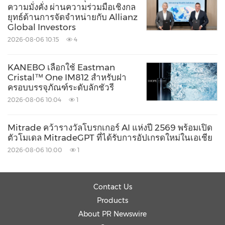
ความมั่งคั่ง ผ่านความร่วมมือเชิงกล
ยุทธ์ด้านการจัดจำหน่ายกับ Allianz
Global Investors
2026-08-06 10:15
4
KANEBO เลือกใช้ Eastman
Cristal™ One IM812 สำหรับฝา
ครอบบรรจุภัณฑ์ระดับลักชัวรี
2026-08-06 10:04
1
Mitrade คว้ารางวัลโบรกเกอร์ AI แห่งปี 2569 พร้อมเปิด
ตัวโมเดล MitradeGPT ที่ได้รับการอัปเกรดใหม่ในเอเชีย
2026-08-06 10:00
1
Contact Us
Products
About PR Newswire