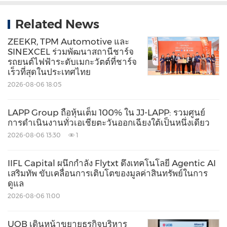
Related News
ZEEKR, TPM Automotive และ
SINEXCEL ร่วมพัฒนาสถานีชาร์จ
รถยนต์ไฟฟ้าระดับเมกะวัตต์ที่ชาร์จ
เร็วที่สุดในประเทศไทย
2026-08-06 18:05
LAPP Group ถือหุ้นเต็ม 100% ใน JJ-LAPP: รวมศูนย์
การดำเนินงานทั่วเอเชียตะวันออกเฉียงใต้เป็นหนึ่งเดียว
2026-08-06 13:30
1
IIFL Capital ผนึกกำลัง Flytxt ดึงเทคโนโลยี Agentic AI
เสริมทัพ ขับเคลื่อนการเติบโตของมูลค่าสินทรัพย์ในการ
ดูแล
2026-08-06 11:00
UOB เดินหน้าขยายธุรกิจบริหาร