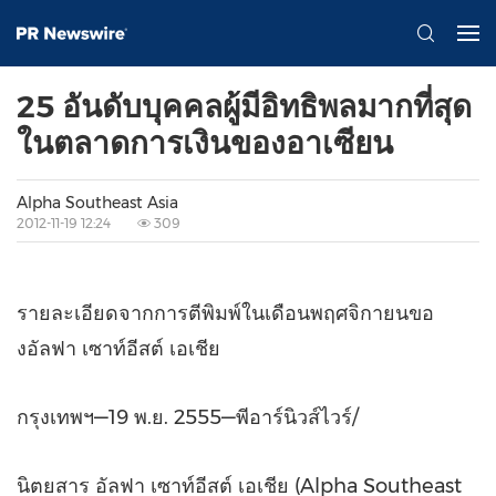
25 อันดับบุคคลผู้มีอิทธิพลมากที่สุด
ในตลาดการเงินของอาเซียน
Alpha Southeast Asia
2012-11-19 12:24
309
รายละเอียดจากการตีพิมพ์ในเดือนพฤศจิกายนขอ
งอัลฟา เซาท์อีสต์ เอเชีย
กรุงเทพฯ—19 พ.ย. 2555—พีอาร์นิวส์ไวร์/
นิตยสาร อัลฟา เซาท์อีสต์ เอเชีย (Alpha Southeast