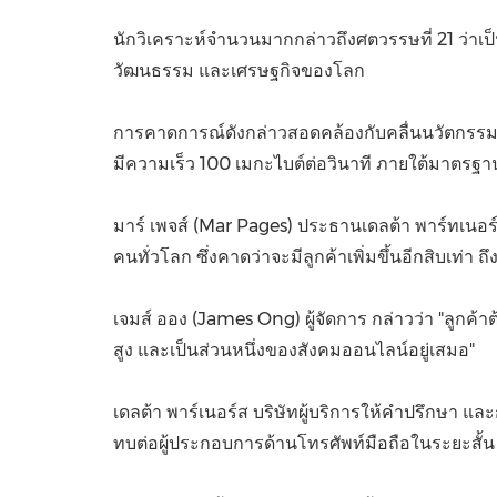
นักวิเคราะห์จำนวนมากกล่าวถึงศตวรรษที่ 21 ว่าเ
วัฒนธรรม และเศรษฐกิจของโลก
การคาดการณ์ดังกล่าวสอดคล้องกับคลื่นนวัตกรรมล
มีความเร็ว 100 เมกะไบต์ต่อวินาที ภายใต้มาตรฐ
มาร์ เพจส์ (
Mar Pages
) ประธานเดลต้า พาร์ทเนอร์
คนทั่วโลก ซึ่งคาดว่าจะมีลูกค้าเพิ่มขึ้นอีกสิบเท
เจมส์ ออง (
James Ong
) ผู้จัดการ กล่าวว่า "ลูก
สูง และเป็นส่วนหนึ่งของสังคมออนไลน์อยู่เสมอ"
เดลต้า พาร์เนอร์ส บริษัทผู้บริการให้คำปรึกษา 
ทบต่อผู้ประกอบการด้านโทรศัพท์มือถือในระยะสั