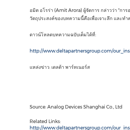
อมิต อโรร่า (
Amit Arora
) ผู้จัดการ กล่าวว่า "กา
วัตถุประสงค์ของบทความนี้คือเพื่อเจาะลึก และทำคว
ดาวน์โหลดบทความฉบับเต็มได้ที่:
http://www.deltapartnersgroup.com/our_insi
แหล่งข่าว: เดลต้า พาร์ทเนอร์ส
Source: Analog Devices Shanghai Co., Ltd
Related Links:
http://www.deltapartnersgroup.com/our_insi.