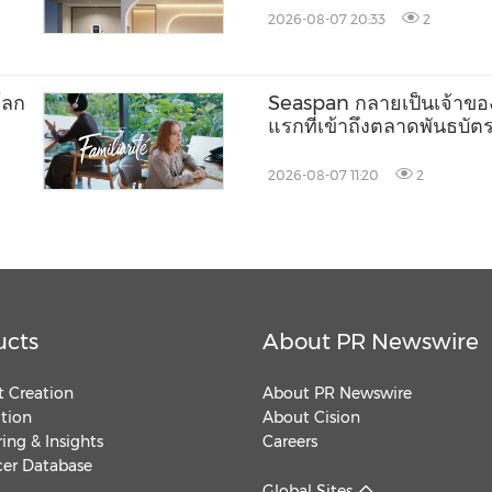
2026-08-07 20:33
2
โลก
Seaspan กลายเป็นเจ้าขอ
แรกที่เข้าถึงตลาดพันธบั
2026-08-07 11:20
2
ucts
About PR Newswire
 Creation
About PR Newswire
ution
About Cision
ing & Insights
Careers
cer Database
Global Sites