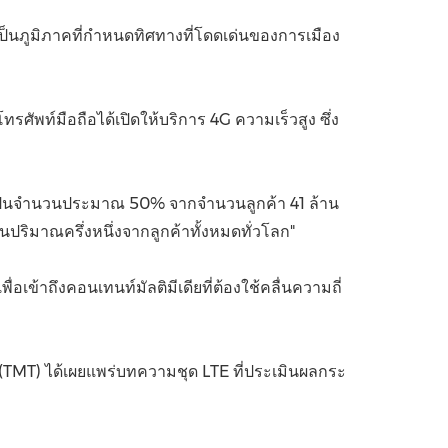
ป็นภูมิภาคที่กำหนดทิศทางที่โดดเด่นของการเมือง
China International Import Expo
Internat
ท์มือถือได้เปิดให้บริการ 4G ความเร็วสูง ซึ่ง
ยคิดเป็นจำนวนประมาณ 50% จากจำนวนลูกค้า 41 ล้าน
นปริมาณครึ่งหนึ่งจากลูกค้าทั้งหมดทั่วโลก"
อเข้าถึงคอนเทนท์มัลติมีเดียที่ต้องใช้คลื่นความถี่
 (TMT) ได้เผยแพร่บทความชุด LTE ที่ประเมินผลกระ