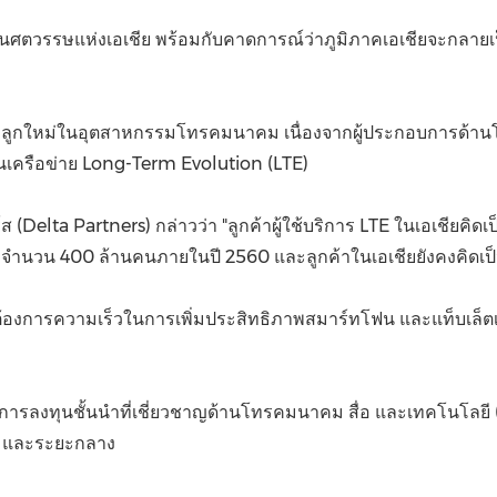
(CES)
ป็นศตวรรษแห่งเอเชีย พร้อมกับคาดการณ์ว่าภูมิภาคเอเชียจะกลายเ
FIFA World Cup
ูกใหม่ในอุตสาหกรรมโทรคมนาคม เนื่องจากผู้ประกอบการด้านโทรศัพ
านเครือข่าย Long-Term Evolution (LTE)
ส (Delta Partners) กล่าวว่า "ลูกค้าผู้ใช้บริการ LTE ในเอเชี
่า ถึงจำนวน 400 ล้านคนภายในปี 2560 และลูกค้าในเอเชียยังคงคิดเป็
ค้าต้องการความเร็วในการเพิ่มประสิทธิภาพสมาร์ทโฟน และแท็บเล็ตเพื่
และการลงทุนชั้นนำที่เชี่ยวชาญด้านโทรคมนาคม สื่อ และเทคโนโลยี
้น และระยะกลาง