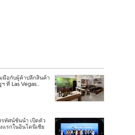
ือกับผู้ค้าปลีกสินค้า
ฯ ที่ Las Vegas
ทัศน์ชั้นนำ เปิดตัว
ห่งแรกในอินโดนีเซีย