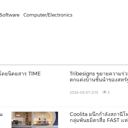
Software
Computer/Electronics
โลกโดยนิตยสาร TIME
Tribesigns ขยายความร่วมม
ตกแต่งบ้านชั้นนำของสหรัฐ
Market 2026
2026-08-07 21:15
3
็น
Coolita ผนึกกำลังสถานีโทร
กลุ่มพันธมิตรสื่อ FAST แ