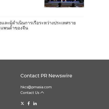
งและผู้ดำเนินการเรือระหว่างประเทศราย
ตรแพนด้าของจีน
Contact PR Newswire
hkcs@prnasia.com
Contact Us