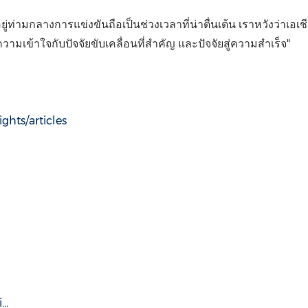
รอยู่ท่ามกลางการแข่งขันถือเป็นช่วงเวลาที่น่าตื่นเต้น เราหวังว่าเ
ามเข้าใจกับปัจจัยขับเคลื่อนที่สำคัญ และปัจจัยสู่ความสำเร็จ"
ghts/articles
..