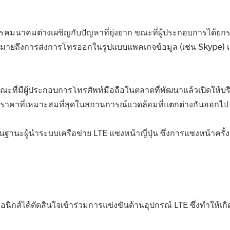
ทโทรคมนาคมต่างเผชิญกับปัญหาที่ยุ่งยาก ขณะที่ผู้ประกอบการได้ยก
่งหมายถึงการส่งการโทรออกในรูปแบบแพคเกจข้อมูล (เช่น Skype) เห
ที่มีผู้ประกอบการโทรศัพท์มือถือในตลาดที่พัฒนาแล้วเปิดให้บริการ
้งราคาที่เหมาะสมที่สุดในสถานการณ์แวดล้อมที่แตกต่างกันออกไป
านะผู้นำระบบเครือข่าย LTE แซงหน้าญี่ปุ่น ซึ่งการแซงหน้าครั้งนี้จ
ทรอนิกส์ได้ตัดสินใจเข้าร่วมการแข่งขันด้านอุปกรณ์ LTE ซึ่งทำให้เก