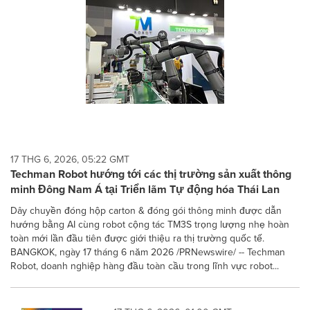
17 THG 6, 2026, 05:22 GMT
Techman Robot hướng tới các thị trường sản xuất thông
minh Đông Nam Á tại Triển lãm Tự động hóa Thái Lan
Dây chuyền đóng hộp carton & đóng gói thông minh được dẫn
hướng bằng AI cùng robot cộng tác TM3S trọng lượng nhẹ hoàn
toàn mới lần đầu tiên được giới thiệu ra thị trường quốc tế.
BANGKOK, ngày 17 tháng 6 năm 2026 /PRNewswire/ -- Techman
Robot, doanh nghiệp hàng đầu toàn cầu trong lĩnh vực robot...