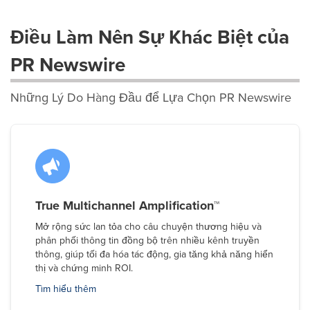
Điều Làm Nên Sự Khác Biệt của
PR Newswire
Những Lý Do Hàng Đầu để Lựa Chọn PR Newswire
True Multichannel Amplification™
Mở rộng sức lan tỏa cho câu chuyện thương hiệu và
phân phối thông tin đồng bộ trên nhiều kênh truyền
thông, giúp tối đa hóa tác động, gia tăng khả năng hiển
thị và chứng minh ROI.
Tìm hiểu thêm