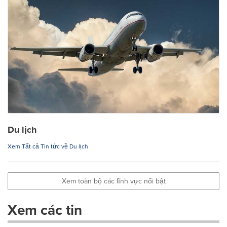
Du lịch
Xem Tất cả Tin tức về Du lịch
Xem toàn bộ các lĩnh vực nổi bật
Xem các tin