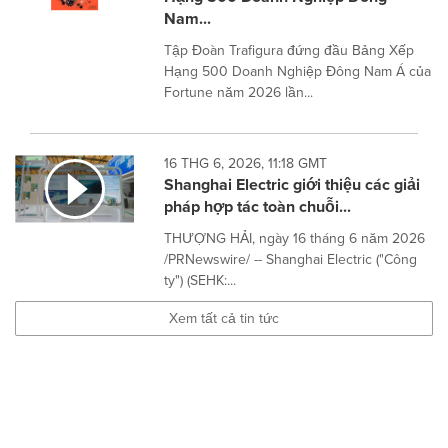
Nam...
Tập Đoàn Trafigura đứng đầu Bảng Xếp
Hạng 500 Doanh Nghiệp Đông Nam Á của
Fortune năm 2026 lần...
16 THG 6, 2026, 11:18 GMT
Shanghai Electric giới thiệu các giải
pháp hợp tác toàn chuỗi...
THƯỢNG HẢI, ngày 16 tháng 6 năm 2026
/PRNewswire/ -- Shanghai Electric ("Công
ty") (SEHK:...
Xem tất cả tin tức