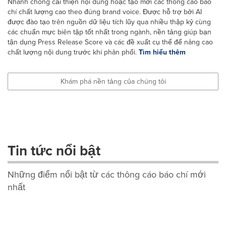
Nhanh chóng cải thiện nội dung hoặc tạo mới các thông cáo báo
chí chất lượng cao theo đúng brand voice. Được hỗ trợ bởi AI
được đào tạo trên nguồn dữ liệu tích lũy qua nhiều thập kỷ cùng
các chuẩn mực biên tập tốt nhất trong ngành, nền tảng giúp bạn
tận dụng Press Release Score và các đề xuất cụ thể để nâng cao
chất lượng nội dung trước khi phân phối.
Tìm hiểu thêm
Khám phá nền tảng của chúng tôi
Tin tức nổi bật
Những điểm nổi bật từ các thông cáo báo chí mới
nhất