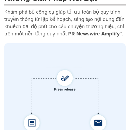
Khám phá bộ công cụ giúp tối ưu toàn bộ quy trình
truyền thông từ lập kế hoạch, sáng tạo nội dung đến
khuếch đại độ phủ cho câu chuyện thương hiệu, chỉ
trên một nền tảng duy nhất
PR Newswire Amplify™
.