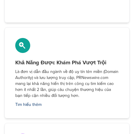
Khả Năng Được Khám Phá Vượt Trội
Là đơn vị dẫn đầu ngành về độ uy tín tên miền (Domain
Authority) và lưu lượng truy cập, PRNewswire.com
mang lại khả năng hiển thị trên công cụ tìm kiếm cao
hơn ít nhất 2 lần, giúp câu chuyện thương hiệu của
bạn tiếp cận nhiều đối tượng hơn.
Tìm hiểu thêm