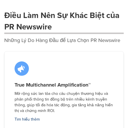
Điều Làm Nên Sự Khác Biệt của
PR Newswire
Những Lý Do Hàng Đầu để Lựa Chọn PR Newswire
True Multichannel Amplification™
Mở rộng sức lan tỏa cho câu chuyện thương hiệu và
phân phối thông tin đồng bộ trên nhiều kênh truyền
thông, giúp tối đa hóa tác động, gia tăng khả năng hiển
thị và chứng minh ROI.
Tìm hiểu thêm