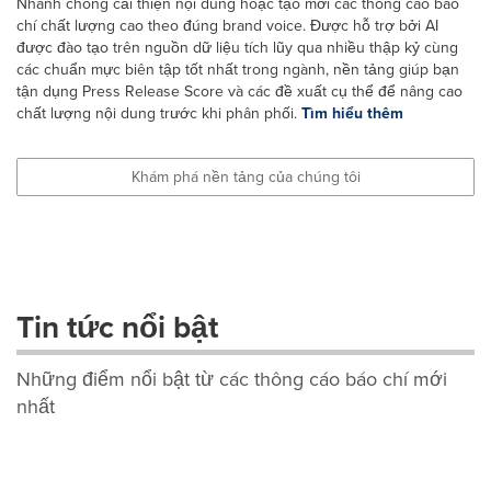
Nhanh chóng cải thiện nội dung hoặc tạo mới các thông cáo báo
chí chất lượng cao theo đúng brand voice. Được hỗ trợ bởi AI
được đào tạo trên nguồn dữ liệu tích lũy qua nhiều thập kỷ cùng
các chuẩn mực biên tập tốt nhất trong ngành, nền tảng giúp bạn
tận dụng Press Release Score và các đề xuất cụ thể để nâng cao
chất lượng nội dung trước khi phân phối.
Tìm hiểu thêm
Khám phá nền tảng của chúng tôi
Tin tức nổi bật
Những điểm nổi bật từ các thông cáo báo chí mới
nhất