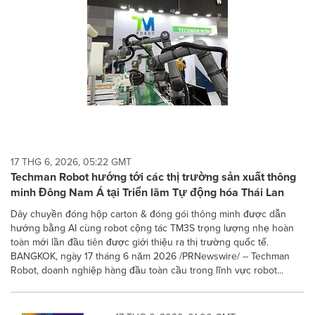
17 THG 6, 2026, 05:22 GMT
Techman Robot hướng tới các thị trường sản xuất thông
minh Đông Nam Á tại Triển lãm Tự động hóa Thái Lan
Dây chuyền đóng hộp carton & đóng gói thông minh được dẫn
hướng bằng AI cùng robot cộng tác TM3S trọng lượng nhẹ hoàn
toàn mới lần đầu tiên được giới thiệu ra thị trường quốc tế.
BANGKOK, ngày 17 tháng 6 năm 2026 /PRNewswire/ -- Techman
Robot, doanh nghiệp hàng đầu toàn cầu trong lĩnh vực robot...