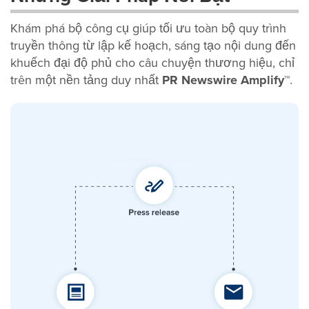
Khám phá bộ công cụ giúp tối ưu toàn bộ quy trình
truyền thông từ lập kế hoạch, sáng tạo nội dung đến
khuếch đại độ phủ cho câu chuyện thương hiệu, chỉ
trên một nền tảng duy nhất
PR Newswire Amplify™
.