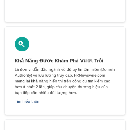
Khả Năng Được Khám Phá Vượt Trội
Là đơn vị dẫn đầu ngành về độ uy tín tên miền (Domain
Authority) và lưu lượng truy cập, PRNewswire.com
mang lại khả năng hiển thị trên công cụ tìm kiếm cao
hơn ít nhất 2 lần, giúp câu chuyện thương hiệu của
bạn tiếp cận nhiều đối tượng hơn.
Tìm hiểu thêm