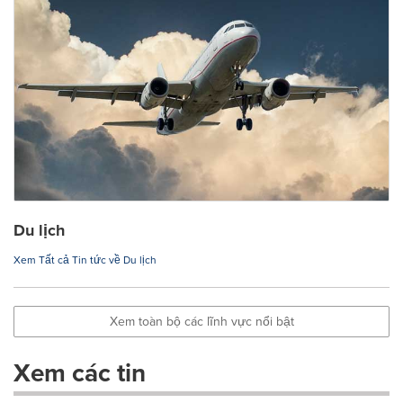
Du lịch
Xem Tất cả Tin tức về Du lịch
Xem toàn bộ các lĩnh vực nổi bật
Xem các tin