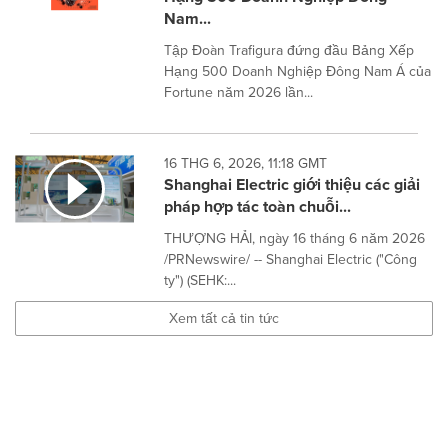
Nam...
Tập Đoàn Trafigura đứng đầu Bảng Xếp
Hạng 500 Doanh Nghiệp Đông Nam Á của
Fortune năm 2026 lần...
16 THG 6, 2026, 11:18 GMT
Shanghai Electric giới thiệu các giải
pháp hợp tác toàn chuỗi...
THƯỢNG HẢI, ngày 16 tháng 6 năm 2026
/PRNewswire/ -- Shanghai Electric ("Công
ty") (SEHK:...
Xem tất cả tin tức