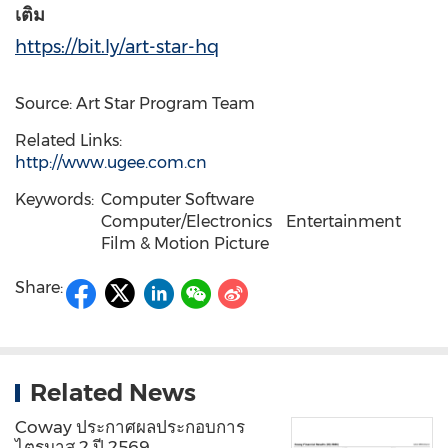
เติม
https://bit.ly/art-star-hq
Source: Art Star Program Team
Related Links:
http://www.ugee.com.cn
Keywords:
Computer Software
Computer/Electronics
Entertainment
Film & Motion Picture
Share:
Related News
Coway ประกาศผลประกอบการ
ไตรมาส 2 ปี 2569