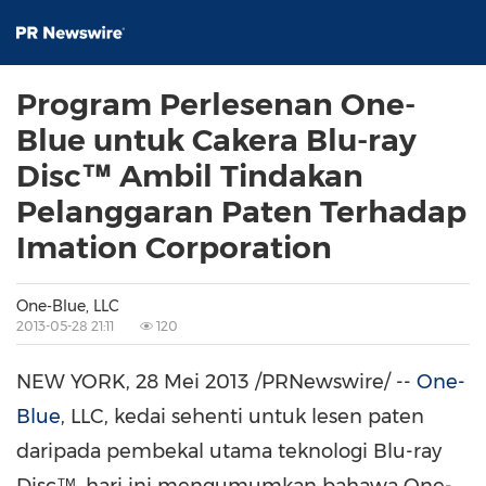
Program Perlesenan One-
Blue untuk Cakera Blu-ray
Disc™ Ambil Tindakan
Pelanggaran Paten Terhadap
Imation Corporation
One-Blue, LLC
2013-05-28 21:11
120
NEW YORK
, 28 Mei 2013 /PRNewswire/ --
One-
Blue
, LLC, kedai sehenti untuk lesen paten
daripada pembekal utama teknologi Blu-ray