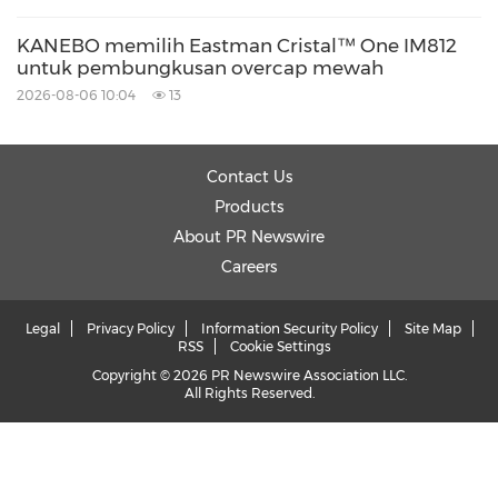
KANEBO memilih Eastman Cristal™ One IM812
untuk pembungkusan overcap mewah
2026-08-06 10:04
13
Contact Us
Products
About PR Newswire
Careers
Legal
Privacy Policy
Information Security Policy
Site Map
RSS
Cookie Settings
Copyright © 2026 PR Newswire Association LLC.
All Rights Reserved.