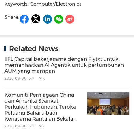
Keywords:
Computer/Electronics
Share:
Related News
IIFL Capital bekerjasama dengan Flytxt untuk
memanfaatkan AI Agentik untuk pertumbuhan
AUM yang mampan
2026-08-06 15:17
6
Komuniti Perniagaan China
dan Amerika Syarikat
Perkukuh Hubungan, Teroka
Peluang Baharu bagi
Kerjasama Rantaian Bekalan
2026-08-06 15:12
6