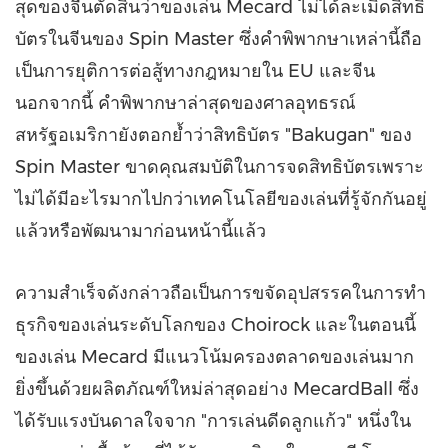
สุดของจีนตัดสินว่าของเล่น Mecard ไม่ได้ละเมิดสิทธิ
บัตรในจีนของ Spin Master ซึ่งคำพิพากษาเหล่านี้ถือ
เป็นการยุติการต่อสู้ทางกฎหมายใน EU และจีน
นอกจากนี้ คำพิพากษาล่าสุดของศาลอุทธรณ์
สหรัฐอเมริกายังตอกย้ำว่าสิทธิบัตร "Bakugan" ของ
Spin Master ขาดคุณสมบัติในการจดสิทธิบัตรเพราะ
ไม่ได้มีอะไรมากไปกว่าเทคโนโลยีของเล่นที่รู้จักกันอยู่
แล้วหรือพัฒนามาก่อนหน้านี้แล้ว
ความสำเร็จดังกล่าวถือเป็นการขจัดอุปสรรคในการทำ
ธุรกิจของเล่นระดับโลกของ Choirock และในตอนนี้
ของเล่น Mecard มีแนวโน้มครองตลาดของเล่นมาก
ยิ่งขึ้นด้วยผลิตภัณฑ์ใหม่ล่าสุดอย่าง MecardBall ซึ่ง
ได้รับแรงบันดาลใจจาก "การเล่นดีดลูกแก้ว" หนึ่งใน