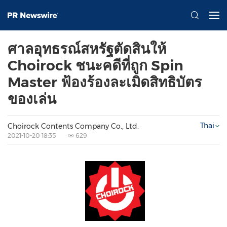
ศาลอุทธรณ์สหรัฐตัดสินให้
Choirock ชนะคดีที่ถูก Spin
Master ฟ้องร้องละเมิดสิทธิบัตร
ของเล่น
Thai
Choirock Contents Company Co., Ltd.
2021-10-20 18:35
629