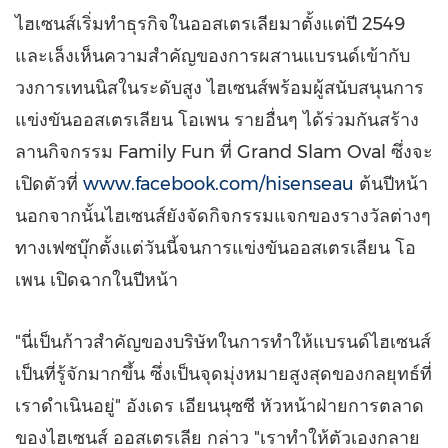
ไฮเซนส์เริ่มทำธุรกิจในออสเตรเลียมาตั้งแต่ปี 2549
และเล็งเห็นความสำคัญของการผสานแบรนด์เข้ากับ
วงการเทนนิสในระดับสูง ไฮเซนส์พร้อมผู้สนับสนุนการ
แข่งขันออสเตรเลียน โอเพน รายอื่นๆ ได้ร่วมกันสร้าง
ลานกิจกรรม Family Fun ที่ Grand Slam Oval ซึ่งจะ
เปิดตัวที่
www.facebook.com/hisenseau
ต้นปีหน้า
นอกจากนั้นไฮเซนส์ยังจัดกิจกรรมแจกของรางวัลต่างๆ
ทางเฟซบุ๊กตั้งแต่วันนี้จนการแข่งขันออสเตรเลียน โอ
เพน เปิดฉากในปีหน้า
"นี่เป็นก้าวสำคัญของบริษัทในการทำให้แบรนด์ไฮเซนส์
เป็นที่รู้จักมากขึ้น ซึ่งเป็นจุดมุ่งหมายสูงสุดของกลยุทธ์ที่
เราดำเนินอยู่" อังเดร เอียนนุซซี หัวหน้าฝ่ายการตลาด
ของไฮเซนส์ ออสเตรเลีย กล่าว "เราทำให้ตัวเองกลาย