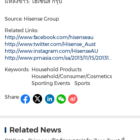
แหล่งข่าว: ไฮเซนส์ กรุ๊ป
Source: Hisense Group
Related Links:
http://www.facebook.com/hisenseau
http://www.twitter.com/Hisense_Aust
http://www.instagram.com/HisenseAU
http://www.prnasia.com/sa/2013/11/15/20131...
Keywords:
Household Products
Household/Consumer/Cosmetics
Sporting Events
Sports
Share:
Related News