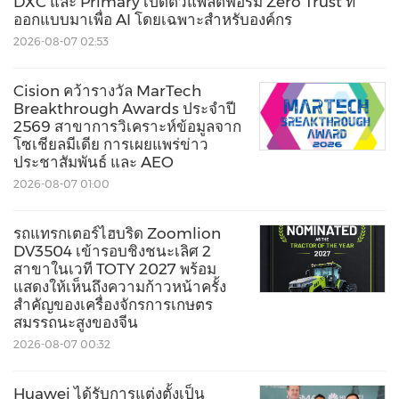
DXC และ Primary เปิดตัวแพลตฟอร์ม Zero Trust ที่
ออกแบบมาเพื่อ AI โดยเฉพาะสำหรับองค์กร
2026-08-07 02:53
Cision คว้ารางวัล MarTech
Breakthrough Awards ประจำปี
2569 สาขาการวิเคราะห์ข้อมูลจาก
โซเชียลมีเดีย การเผยแพร่ข่าว
ประชาสัมพันธ์ และ AEO
2026-08-07 01:00
รถแทรกเตอร์ไฮบริด Zoomlion
DV3504 เข้ารอบชิงชนะเลิศ 2
สาขาในเวที TOTY 2027 พร้อม
แสดงให้เห็นถึงความก้าวหน้าครั้ง
สำคัญของเครื่องจักรการเกษตร
สมรรถนะสูงของจีน
2026-08-07 00:32
Huawei ได้รับการแต่งตั้งเป็น