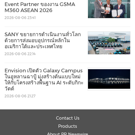
Event Partner ของงาน GSMA
M360 ASEAN 2026
2026-08-06 23:41
SANY ขยายการดำเนินงานทั่วโลก
ด้วยการส่งมอบอุปกรณ์หลักใน
อเมริกาใต้และประเทศไทย
2026-08-06 22:14
Envision เปิดตัว Galaxy Campus
ในอูหลานฉาปู้ มุ่งสร้างต้นแบบใหม่
ให้กับโครงสร้างพื้นฐาน AI ระดับกิกะ
วัตต์
2026-08-06 21:27
Contact Us
Products
About PR Newswire