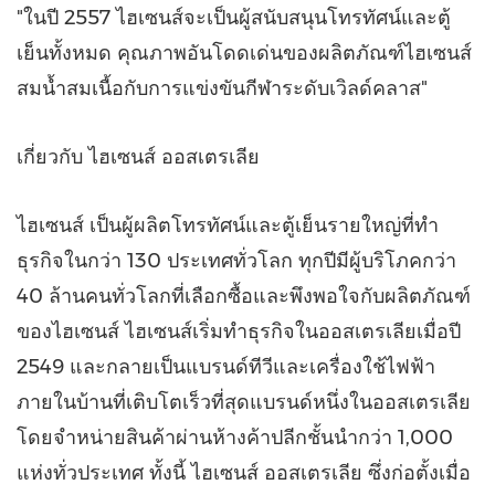
"ในปี 2557 ไฮเซนส์จะเป็นผู้สนับสนุนโทรทัศน์และตู้
เย็นทั้งหมด คุณภาพอันโดดเด่นของผลิตภัณฑ์ไฮเซนส์
สมน้ำสมเนื้อกับการแข่งขันกีฬาระดับเวิลด์คลาส"
เกี่ยวกับ ไฮเซนส์ ออสเตรเลีย
ไฮเซนส์ เป็นผู้ผลิตโทรทัศน์และตู้เย็นรายใหญ่ที่ทำ
ธุรกิจในกว่า 130 ประเทศทั่วโลก ทุกปีมีผู้บริโภคกว่า
40 ล้านคนทั่วโลกที่เลือกซื้อและพึงพอใจกับผลิตภัณฑ์
ของไฮเซนส์ ไฮเซนส์เริ่มทำธุรกิจในออสเตรเลียเมื่อปี
2549 และกลายเป็นแบรนด์ทีวีและเครื่องใช้ไฟฟ้า
ภายในบ้านที่เติบโตเร็วที่สุดแบรนด์หนึ่งในออสเตรเลีย
โดยจำหน่ายสินค้าผ่านห้างค้าปลีกชั้นนำกว่า 1,000
แห่งทั่วประเทศ ทั้งนี้ ไฮเซนส์ ออสเตรเลีย ซึ่งก่อตั้งเมื่อ