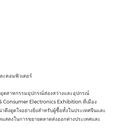
China International Import Expo
Internat
มและคอมพิวเตอร์
ญ่ในอุตสาหกรรมอุปกรณ์ส่องสว่างและอุปกรณ์
& Consumer Electronics Exhibition ที่เมือง
ดึงดูดใจอย่างยิ่งสำหรับผู้ซื้อทั้งในประเทศจีนและ
่ผู้จัดแสดงในการขยายตลาดส่งออกต่างประเทศและ