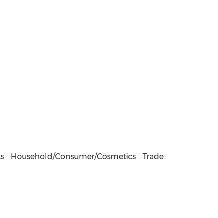
s
Household/Consumer/Cosmetics
Trade