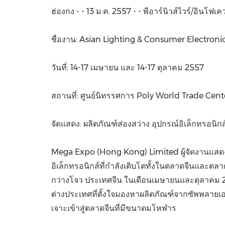
ฮ่องกง - - 13 ม.ค. 2557 - - พีอาร์นิวส์ไวร์/อินโฟเค
ชื่องาน: Asian Lighting & Consumer Electroni
วันที่: 14-17 เมษายน และ 14-17 ตุลาคม 2557
สถานที่: ศูนย์นิทรรศการ Poly World Trade Cen
จัดแสดง: ผลิตภัณฑ์ส่องสว่าง อุปกรณ์อิเล็กทรอนิ
Mega Expo (
Hong Kong
) Limited ผู้จัดงานแส
อิเล็กทรอนิกส์ที่กำลังเติบโตทั้งในตลาดจีนและตล
กว่างโจว ประเทศจีน ในเดือนเมษายนและตุลาคม 2557 ง
ต่างประเทศที่ตั้งใจมองหาผลิตภัณฑ์จากซัพพลายเ
เจาะเข้าสู่ตลาดจีนที่มีขนาดมโหฬาร