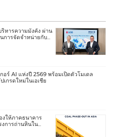
ิหารความมั่งคั่ง ผ่าน
้านการจัดจำหน่ายกับ
s
อร์ AI แห่งปี 2569 พร้อมเปิดตัวโมเดล
ัปเกรดใหม่ในเอเชีย
ร้องให้ภาคธนาคาร
ครงการถ่านหินใน
ตรการคุ้มครองทาง