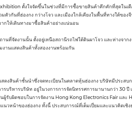
ition ตั้งใจจัดขึ้นในช่วงที่มีการซื้อขายสินค้าคึกคักที่สุดในเด
วกันที่ฮ่องกง กว่างโจว และเมืองใกล้เคียงในพื้นที่ทางใต้ของจีน
วนมากให้เดินทางมาซื้อสินค้าอย่างแน่นอน
นที่จัดงานนั้น ตั้งอยู่เหนือสถานีรถไฟใต้ดินผาโจว และห่างจากงา
ชมงานแสดงสินค้าทั้งสองงานพร้อมกัน
านแสดงสินค้าชั้นนำซึ่งจดทะเบียนในตลาดหุ้นฮ่องกง บริษัทมีประ
ารบริหารบริษัท อยู่ในวงการการจัดนิทรรศการมานานกว่า 30 ปี เ
็นผู้รับผิดชอบในการจัดงาน Hong Kong Electronics Fair และ Ho
แนวหน้าของฮ่องกง ทั้งนี้ ประสบการณ์ที่เต็มเปี่ยมและแนวคิดเชิ