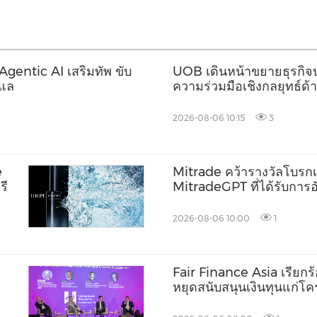
 Agentic AI เสริมทัพ ขับ
UOB เดินหน้าขยายธุรกิจบร
ูแล
ความร่วมมือเชิงกลยุทธ์ด
Allianz Global Investor
2026-08-06 10:15
3
e
Mitrade คว้ารางวัลโบรกเก
รี
MitradeGPT ที่ได้รับการอ
2026-08-06 10:00
1
Fair Finance Asia เรียก
หยุดสนับสนุนเงินทุนแก่โ
อาเซียน พร้อมยกระดับมา