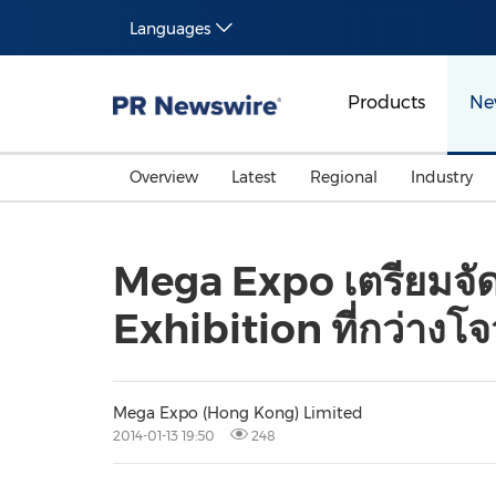
Languages
Products
Ne
Overview
Latest
Regional
Industry
Mega Expo เตรียมจั
Exhibition ที่กว่าง
Mega Expo (Hong Kong) Limited
2014-01-13 19:50
248