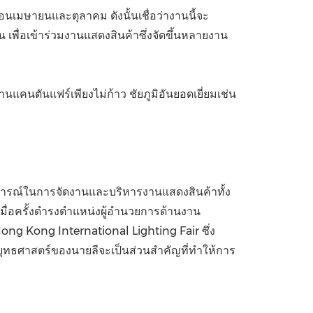
ือนเมษายนและตุลาคม ดังนั้นเชื่อว่างานนี้จะ
 เพื่อเข้าร่วมงานแสดงสินค้าซึ่งจัดขึ้นหลายงาน
นแคนตันแฟร์เพียงไม่ก้าว ชัยภูมิอันยอดเยี่ยมเช่น
สบการณ์ในการจัดงานและบริหารงานแสดงสินค้าทั้ง
มื่อครั้งดำรงตำแหน่งผู้อำนวยการด้านงาน
ng Kong International Lighting Fair ซึ่ง
งยุทธศาสตร์ของนายลีจะเป็นส่วนสำคัญที่ทำให้การ