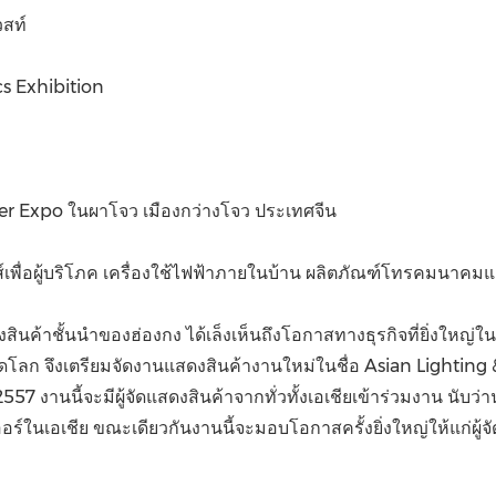
(CES)
วสท์
FIFA World Cup
cs Exhibition
ter Expo ในผาโจว เมืองกว่างโจว ประเทศจีน
กส์เพื่อผู้บริโภค เครื่องใช้ไฟฟ้าภายในบ้าน ผลิตภัณฑ์โทรคมนาค
ดงสินค้าชั้นนำของฮ่องกง ได้เล็งเห็นถึงโอกาสทางธุรกิจที่ยิ่งให
าดโลก จึงเตรียมจัดงานแสดงสินค้างานใหม่ในชื่อ Asian Lighting 
านนี้จะมีผู้จัดแสดงสินค้าจากทั่วทั้งเอเชียเข้าร่วมงาน นับว่าน่า
ออร์ในเอเชีย ขณะเดียวกันงานนี้จะมอบโอกาสครั้งยิ่งใหญ่ให้แก