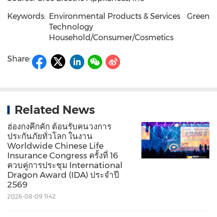
Keywords:
Environmental Products & Services
Green
Technology
Household/Consumer/Cosmetics
Share:
Related News
ฮ่องกงคึกคัก ต้อนรับคนวงการ
ประกันภัยทั่วโลก ในงาน
Worldwide Chinese Life
Insurance Congress ครั้งที่ 16
ควบคู่การประชุม International
Dragon Award (IDA) ประจำปี
2569
2026-08-09 11:42