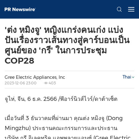
'ต่ง หมิงจู' หญิงแกร่งคนเก่ง แบ่ง
ปันเรื่องราวเส้นทางสู่คาร์บอนเป็น
ศูนย์ของ 'กรี' ในการประชุม
COP28
Thai
Gree Electric Appliances, Inc
2023-12-06 23:00
403
จูไห่, จีน, 6 ธ.ค. 2566 /พีอาร์นิวส์ไวร์/ดาต้าเซ็ต
เมื่อวันที่ 3 ธันวาคมที่ผ่านมา คุณต่ง หมิงจู (Dong
Mingzhu) ประธานคณะกรรมการและประธาน
บริษัท กรี อิเลคทริค แอพพลายแอนซ์ (Gree Electric