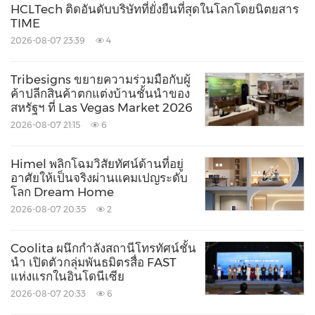
HCLTech ติดอันดับบริษัทที่ยั่งยืนที่สุดในโลกโดยนิตยสาร
TIME
2026-08-07 23:39
4
Tribesigns ขยายความร่วมมือกับผู้
ค้าปลีกสินค้าตกแต่งบ้านชั้นนำของ
สหรัฐฯ ที่ Las Vegas Market 2026
2026-08-07 21:15
6
Himel พลิกโฉมวิสัยทัศน์ด้านที่อยู่
อาศัยให้เป็นจริงผ่านแคมเปญระดับ
โลก Dream Home
2026-08-07 20:35
2
Coolita ผนึกกำลังสถานีโทรทัศน์ชั้น
นำ เปิดตัวกลุ่มพันธมิตรสื่อ FAST
แห่งแรกในอินโดนีเซีย
2026-08-07 20:33
6