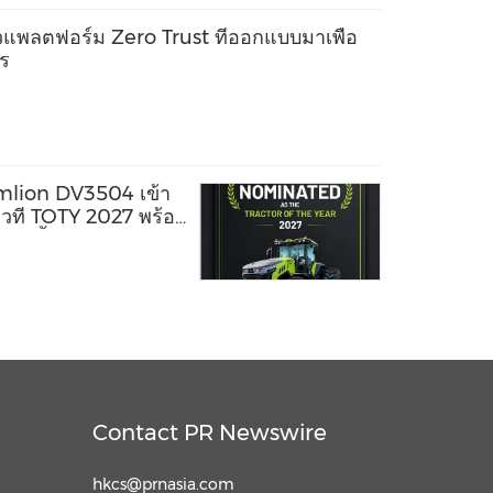
แพลตฟอร์ม Zero Trust ที่ออกแบบมาเพื่อ
ร
mlion DV3504 เข้า
เวที TOTY 2027 พร้อม
น้าครั้งสำคัญของ
รถนะสูงของจีน
Contact PR Newswire
hkcs@prnasia.com