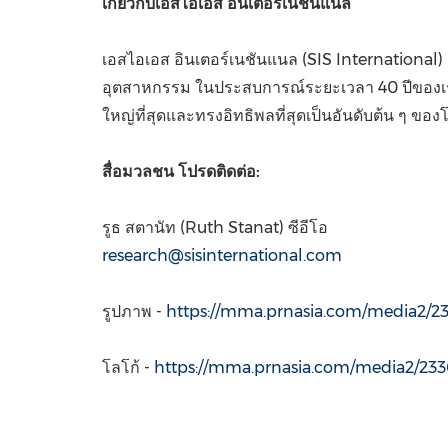
เกี่ยวกับเอสไอเอส
อินเตอร์เนชันแนล
เอสไอเอส อินเตอร์เนชันแนล (SIS International) 
อุตสาหกรรม ในประสบการณ์ระยะเวลา 40 ปีของเรา
ใหญ่ที่สุดและทรงอิทธิพลที่สุดเป็นอันดับต้น ๆ ข
สื่อมวลชน
โปรดติดต่อ
:
รูธ สตานัท (
Ruth Stanat
) ซีอีโอ
research@sisinternational.com
รูปภาพ -
https://mma.prnasia.com/media2/
โลโก้ -
https://mma.prnasia.com/media2/23