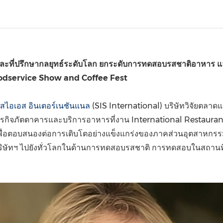
(CES)
FIFA World Cup
ดและที่ปรึกษากลยุทธ์ระดับโลก ยกระดับการทดสอบรสชาติอาหาร แ
odservice Show and Coffee Fest
อสไอเอส อินเตอร์เนชันแนล
(SIS International) บริษัทวิจัยตลา
ุรกิจภัตตาคารและบริการอาหารที่งาน International Restaura
ื่อตอบสนองต่อการเติบโตอย่างแข็งแกร่งของภาคส่วนอุตสาหกรรม
งบริษัทฯ ไปยังทั่วโลกในด้านการทดสอบรสชาติ การทดสอบในสถานที