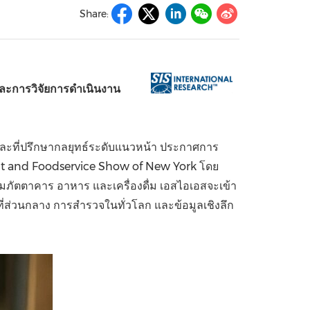
Share:
China International Import Expo
Internat
ละการวิจัยการดำเนินงาน
ดและที่ปรึกษากลยุทธ์ระดับแนวหน้า ประกาศการ
nt and Foodservice Show of
New York
โดย
ภัตตาคาร อาหาร และเครื่องดื่ม เอสไอเอสจะเข้า
่ส่วนกลาง การสำรวจในทั่วโลก และข้อมูลเชิงลึก