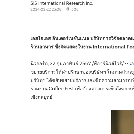
SIS International Research Inc.
2024-02-22 23:09
306
เอสไอเอส
อินเตอร์เนชันแนล บริษัทการวิจัยตลา
ร้านอาหาร ซึ่งจัดแสดงในงาน
International Fo
นิวยอร์ก
,
22 กุมภาพันธ์ 2567
/พีอาร์นิวส์ไวร์/ --
เ
ขยายบริการให้คำปรึกษาของบริษัทฯ ในภาคส่วนธ
บริษัทฯ ได้ขยับขยายบริการและขีดความสามารถเพ
ร่วมงาน Coffee Fest เพื่อจัดแสดงการเข้าถึงขอ
เชิงกลยุทธ์