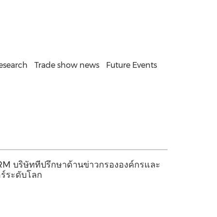
Research
Trade show news
Future Events
RM บริษัทที่ปรึกษาด้านข่าวกรององค์กรและ
ร์ระดับโลก