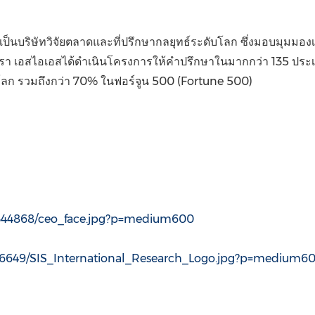
เป็นบริษัทวิจัยตลาดและที่ปรึกษากลยุทธ์ระดับโลก ซึ่งมอบมุมมอ
 เอสไอเอสได้ดำเนินโครงการให้คำปรึกษาในมากกว่า 135 ประเท
องโลก รวมถึงกว่า 70% ในฟอร์จูน 500 (Fortune 500)
2344868/ceo_face.jpg?p=medium600
36649/SIS_International_Research_Logo.jpg?p=medium6