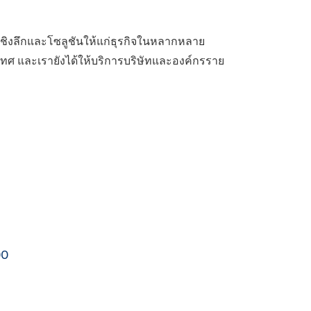
งเชิงลึกและโซลูชันให้แก่ธุรกิจในหลากหลาย
ศ และเรายังได้ให้บริการบริษัทและองค์กรราย
00