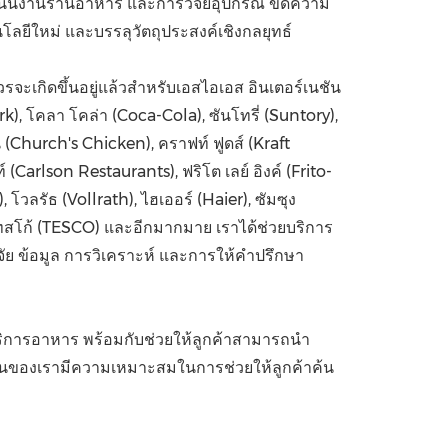
ินงานร้านอาหาร และการวิจัยอุปกรณ์ ขีดความ
โลยีใหม่ และบรรลุวัตถุประสงค์เชิงกลยุทธ์
จะเกิดขึ้นอยู่แล้วสำหรับเอสไอเอส อินเตอร์เนชัน
, โคลา โคล่า (Coca-Cola), ซันโทรี่ (Suntory),
้น (Church's Chicken), คราฟท์ ฟูดส์ (Kraft
arlson Restaurants), ฟริโต เลย์ อิงค์ (Frito-
โวลรัธ (Vollrath), ไฮเออร์ (Haier), ซัมซุง
, เทสโก้ (TESCO) และอีกมากมาย เราได้ช่วยบริการ
ย ข้อมูล การวิเคราะห์ และการให้คำปรึกษา
ิการอาหาร พร้อมกับช่วยให้ลูกค้าสามารถนำ
ชันของเรามีความเหมาะสมในการช่วยให้ลูกค้าค้น