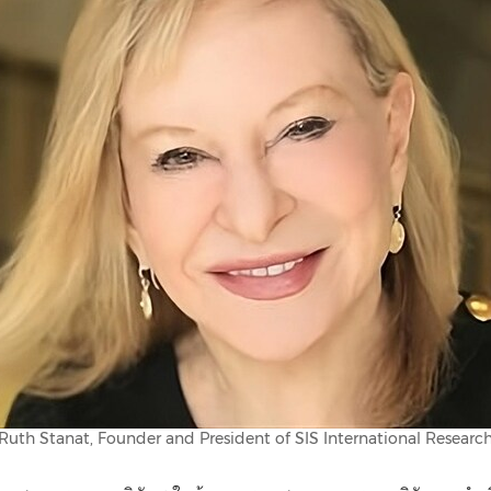
Ruth Stanat, Founder and President of SIS International Researc