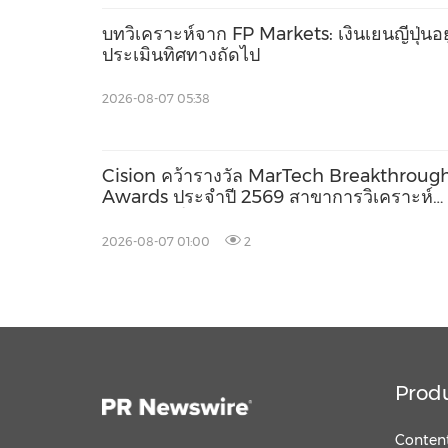
บทวิเคราะห์จาก FP Markets: เงินเยนญี่ปุ่นอยู
ประเมินทิศทางถัดไป
2026-08-07 05:38
Cision คว้ารางวัล MarTech Breakthroug
Awards ประจำปี 2569 สาขาการวิเคราะห์
ข้อมูลจากโซเชียลมีเดีย การเผยแพร่ข่าว
ประชาสัมพันธ์ และ AEO
2026-08-07 01:00
2
Prod
Content