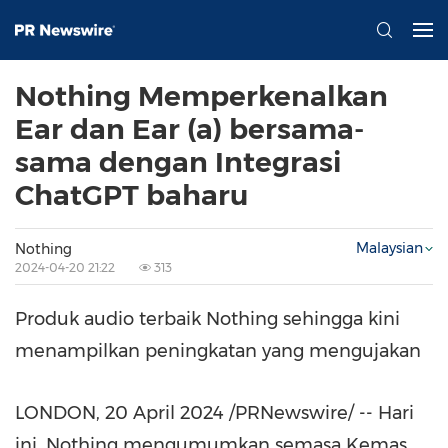
Nothing Memperkenalkan
Ear dan Ear (a) bersama-
sama dengan Integrasi
ChatGPT baharu
Malaysian
Nothing
2024-04-20 21:22
313
Produk audio terbaik Nothing sehingga kini
menampilkan peningkatan yang mengujakan
LONDON
,
20 April 2024
/PRNewswire/ -- Hari
ini, Nothing mengumumkan semasa Kemas