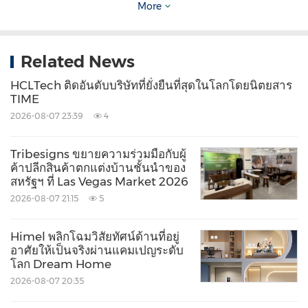
More
Keywords:
Banking/Financial Service
Share:
Related News
HCLTech ติดอันดับบริษัทที่ยั่งยืนที่สุดในโลกโดยนิตยสาร
TIME
2026-08-07 23:39
4
Tribesigns ขยายความร่วมมือกับผู้
ค้าปลีกสินค้าตกแต่งบ้านชั้นนำของ
สหรัฐฯ ที่ Las Vegas Market 2026
2026-08-07 21:15
5
Himel พลิกโฉมวิสัยทัศน์ด้านที่อยู่
อาศัยให้เป็นจริงผ่านแคมเปญระดับ
โลก Dream Home
2026-08-07 20:35