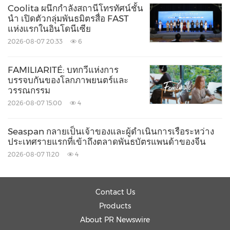
Coolita ผนึกกำลังสถานีโทรทัศน์ชั้น
นำ เปิดตัวกลุ่มพันธมิตรสื่อ FAST
แห่งแรกในอินโดนีเซีย
2026-08-07 20:33
6
FAMILIARITÉ: บทกวีแห่งการ
บรรจบกันของโลกภาพยนตร์และ
วรรณกรรม
2026-08-07 15:00
4
Seaspan กลายเป็นเจ้าของและผู้ดำเนินการเรือระหว่าง
ประเทศรายแรกที่เข้าถึงตลาดพันธบัตรแพนด้าของจีน
2026-08-07 11:20
4
Contact Us
Products
About PR Newswire