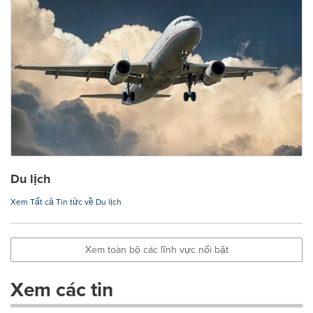
Du lịch
Xem Tất cả Tin tức về Du lịch
Xem toàn bộ các lĩnh vực nổi bật
Xem các tin