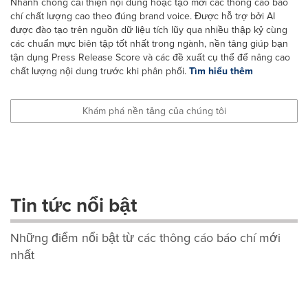
Nhanh chóng cải thiện nội dung hoặc tạo mới các thông cáo báo
chí chất lượng cao theo đúng brand voice. Được hỗ trợ bởi AI
được đào tạo trên nguồn dữ liệu tích lũy qua nhiều thập kỷ cùng
các chuẩn mực biên tập tốt nhất trong ngành, nền tảng giúp bạn
tận dụng Press Release Score và các đề xuất cụ thể để nâng cao
chất lượng nội dung trước khi phân phối.
Tìm hiểu thêm
Khám phá nền tảng của chúng tôi
Tin tức nổi bật
Những điểm nổi bật từ các thông cáo báo chí mới
nhất