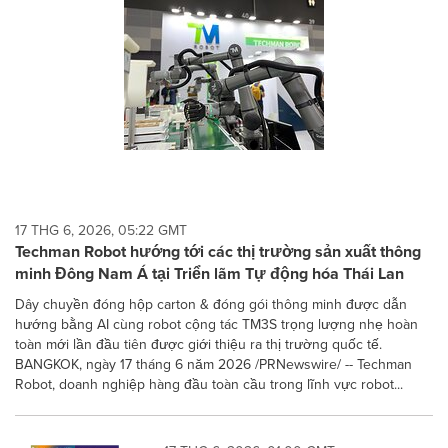
17 THG 6, 2026, 05:22 GMT
Techman Robot hướng tới các thị trường sản xuất thông
minh Đông Nam Á tại Triển lãm Tự động hóa Thái Lan
Dây chuyền đóng hộp carton & đóng gói thông minh được dẫn
hướng bằng AI cùng robot cộng tác TM3S trọng lượng nhẹ hoàn
toàn mới lần đầu tiên được giới thiệu ra thị trường quốc tế.
BANGKOK, ngày 17 tháng 6 năm 2026 /PRNewswire/ -- Techman
Robot, doanh nghiệp hàng đầu toàn cầu trong lĩnh vực robot...