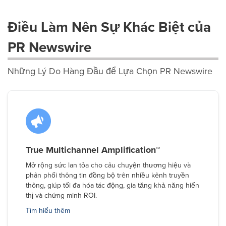
Điều Làm Nên Sự Khác Biệt của
PR Newswire
Những Lý Do Hàng Đầu để Lựa Chọn PR Newswire
True Multichannel Amplification™
Mở rộng sức lan tỏa cho câu chuyện thương hiệu và
phân phối thông tin đồng bộ trên nhiều kênh truyền
thông, giúp tối đa hóa tác động, gia tăng khả năng hiển
thị và chứng minh ROI.
Tìm hiểu thêm