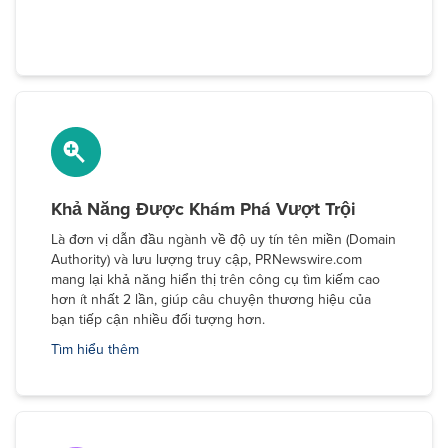
Khả Năng Được Khám Phá Vượt Trội
Là đơn vị dẫn đầu ngành về độ uy tín tên miền (Domain
Authority) và lưu lượng truy cập, PRNewswire.com
mang lại khả năng hiển thị trên công cụ tìm kiếm cao
hơn ít nhất 2 lần, giúp câu chuyện thương hiệu của
bạn tiếp cận nhiều đối tượng hơn.
Tìm hiểu thêm