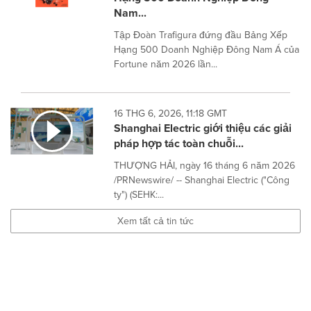
Nam...
Tập Đoàn Trafigura đứng đầu Bảng Xếp
Hạng 500 Doanh Nghiệp Đông Nam Á của
Fortune năm 2026 lần...
16 THG 6, 2026, 11:18 GMT
Shanghai Electric giới thiệu các giải
pháp hợp tác toàn chuỗi...
THƯỢNG HẢI, ngày 16 tháng 6 năm 2026
/PRNewswire/ -- Shanghai Electric ("Công
ty") (SEHK:...
Xem tất cả tin tức