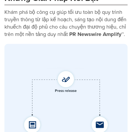
Khám phá bộ công cụ giúp tối ưu toàn bộ quy trình
truyền thông từ lập kế hoạch, sáng tạo nội dung đến
khuếch đại độ phủ cho câu chuyện thương hiệu, chỉ
trên một nền tảng duy nhất
PR Newswire Amplify™
.