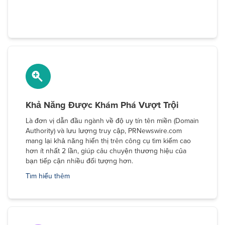
Khả Năng Được Khám Phá Vượt Trội
Là đơn vị dẫn đầu ngành về độ uy tín tên miền (Domain
Authority) và lưu lượng truy cập, PRNewswire.com
mang lại khả năng hiển thị trên công cụ tìm kiếm cao
hơn ít nhất 2 lần, giúp câu chuyện thương hiệu của
bạn tiếp cận nhiều đối tượng hơn.
Tìm hiểu thêm