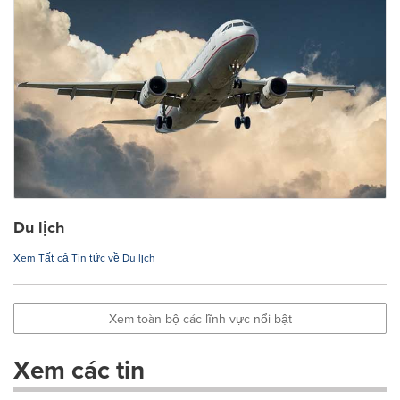
Du lịch
Xem Tất cả Tin tức về Du lịch
Xem toàn bộ các lĩnh vực nổi bật
Xem các tin