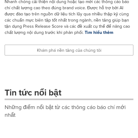
Nhanh chóng cải thiện nội dung hoặc tạo mới các thông cáo báo
chí chất lượng cao theo đúng brand voice. Được hỗ trợ bởi AI
được đào tạo trên nguồn dữ liệu tích lũy qua nhiều thập kỷ cùng
các chuẩn mực biên tập tốt nhất trong ngành, nền tảng giúp bạn
tận dụng Press Release Score và các đề xuất cụ thể để nâng cao
chất lượng nội dung trước khi phân phối.
Tìm hiểu thêm
Khám phá nền tảng của chúng tôi
Tin tức nổi bật
Những điểm nổi bật từ các thông cáo báo chí mới
nhất