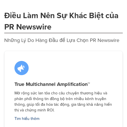
Điều Làm Nên Sự Khác Biệt của
PR Newswire
Những Lý Do Hàng Đầu để Lựa Chọn PR Newswire
True Multichannel Amplification™
Mở rộng sức lan tỏa cho câu chuyện thương hiệu và
phân phối thông tin đồng bộ trên nhiều kênh truyền
thông, giúp tối đa hóa tác động, gia tăng khả năng hiển
thị và chứng minh ROI.
Tìm hiểu thêm