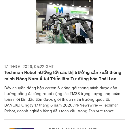
17 THG 6, 2026, 05:22 GMT
Techman Robot hướng tới các thị trường sản xuất thông
minh Đông Nam Á tại Triển lãm Tự động hóa Thái Lan
Dây chuyền đóng hộp carton & đóng gói thông minh được dẫn
hướng bằng AI cùng robot cộng tác TM3S trọng lượng nhẹ hoàn
toàn mới lần đầu tiên được giới thiệu ra thị trường quốc tế.
BANGKOK, ngày 17 tháng 6 năm 2026 /PRNewswire/ -- Techman
Robot, doanh nghiệp hàng đầu toàn cầu trong lĩnh vực robot...