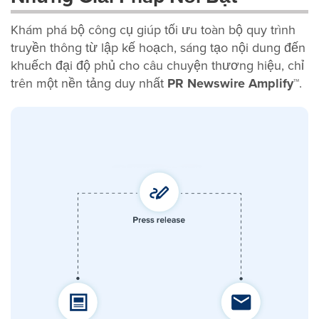
Khám phá bộ công cụ giúp tối ưu toàn bộ quy trình
truyền thông từ lập kế hoạch, sáng tạo nội dung đến
khuếch đại độ phủ cho câu chuyện thương hiệu, chỉ
trên một nền tảng duy nhất
PR Newswire Amplify™
.