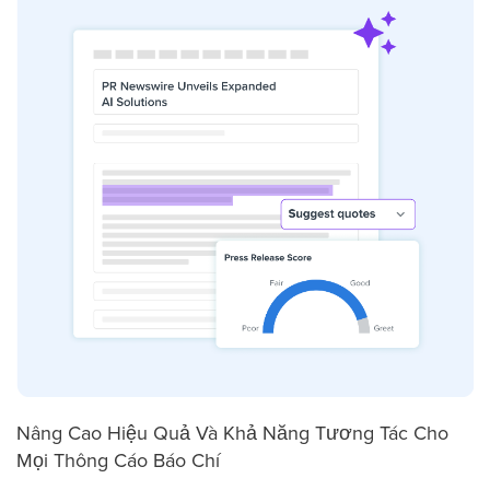
Nâng Cao Hiệu Quả Và Khả Năng Tương Tác Cho
Mọi Thông Cáo Báo Chí