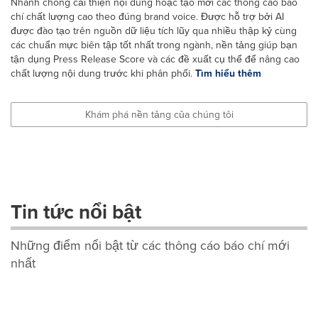
Nhanh chóng cải thiện nội dung hoặc tạo mới các thông cáo báo
chí chất lượng cao theo đúng brand voice. Được hỗ trợ bởi AI
được đào tạo trên nguồn dữ liệu tích lũy qua nhiều thập kỷ cùng
các chuẩn mực biên tập tốt nhất trong ngành, nền tảng giúp bạn
tận dụng Press Release Score và các đề xuất cụ thể để nâng cao
chất lượng nội dung trước khi phân phối.
Tìm hiểu thêm
Khám phá nền tảng của chúng tôi
Tin tức nổi bật
Những điểm nổi bật từ các thông cáo báo chí mới
nhất