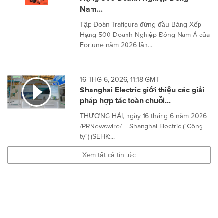
Nam...
Tập Đoàn Trafigura đứng đầu Bảng Xếp
Hạng 500 Doanh Nghiệp Đông Nam Á của
Fortune năm 2026 lần...
16 THG 6, 2026, 11:18 GMT
Shanghai Electric giới thiệu các giải
pháp hợp tác toàn chuỗi...
THƯỢNG HẢI, ngày 16 tháng 6 năm 2026
/PRNewswire/ -- Shanghai Electric ("Công
ty") (SEHK:...
Xem tất cả tin tức