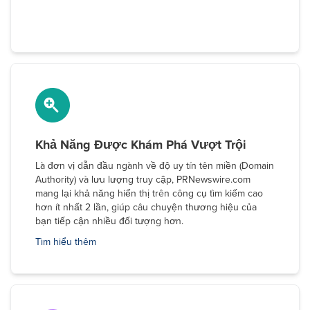
Khả Năng Được Khám Phá Vượt Trội
Là đơn vị dẫn đầu ngành về độ uy tín tên miền (Domain
Authority) và lưu lượng truy cập, PRNewswire.com
mang lại khả năng hiển thị trên công cụ tìm kiếm cao
hơn ít nhất 2 lần, giúp câu chuyện thương hiệu của
bạn tiếp cận nhiều đối tượng hơn.
Tìm hiểu thêm