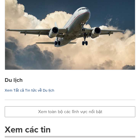
Du lịch
Xem Tất cả Tin tức về Du lịch
Xem toàn bộ các lĩnh vực nổi bật
Xem các tin