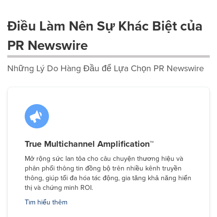
Điều Làm Nên Sự Khác Biệt của
PR Newswire
Những Lý Do Hàng Đầu để Lựa Chọn PR Newswire
True Multichannel Amplification™
Mở rộng sức lan tỏa cho câu chuyện thương hiệu và
phân phối thông tin đồng bộ trên nhiều kênh truyền
thông, giúp tối đa hóa tác động, gia tăng khả năng hiển
thị và chứng minh ROI.
Tìm hiểu thêm