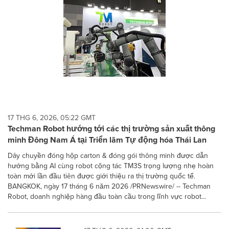
17 THG 6, 2026, 05:22 GMT
Techman Robot hướng tới các thị trường sản xuất thông
minh Đông Nam Á tại Triển lãm Tự động hóa Thái Lan
Dây chuyền đóng hộp carton & đóng gói thông minh được dẫn
hướng bằng AI cùng robot cộng tác TM3S trọng lượng nhẹ hoàn
toàn mới lần đầu tiên được giới thiệu ra thị trường quốc tế.
BANGKOK, ngày 17 tháng 6 năm 2026 /PRNewswire/ -- Techman
Robot, doanh nghiệp hàng đầu toàn cầu trong lĩnh vực robot...