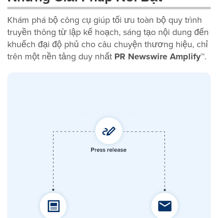
Khám phá bộ công cụ giúp tối ưu toàn bộ quy trình
truyền thông từ lập kế hoạch, sáng tạo nội dung đến
khuếch đại độ phủ cho câu chuyện thương hiệu, chỉ
trên một nền tảng duy nhất
PR Newswire Amplify™
.