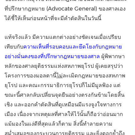
ที่ปรึกษากฎหมาย (Advocate General) ของศาลเอง
ได้ชี้ให้เห็นก่อนหน้าที่จะมีคำตัดสินในวันนี้
แท้จริงแล้ว มีความแตกต่างอย่างชัดเจนเมื่อเปรียบ
เทียบกับ
ความเห็นที่รอบคอบและยึดโยงกับกฎหมาย
อย่างมั่นคงของที่ปรึกษากฎหมายของศาล
ผู้พิพากษา
หลักของศาลยุติธรรมแห่งสหภาพยุโรป ผู้เคยสรุปว่า
โครงการของมอลตานี้
ไม่
ละเมิดกฎหมายของสหภาพ
ยุโรป และคณะกรรมาธิการยุโรปก็ไม่มีมูลฟ้อง แต่
ขณะนี้ศาลกลับเปลี่ยนจุดยืนอย่างตรงกันข้ามโดยสิ้น
เชิง และออกคำตัดสินที่ดูเหมือนมีแรงจูงใจทางการ
เมือง เนื่องจากเหตุผลที่ศาลให้ไว้นั้นก็ถือว่าอ่อนมาก
แม้มองในแง่ดีที่สุดแล้วก็ตาม สิ่งนี้ทำลายความ
สม่ำเสมอของกระบวนการยุติธรรม และยิ่งตอกย้ำถึง