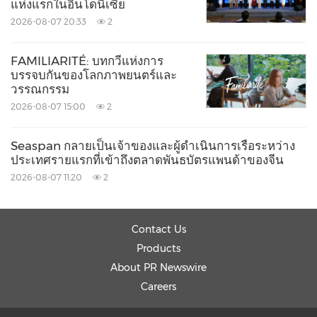
แห่งแรกในอินโดนีเซีย
2026-08-07 20:33
2
FAMILIARITÉ: บทกวีแห่งการ
บรรจบกันของโลกภาพยนตร์และ
วรรณกรรม
2026-08-07 15:00
2
Seaspan กลายเป็นเจ้าของและผู้ดำเนินการเรือระหว่าง
ประเทศรายแรกที่เข้าถึงตลาดพันธบัตรแพนด้าของจีน
2026-08-07 11:20
2
Contact Us
Products
About PR Newswire
Careers