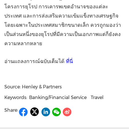
โครงการยุโรป การเคารพเขตอำนาจของแต่ละ
ประเทศ และการส่งเสริมความเข้มแข็งทางเศรษฐกิจ
โดยเฉพาะในประเทศสมาชิกขนาดเล็ก ควรถูกมองว่า
เป็นส่วนหนึ่งของยุโรปที่มีความเป็นเอกภาพแต่ก็ยังคง
ความหลากหลาย
อ่านแถลงการณ์ฉบับเต็มได้
ที่นี่
Source: Henley & Partners
Keywords:
Banking/Financial Service
Travel
Share: