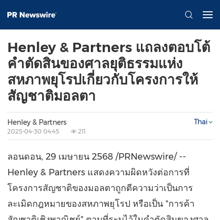
Henley & Partners แถลงตอบโต้
คำตัดสินของศาลยุติธรรมแห่ง
สหภาพยุโรปเกี่ยวกับโครงการให้
สัญชาติมอลตา
Thai
Henley & Partners
2025-04-30 04:45
211
ลอนดอน
,
29 เมษายน 2568
/PRNewswire/ --
Henley & Partners แสดงความผิดหวังต่อการที่
โครงการสัญชาติของมอลตาถูกตีความว่าเป็นการ
ละเมิดกฎหมายของสหภาพยุโรป หรือเป็น "การค้า
สัญชาติเชิงพาณิชย์" ตามที่ระบุไว้ในคำตัดสินของศาล