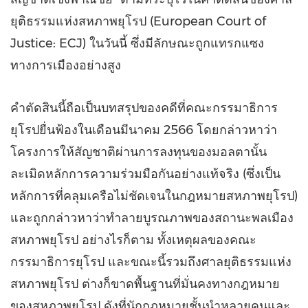
ยุติธรรมแห่งสหภาพยุโรป (European Court of
Justice: ECJ) ในวันนี้ ซึ่งมีลักษณะถูกแทรกแซง
ทางการเมืองอย่างสูง
คำตัดสินนี้ถือเป็นบทสรุปของคดีที่คณะกรรมาธิการ
ยุโรปยื่นฟ้องในเดือนมีนาคม 2566 โดยกล่าวหาว่า
โครงการให้สัญชาติผ่านการลงทุนของมอลตานั้น
ละเมิดหลักการความร่วมมือกันอย่างแท้จริง (ซึ่งเป็น
หลักการที่คลุมเครือไม่ชัดเจนในกฎหมายสหภาพยุโรป)
และถูกกล่าวหาว่าทำลายบูรณภาพของสถานะพลเมือง
สหภาพยุโรป อย่างไรก็ตาม ทั้งเหตุผลของคณะ
กรรมาธิการยุโรป และขณะนี้รวมถึงศาลยุติธรรมแห่ง
สหภาพยุโรป ต่างก็ขาดพื้นฐานที่มั่นคงทางกฎหมาย
ของสหภาพยุโรป ดังที่นักกฎหมายชั้นนำหลายคนและ