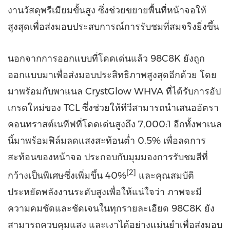
งานวัสดุพรีเมียมขั้นสูง ซึ่งช่วยขยายพื้นที่หน้าจอให้
สูงสุดเพื่อส่งมอบประสบการณ์การรับชมที่สมจริงยิ่งขึ้น
นอกจากการออกแบบที่โดดเด่นแล้ว 98C8K ยังถูก
ออกแบบมาเพื่อส่งมอบประสิทธิภาพสูงสุดอีกด้วย โดย
มาพร้อมกับพาแนล CrystGlow WHVA ที่ได้รับการอัป
เกรดใหม่ของ TCL ซึ่งช่วยให้ทีวีสามารถนำเสนออัตรา
คอนทราสต์เนทีฟที่โดดเด่นสูงถึง 7,000:1 อีกทั้งพาเนล
นี้มาพร้อมฟิล์มลดแสงสะท้อนต่ำ 0.5% เพื่อลดการ
สะท้อนของหน้าจอ ประกอบกับมุมมองการรับชมสีที่
[2]
กว้างเป็นพิเศษซึ่งเพิ่มขึ้น 40%
และคุณสมบัติ
ประหยัดพลังงานระดับสูงเพื่อให้แน่ใจว่า ภาพจะมี
ความคมชัดและชัดเจนในทุกรายละเอียด 98C8K ยัง
สามารถควบคุมแสง และเงาได้อย่างแม่นยำเพื่อส่งมอบ