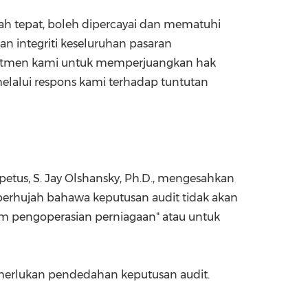
h tepat, boleh dipercayai dan mematuhi
an integriti keseluruhan pasaran
omitmen kami untuk memperjuangkan hak
elalui respons kami terhadap tuntutan
petus, S.
Jay Olshansky
, Ph.D., mengesahkan
 berhujah bahawa keputusan audit tidak akan
m pengoperasian perniagaan" atau untuk
erlukan pendedahan keputusan audit.