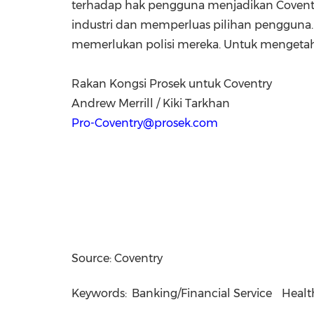
terhadap hak pengguna menjadikan Coventr
industri dan memperluas pilihan pengguna.
memerlukan polisi mereka. Untuk mengetahui 
Rakan Kongsi Prosek untuk Coventry
Andrew Merrill
/
Kiki Tarkhan
Pro-Coventry@prosek.com
Source: Coventry
Keywords:
Banking/Financial Service
Healt