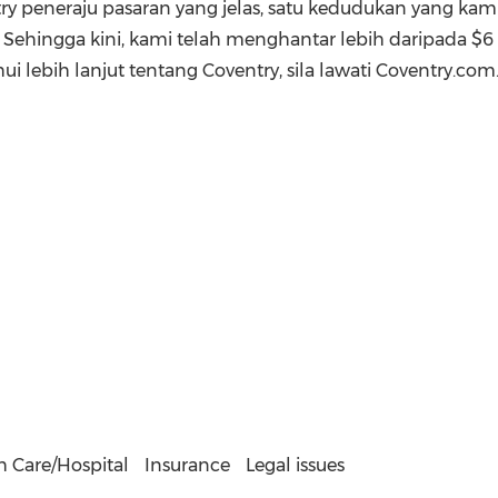
y peneraju pasaran yang jelas, satu kedudukan yang ka
 Sehingga kini, kami telah menghantar lebih daripada
$6
lebih lanjut tentang Coventry, sila lawati Coventry.com
h Care/Hospital
Insurance
Legal issues