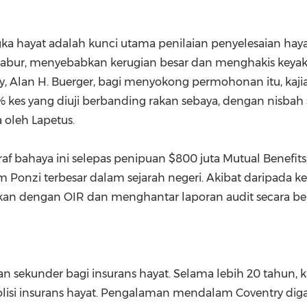
t
ka hayat adalah kunci utama penilaian penyelesaian hayat.
elabur, menyebabkan kerugian besar dan menghakis keyak
y,
Alan H. Buerger
, bagi menyokong permohonan itu, kaj
 kes yang diuji berbanding rakan sebaya, dengan nisbah 
oleh Lapetus.
raf bahaya ini selepas penipuan
$800
juta Mutual Benefits
 Ponzi terbesar dalam sejarah negeri. Akibat daripada k
kan dengan OIR dan menghantar laporan audit secara ber
an sekunder bagi insurans hayat. Selama lebih 20 tahun,
olisi insurans hayat. Pengalaman mendalam Coventry d