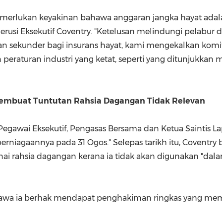
merlukan keyakinan bahawa anggaran jangka hayat adala
gerusi Eksekutif Coventry. "Ketelusan melindungi pelabur d
aran sekunder bagi insurans hayat, kami mengekalkan k
raturan industri yang ketat, seperti yang ditunjukkan m
embuat Tuntutan Rahsia Dagangan Tidak Relevan
egawai Eksekutif, Pengasas Bersama dan Ketua Saintis La
erniagaannya pada 31 Ogos." Selepas tarikh itu, Coventry
 rahsia dagangan kerana ia tidak akan digunakan "dala
awa ia berhak mendapat penghakiman ringkas yang mem