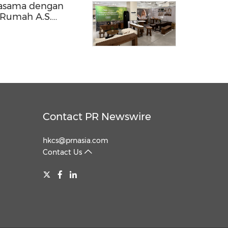
rjasama dengan
 Rumah A.S.
s Market 2026
Contact PR Newswire
hkcs@prnasia.com
Contact Us