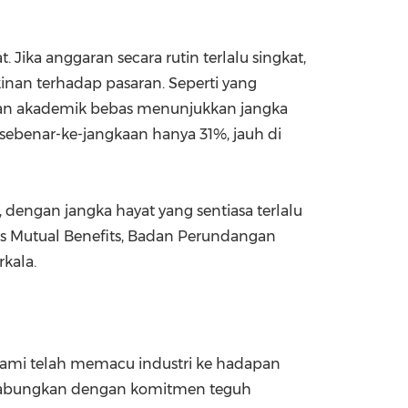
 Jika anggaran secara rutin terlalu singkat,
inan terhadap pasaran. Seperti yang
ian akademik bebas menunjukkan jangka
sebenar-ke-jangkaan hanya 31%, jauh di
, dengan jangka hayat yang sentiasa terlalu
es Mutual Benefits, Badan Perundangan
kala.
 kami telah memacu industri ke hadapan
igabungkan dengan komitmen teguh