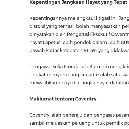
Kepentingan Jangkaan Hayat yang Tepa
Kepentingannya melangkaui litigasi ini. Jang
distorsi yang terhasil boleh menyesatkan p
dinyatakan oleh Pengerusi Eksekutif Coventr
hayat Lapetus lebih pendek dalam lebih 80%
bawah kadar ketepatan 96.3% yang didakwa 
Pengawal selia
Florida
sebelum ini mengikti
singkat menyumbang kepada salah satu skim
mewajibkan penyedia jangka hayat didaftar
Maklumat tentang Coventry
Coventry ialah peneraju dan pengasas pasar
sambil meluaskan peluang untuk pemilik p