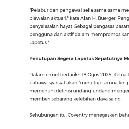
"Pelabur dan pengawal selia sama-sama me
piawaian aktuari," kata
Alan H. Buerger
, Pen
penyelesaian hayat. Sebagai pengasas pas
pengguna dan aktif dalam mempromosikan pe
Lapetus."
Penutupan Segera Lapetus Sepatutnya M
Dalam e-mel bertarikh 18 Ogos 2025, Ketua P
bahawa syarikat akan "menutup semua lini p
memenuhi definisi undang-undang mengenai
memberi sebarang kelebihan daya saing.
Sehubungan itu, Coventry menegaskan bah