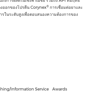
ารผลิตในเชิงพาณิชย์ รวมถึง API ที่มีฤทธิ์
®
แสดงออกของโปรตีน Corynex
การเชื่อมต่อยาและ
ิการในระดับสูงเพื่อตอบสนองความต้องการของ
shing/Information Service
Awards