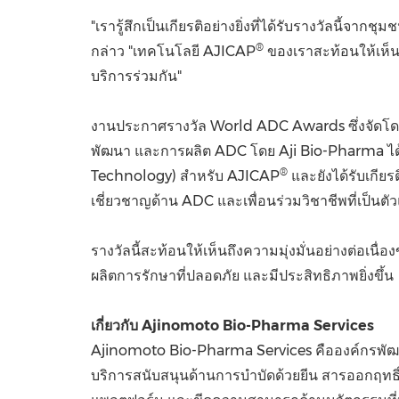
"เรารู้สึกเป็นเกียรติอย่างยิ่งที่ได้รับรางวัลนี้จา
®
กล่าว "เทคโนโลยี AJICAP
ของเราสะท้อนให้เห็นถ
บริการร่วมกัน"
งานประกาศรางวัล World ADC Awards ซึ่งจัดโ
พัฒนา และการผลิต ADC โดย Aji Bio-Pharma ได้
®
Technology) สำหรับ AJICAP
และยังได้รับเกียร
เชี่ยวชาญด้าน ADC และเพื่อนร่วมวิชาชีพที่เป็น
รางวัลนี้สะท้อนให้เห็นถึงความมุ่งมั่นอย่างต่อ
ผลิตการรักษาที่ปลอดภัย และมีประสิทธิภาพยิ่งขึ้น
เกี่ยวกับ Ajinomoto Bio-Pharma Services
Ajinomoto Bio-Pharma Services คือองค์กรพัฒน
บริการสนับสนุนด้านการบำบัดด้วยยีน สารออกฤท