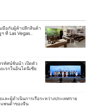
ือกับผู้ค้าปลีกสินค้า
ฯ ที่ Las Vegas
ทัศน์ชั้นนำ เปิดตัว
ห่งแรกในอินโดนีเซีย
งและผู้ดำเนินการเรือระหว่างประเทศราย
ตรแพนด้าของจีน