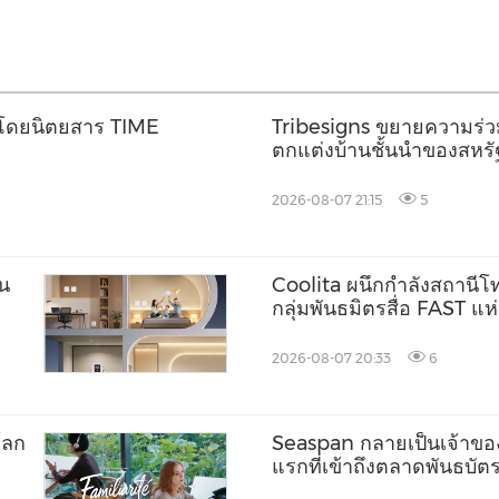
โลกโดยนิตยสาร TIME
Tribesigns ขยายความร่วมม
ตกแต่งบ้านชั้นนำของสหรัฐ
Market 2026
2026-08-07 21:15
5
็น
Coolita ผนึกกำลังสถานีโทร
กลุ่มพันธมิตรสื่อ FAST แ
2026-08-07 20:33
6
โลก
Seaspan กลายเป็นเจ้าขอ
แรกที่เข้าถึงตลาดพันธบั