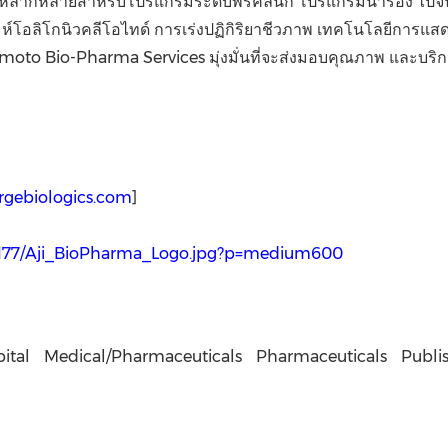
ากหลายสำหรับโปรแกรมระดับพรีคลินิก โปรแกรมนำร่อง ไปจนถึงก
าะห์โอลิโกนิวคลีโอไทด์ การเร่งปฏิกิริยาชีวภาพ เทคโนโลยีการ
omoto Bio-Pharma Services มุ่งมั่นที่จะส่งมอบคุณภาพ และบร
rgebiologics.com
]
1177/Aji_BioPharma_Logo.jpg?p=medium600
ital
Medical/Pharmaceuticals
Pharmaceuticals
Publi