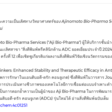
(CES)
FIFA World Cup
ม และความเป็นเลิศทางวิทยาศาสตร์ของ Ajinomoto Bio-Pharma S
ม่
 Bio-Pharma Services ("Aji Bio-Pharma") ผู้ให้บริการชั้นน
นะเลิศสาขา "สิ่งตีพิมพ์พรีคลินิกด้าน ADC ยอดเยี่ยมประจำปี 20
ี่ 12 เพื่อเชิดชูเกียรติแก่ผลงานสิ่งตีพิมพ์วิจัยเชิงนวัตกรรมขอ
ble Linkers: Enhanced Stability and Therapeutic Efficacy in A
พการรักษาในแอนติบอดี-ดรัก คอนจูเกต) ซึ่งตีพิมพ์ในวารสาร
Jou
ารประเมินทางชีวภาพของเทคโนโลยีการเชื่อมต่อแบบจำเพาะตำแห
้เป็นการตอกย้ำความเป็นผู้นำของ Aji Bio-Pharma ในการพัฒนาระบ
ิบอดี-ดรัก คอนจูเกต (ADCs) รุ่นใหม่ได้ อ่านสิ่งตีพิมพ์ฉบับเต็ม
edchem.4c01251