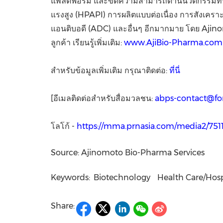
แพลตฟอร์ม และขีดความสามารถด้านนวัตกรรมที่หล
แรงสูง (HPAPI) การผลิตแบบต่อเนื่อง การสังเคร
แอนติบอดี (ADC) และอื่นๆ อีกมากมาย โดย Ajin
ลูกค้า เรียนรู้เพิ่มเติม:
www.AjiBio-Pharma.com
สำหรับข้อมูลเพิ่มเติม กรุณาติดต่อ:
ที่นี่
[อีเมลติดต่อสำหรับสื่อมวลชน:
abps-contact@fo
โลโก้ -
https://mma.prnasia.com/media2/75
Source: Ajinomoto Bio-Pharma Services
Keywords:
Biotechnology
Health Care/Hosp
Share: