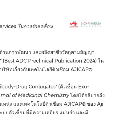
China International Import Expo
Internat
ervices ในการขับเคลื่อน
ำด้านการพัฒนา และผลิตยาชีววัตถุตามสัญญา
24" (Best ADC Preclinical Publication 2024) ใน
งบริษัทเกี่ยวกับเทคโนโลยีตัวเชื่อม AJICAP®
ntibody–Drug Conjugates" (ตัวเชื่อม Exo-
rnal of Medicinal Chemistry
โดยได้อธิบายถึง
น่ง และเทคโนโลยีตัวเชื่อม AJICAP® ของ Aji
บตัวเชื่อมที่มีความเสถียร แม่นยำ และมี