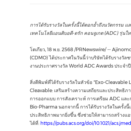
การได้รับรางวัลในครั้งนี้ได้ตอกย้ำถึงนวัตกรร
เทคโนโลยีแอนติบอดี-ดรัก คอนจูเกต (ADC) รุ่นให
โตเกียว
,
18 พ.ย. 2568
/PRNewswire/ -- Ajinomoto
(CDMO) ได้ประกาศในวันนี้ว่าบริษัทได้รับรางวัลช
งานประกาศรางวัล World ADC Awards ประจำปี ครั้งท
สิ่งตีพิมพ์ที่ได้รับรางวัลในหัวข้อ "Exo-Cleava
Cleavable: เสริมสร้างความเสถียรและประสิทธิภา
การออกแบบ การสังเคราะห์ การเตรียม ADC และก
Bio-Pharma นอกจากนี้ การได้รับรางวัลในครั้งนี
ประสิทธิภาพมากยิ่งขึ้น ซึ่งช่วยให้สามารถสร้างแอนต
ได้ที่:
https://pubs.acs.org/doi/10.1021/acs.jm