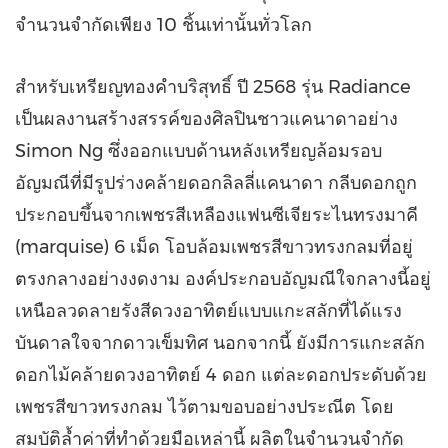
จำนวนจำกัดเพียง 10 ชิ้นเท่านั้นทั่วโลก
สำหรับเหรียญทองคำบริสุทธิ์ ปี 2568 รุ่น
Radiance
เป็นผลงานสร้างสรรค์ของศิลปินชาวแคนาดาอย่าง
Simon Ng
ซึ่งออกแบบด้านหลังเหรียญล้อมรอบ
อัญมณีที่มีรูปร่างคล้ายดอกลิลลี่แคนาดา กลีบดอกถูก
ประกอบขึ้นจากเพชรสีเหลืองแฟนซีเจียระไนทรงมาคี
(marquise) 6 เม็ด โอบล้อมเพชรสีขาวทรงกลมที่อยู่
ตรงกลางอย่างงดงาม องค์ประกอบอัญมณีใจกลางนี้อยู่
เหนือลวดลายรังสีดวงอาทิตย์แบบแกะสลักที่ได้แรง
บันดาลใจจากดาวเข็มทิศ นอกจากนี้ ยังมีการแกะสลัก
ดอกไม้คล้ายดวงอาทิตย์ 4 ดอก แต่ละดอกประดับด้วย
เพชรสีขาวทรงกลม ไว้ตามขอบอย่างประณีต โดย
สมบัติล้ำค่าที่ทำด้วยมือเหล่านี้ ผลิตในจำนวนจำกัด