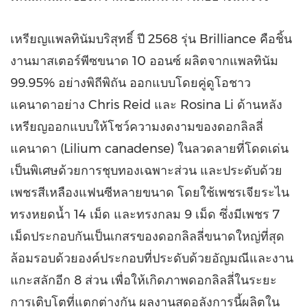
เหรียญแพลทินัมบริสุทธิ์ ปี
2568 รุ่น Brilliance คือชิ้น
งานมาสเตอร์พีซขนาด 10 ออนซ์ ผลิตจากแพลทินัม
99.95% อย่างพิถีพิถัน ออกแบบโดยคู่ดูโอชาว
แคนาดาอย่าง
Chris Reid
และ
Rosina Li
ด้านหลัง
เหรียญออกแบบให้โชว์ความงดงามของดอกลิลลี่
แคนาดา (Lilium canadense) ในลวดลายที่โดดเด่น
เป็นพิเศษด้วยการชุบทองเฉพาะส่วน และประดับด้วย
เพชรสีเหลืองแฟนซีหลายขนาด โดยใช้เพชรเจียระไน
ทรงหยดน้ำ 14 เม็ด และทรงกลม 9 เม็ด ซึ่งมีเพชร 7
เม็ดประกอบกันเป็นเกสรของดอกลิลลี่ขนาดใหญ่ที่สุด
ล้อมรอบด้วยองค์ประกอบที่ประดับด้วยอัญมณีและงาน
แกะสลักอีก 8 ส่วน เพื่อให้เกิดภาพดอกลิลลี่ในระยะ
การเติบโตที่แตกต่างกัน ผลงานสุดอลังการนี้ผลิตใน