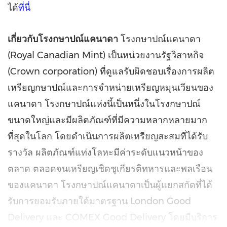
ได้
ที่นี่
เกี่ยวกับโรงกษาปณ์แคนาดา
โรงกษาปณ์แคนาดา
(
Royal Canadian Mint) เป็นหน่วยงานรัฐวิสาหกิจ
(Crown corporation) ที่ดูแลรับผิดชอบเรื่องการผลิต
เหรียญกษาปณ์และการจำหน่ายเหรียญหมุนเวียนของ
แคนาดา โรงกษาปณ์แห่งนี้เป็นหนึ่งในโรงกษาปณ์
ขนาดใหญ่และมีผลิตภัณฑ์ที่มีความหลากหลายมาก
ที่สุดในโลก โดยดำเนินการผลิตเหรียญสะสมที่ได้รับ
รางวัล ผลิตภัณฑ์แท่งโลหะมีค่าระดับแนวหน้าของ
ตลาด ตลอดจนเหรียญเชิดชูเกียรติทหารและพลเรือน
ของแคนาดา โรงกษาปณ์แคนาดาเป็นผู้แยกสกัดที่ได้
รับการยอมรับภายใต้มาตรฐาน London Good
Delivery และ COMEX Good Delivery โดยมีบริการ