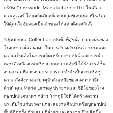
บริษัท Crossworks Manufacturing Ltd. ในเมือง
แวนคูเวอร์ โดยผลิตภัณฑ์สะสมสุดพิเศษเหล่านี้ พร้อม
ให้ผู้สนใจจับจองเป็นเจ้าของได้แล้วตั้งแต่วันนี้
"
Opulence Collection เป็นข้อพิสูจน์ความมุ่งมั่นของ
โรงกษาปณ์แคนาดา ในการสร้างสรรค์นวัตกรรมและ
ความเป็นเลิศในการผลิตเหรียญกษาปณ์ และการนำ
เพชรสีเหลืองแฟนซีหายากมาประดับนี้ ได้รังสรรค์ชิ้น
งานสะสมที่สวยงามตระการตา ทั้งยังเป็นการเชิดชู
ความมั่งคั่งทางแร่ธาตุอันล้นเหลือของแคนาดาอีก
ด้วย" คุณ
Marie Lemay
ประธานและซีอีโอของโรง
กษาปณ์แคนาดา กล่าว "เราภูมิใจที่ได้สร้างความ
ประทับใจแก่บรรดานักสะสมงานศิลปะเหรียญกษาปณ์
ชั้นดีอีกครั้ง ด้วยสมบัติล้ำค่าและหายาก ซึ่งผลิตขึ้น