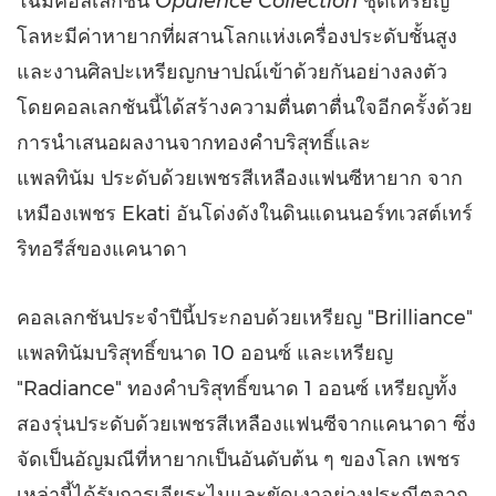
โฉมคอลเลกชัน
Opulence Collection
ชุดเหรียญ
โลหะมีค่าหายากที่ผสานโลกแห่งเครื่องประดับชั้นสูง
และงานศิลปะเหรียญกษาปณ์เข้าด้วยกันอย่างลงตัว
โดยคอลเลกชันนี้ได้สร้างความตื่นตาตื่นใจอีกครั้งด้วย
การนำเสนอผลงานจากทองคำบริสุทธิ์และ
แพลทินัม ประดับด้วยเพชรสีเหลืองแฟนซีหายาก จาก
เหมืองเพชร Ekati อันโด่งดังในดินแดนนอร์ทเวสต์เทร์
ริทอรีส์ของแคนาดา
คอลเลกชันประจำปีนี้ประกอบด้วยเหรียญ
"Brilliance"
แพลทินัมบริสุทธิ์ขนาด 10 ออนซ์ และเหรียญ
"Radiance" ทองคำบริสุทธิ์ขนาด 1 ออนซ์ เหรียญทั้ง
สองรุ่นประดับด้วยเพชรสีเหลืองแฟนซีจากแคนาดา ซึ่ง
จัดเป็นอัญมณีที่หายากเป็นอันดับต้น ๆ ของโลก เพชร
เหล่านี้ได้รับการเจียระไนและขัดเงาอย่างประณีตจาก