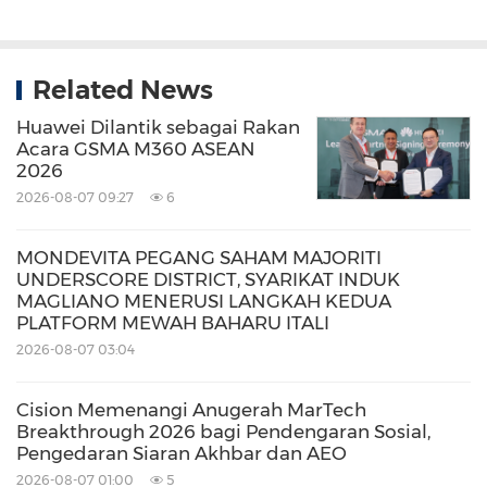
Related News
Huawei Dilantik sebagai Rakan
Acara GSMA M360 ASEAN
2026
2026-08-07 09:27
6
MONDEVITA PEGANG SAHAM MAJORITI
UNDERSCORE DISTRICT, SYARIKAT INDUK
MAGLIANO MENERUSI LANGKAH KEDUA
PLATFORM MEWAH BAHARU ITALI
2026-08-07 03:04
Cision Memenangi Anugerah MarTech
Breakthrough 2026 bagi Pendengaran Sosial,
Pengedaran Siaran Akhbar dan AEO
2026-08-07 01:00
5