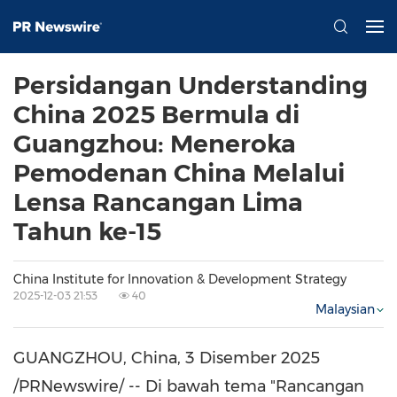
Persidangan Understanding
China 2025 Bermula di
Guangzhou: Meneroka
Pemodenan China Melalui
Lensa Rancangan Lima
Tahun ke-15
China Institute for Innovation & Development Strategy
2025-12-03 21:53
40
Malaysian
GUANGZHOU, China
, 3 Disember 2025
/PRNewswire/ -- Di bawah tema "Rancangan