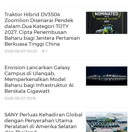
Traktor Hibrid DV3504
Zoomlion Disenarai Pendek
dalam Dua Kategori TOTY
2027, Cipta Penembusan
Baharu bagi Jentera Pertanian
Berkuasa Tinggi China
2026-08-07 00:20
1
Envision Lancarkan Galaxy
Campus di Ulanqab,
Memperkenalkan Model
Baharu bagi Infrastruktur AI
Berskala Gigawatt
2026-08-07 00:19
SANY Perluas Kehadiran Global
dengan Penyerahan Utama
Peralatan di Amerika Selatan