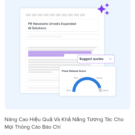
Nâng Cao Hiệu Quả Và Khả Năng Tương Tác Cho
Mọi Thông Cáo Báo Chí