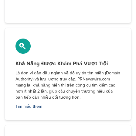
Khả Năng Được Khám Phá Vượt Trội
Là đơn vị dẫn đầu ngành về độ uy tín tên miền (Domain
Authority) và lưu lượng truy cập, PRNewswire.com
mang lại khả năng hiển thị trên công cụ tìm kiếm cao
hơn ít nhất 2 lần, giúp câu chuyện thương hiệu của
bạn tiếp cận nhiều đối tượng hơn.
Tìm hiểu thêm