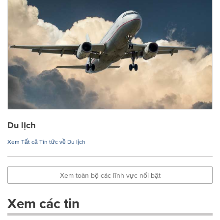
Du lịch
Xem Tất cả Tin tức về Du lịch
Xem toàn bộ các lĩnh vực nổi bật
Xem các tin