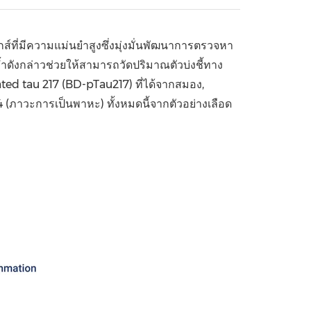
China International Import Expo
Internat
ส์ที่มีความแม่นยำสูงซึ่งมุ่งมั่นพัฒนาการตรวจหา
ำดังกล่าวช่วยให้สามารถวัดปริมาณตัวบ่งชี้ทาง
ted tau 217 (BD-pTau217) ที่ได้จากสมอง,
 (ภาวะการเป็นพาหะ) ทั้งหมดนี้จากตัวอย่างเลือด