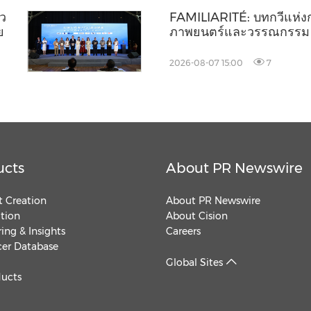
ัว
FAMILIARITÉ: บทกวีแห่
ย
ภาพยนตร์และวรรณกรรม
2026-08-07 15:00
7
ucts
About PR Newswire
 Creation
About PR Newswire
ution
About Cision
ing & Insights
Careers
cer Database
Global Sites
ducts