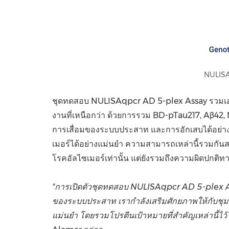
NULISA
ชุดทดสอบ NULISAqpcr AD 5-plex Assay รวมเอา
งานที่เหนือกว่า ด้วยการรวม BD-pTau217, Aβ42,
การเสื่อมของระบบประสาท และการอักเสบได้อย่างมี
เมอร์ได้อย่างแม่นยำ ความสามารถเหล่านี้รวมกันสร้า
โรคอัลไซเมอร์เท่านั้น แต่ยังรวมถึงความผิดปกติท
"การเปิดตัวชุดทดสอบ
NULISAqpcr AD 5-plex As
ของระบบประสาท เรากำลังเสริมศักยภาพให้กับชุ
แม่นยำ โดยรวมโปรตีนเป้าหมายที่สำคัญเหล่านี้ไว้