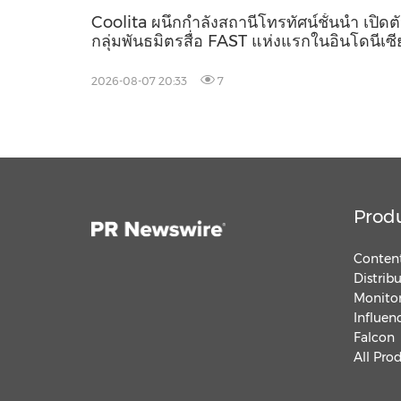
Coolita ผนึกกำลังสถานีโทรทัศน์ชั้นนำ เปิดต
กลุ่มพันธมิตรสื่อ FAST แห่งแรกในอินโดนีเซี
2026-08-07 20:33
7
Prod
Content
Distrib
Monitor
Influen
Falcon
All Pro