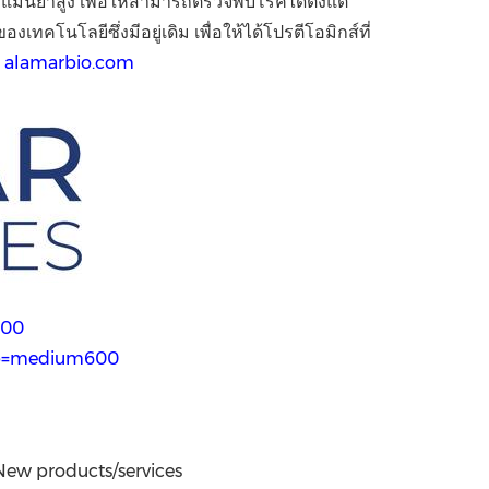
แม่นยำสูง เพื่อให้สามารถตรวจพบโรคได้ตั้งแต่
โนโลยีซึ่งมีอยู่เดิม เพื่อให้ได้โปรตีโอมิกส์ที่
ม
alamarbio.com
600
g?p=medium600
New products/services