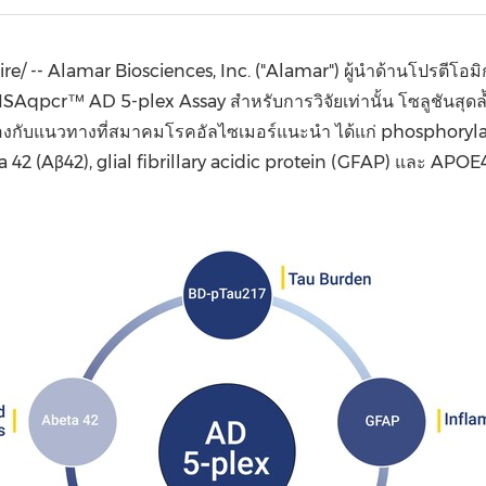
(CES)
FIFA World Cup
/ -- Alamar Biosciences, Inc. ("Alamar") ผู้นำด้านโปรตีโอมิก
Aqpcr™ AD 5-plex Assay สำหรับการวิจัยเท่านั้น โซลูชันสุดล้
ยวข้องกับแนวทางที่สมาคมโรคอัลไซเมอร์แนะนำ ได้แก่ phosphoryla
42 (Aβ42), glial fibrillary acidic protein (GFAP) และ APOE4