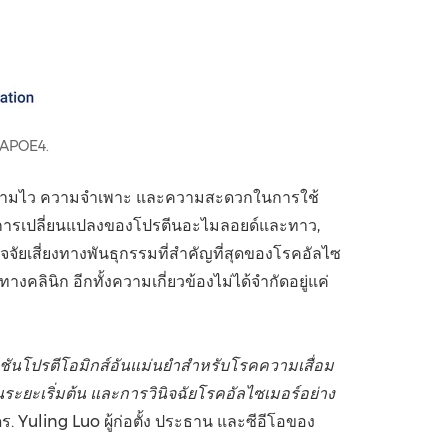
 APOE4.
อบความไว ความจำเพาะ และความสะดวกในการใช้
ามการเปลี่ยนแปลงของโปรตีนอะไมลอยด์และทาว,
ัยเสี่ยงทางพันธุกรรมที่สำคัญที่สุดของโรคอัลไซ
คลินิก อีกทั้งความเกี่ยวข้องไม่ได้จำกัดอยู่แค่
นโปรตีโอมิกส์อันแม่นยำสำหรับโรคความเสื่อม
ะเริ่มต้น และการวินิจฉัยโรคอัลไซเมอร์อย่าง
ร. Yuling Luo ผู้ก่อตั้ง ประธาน และซีอีโอของ