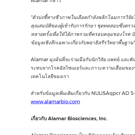
Alamar กล่าว
"ตัวบ่งชี้ทางชีวภาพในเลือดกำลังพลิกโฉมการวิจัยโ
คุณสมบัติของผู้เข้ารับการรักษา ชุดทดสอบซึ่งตรว
หลายครั้งเพื่อให้ได้ภาพรวมที่ครอบคลุมของโรค ป
ข้อมูลเชิงลึกเฉพาะเกี่ยวกับพยาธิสรีรวิทยาพื้นฐาน"
Alamar มุ่งมั่นที่จะร่วมมือกับนักวิจัย แพทย์ แล
ระทบจากโรคอัลไซเมอร์และภาวะความเสื่อมของระ
เทคโนโลยีของเรา
สำหรับข้อมูลเพิ่มเติมเกี่ยวกับ NULISAqpcr AD
www.alamarbio.com
เกี่ยวกับ
Alamar Biosciences, Inc.