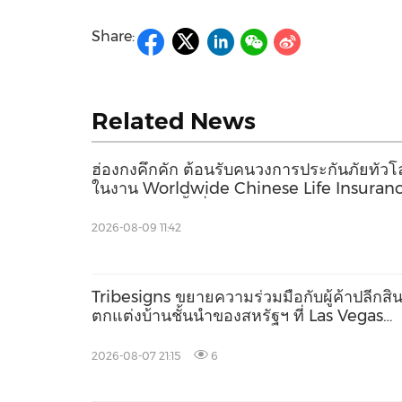
Share:
Related News
ฮ่องกงคึกคัก ต้อนรับคนวงการประกันภัยทั่ว
ในงาน Worldwide Chinese Life Insuran
Congress ครั้งที่ 16 ควบคู่การประชุม
International Dragon Award (IDA) ประจำ
2026-08-09 11:42
2569
Tribesigns ขยายความร่วมมือกับผู้ค้าปลีกสิน
ตกแต่งบ้านชั้นนำของสหรัฐฯ ที่ Las Vegas
Market 2026
2026-08-07 21:15
6