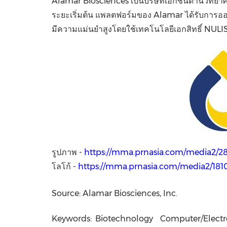
Alamar Biosciences เป็นบริษัทเอกชนด้านวิทยาศาส
ระยะเริ่มต้น แพลตฟอร์มของ Alamar ได้รับการออกแ
มีความแม่นยำสูงโดยใช้เทคโนโลยีเอกสิทธิ์ NUL
รูปภาพ -
https://mma.prnasia.com/media2
โลโก้ -
https://mma.prnasia.com/media2/1
Source: Alamar Biosciences, Inc.
Keywords:
Biotechnology
Computer/Electr