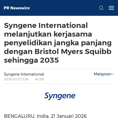
Syngene International
melanjutkan kerjasama
penyelidikan jangka panjang
dengan Bristol Myers Squibb
sehingga 2035
Malaysian
Syngene International
2026-01-21 21:36
281
BENGALURU, India
,
21 Januari 2026