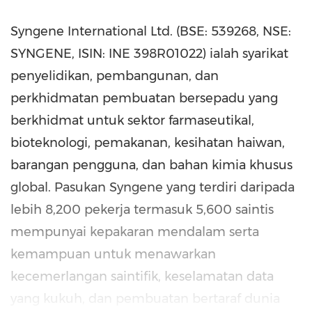
Syngene International Ltd. (BSE: 539268, NSE:
SYNGENE, ISIN: INE 398R01022) ialah syarikat
penyelidikan, pembangunan, dan
perkhidmatan pembuatan bersepadu yang
berkhidmat untuk sektor farmaseutikal,
bioteknologi, pemakanan, kesihatan haiwan,
barangan pengguna, dan bahan kimia khusus
global. Pasukan Syngene yang terdiri daripada
lebih 8,200 pekerja termasuk 5,600 saintis
mempunyai kepakaran mendalam serta
kemampuan untuk menawarkan
kecemerlangan saintifik, keselamatan data
yang kukuh, dan pembuatan bertaraf dunia