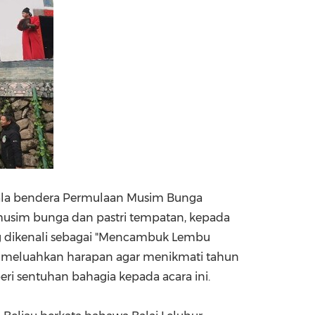
tkala bendera Permulaan Musim Bunga
usim bunga dan pastri tempatan, kepada
g dikenali sebagai "Mencambuk Lembu
 meluahkan harapan agar menikmati tahun
i sentuhan bahagia kepada acara ini.