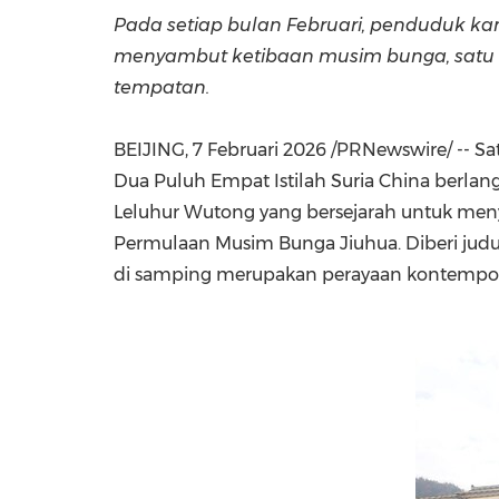
Pada setiap bulan Februari, penduduk ka
menyambut ketibaan musim bunga, satu 
tempatan.
BEIJING, 7 Februari 2026 /PRNewswire/ -- S
Dua Puluh Empat Istilah Suria China berlan
Leluhur Wutong yang bersejarah untuk men
Permulaan Musim Bunga Jiuhua. Diberi jud
di samping merupakan perayaan kontempor