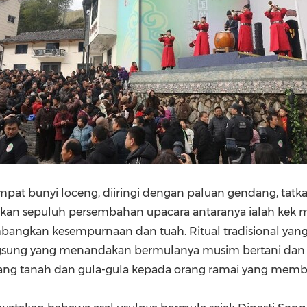
mpat bunyi loceng, diiringi dengan paluan gendang, ta
n sepuluh persembahan upacara antaranya ialah kek m
ngkan kesempurnaan dan tuah. Ritual tradisional yan
gsung yang menandakan bermulanya musim bertani dan
ng tanah dan gula-gula kepada orang ramai yang member