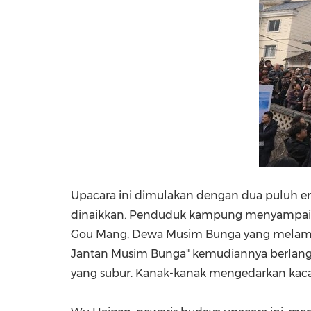
Upacara ini dimulakan dengan dua puluh e
dinaikkan. Penduduk kampung menyampaika
Gou Mang, Dewa Musim Bunga yang melamba
Jantan Musim Bunga" kemudiannya berlan
yang subur. Kanak-kanak mengedarkan kaca