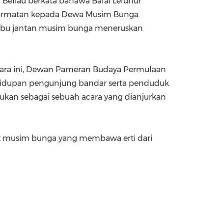
 Beliau berkata bahawa Balai Leluhur
hormatan kepada Dewa Musim Bunga.
 lembu jantan musim bunga meneruskan
acara ini, Dewan Pameran Budaya Permulaan
ehidupan pengunjung bandar serta penduduk
kan sebagai sebuah acara yang dianjurkan
ut musim bunga yang membawa erti dari