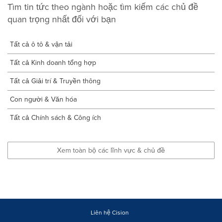
Tìm tin tức theo ngành hoặc tìm kiếm các chủ đề
quan trọng nhất đối với bạn
Tất cả ô tô & vận tải
Tất cả Kinh doanh tổng hợp
Tất cả Giải trí & Truyền thông
Con người & Văn hóa
Tất cả Chính sách & Công ích
Xem toàn bộ các lĩnh vực & chủ đề
Liên hệ Cision