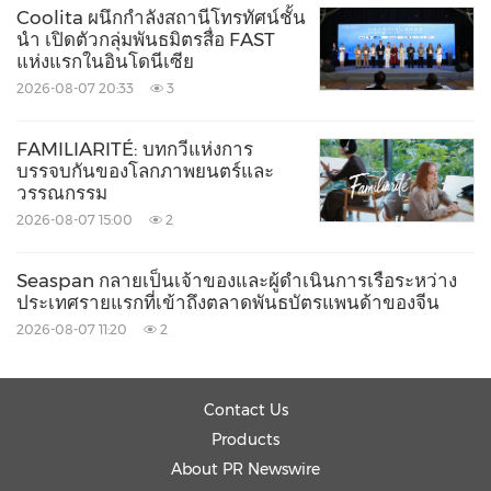
Coolita ผนึกกำลังสถานีโทรทัศน์ชั้น
นำ เปิดตัวกลุ่มพันธมิตรสื่อ FAST
แห่งแรกในอินโดนีเซีย
2026-08-07 20:33
3
FAMILIARITÉ: บทกวีแห่งการ
บรรจบกันของโลกภาพยนตร์และ
วรรณกรรม
2026-08-07 15:00
2
Seaspan กลายเป็นเจ้าของและผู้ดำเนินการเรือระหว่าง
ประเทศรายแรกที่เข้าถึงตลาดพันธบัตรแพนด้าของจีน
2026-08-07 11:20
2
Contact Us
Products
About PR Newswire