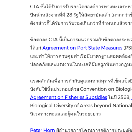
CTA ซึ่งได้รับการรับรองโดยองค์การทางทะเลระหว่า
ปีหน้าหลังจากที่มี 28 รัฐให้สัตยาบันแล้ว (มากกว่
ดังกล่าวก็ได้รับการรับรองเกินกว่าที่กำหนดแล้วจ
ข้อตกลง CTA นี้เป็นการผนวกรวมกับข้อตกลงระหว่า
ได้แก่
Agreement on Port State Measures
(PSM
และทำให้การควบคุมท่าเรือมีมาตรฐานสอดคล้อง
ปลอดภัยและแรงงานในทะเลที่มีผลผูกพันทางกฎห
แรงผลักดันเพื่อการกำกับดูแลมหาสมุทรที่เข้มแข็งยิ
บังคับใช้นั้นประกอบด้วย Convention on Biologi
Agreement on Fisheries Subsidies
ในปี 2568,
Biological Diversity of Areas beyond National 
นิเวศทางทะเลและผู้คนในระยะยาว
Peter Horn
ผู้อำนวยการโครงการยุติการประมง