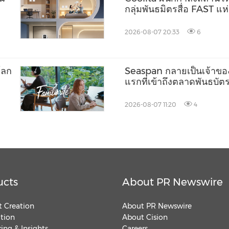
กลุ่มพันธมิตรสื่อ FAST แ
2026-08-07 20:33
6
โลก
Seaspan กลายเป็นเจ้าขอ
แรกที่เข้าถึงตลาดพันธบั
2026-08-07 11:20
4
ucts
About PR Newswire
 Creation
About PR Newswire
ution
About Cision
ing & Insights
Careers