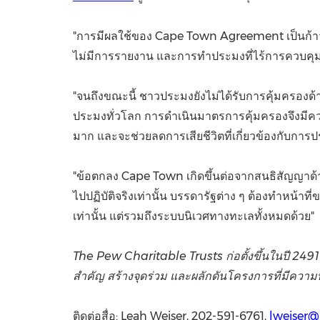
"การมีผลใช้ของ Cape Town Agreement เป็นก้
ไม่มีการรายงาน และการทำประมงที่ไร้การควบคุม แ
"จนถึงขณะนี้ ชาวประมงยังไม่ได้รับการคุ้มครองด
ประมงทั่วโลก การดำเนินมาตรการคุ้มครองจึงมีควา
มาก และจะช่วยลดการเสียชีวิตที่เกี่ยวข้องกับกา
"ข้อตกลง Cape Town เกิดขึ้นต่อจากสนธิสัญญาด้าน
ไปปฏิบัติจริงเท่านั้น บรรดารัฐต่าง ๆ ต้องทำหน
เท่านั้น แต่รวมถึงระบบนิเวศทางทะเลทั้งหมดด้วย"
The Pew Charitable Trusts ก่อตั้งขึ้นในปี 2491
สำคัญ สร้างจุดร่วม และผลักดันโครงการที่มีความ
ติดต่อสื่อ: Leah Weiser, 202-591-6761,
lweiser@