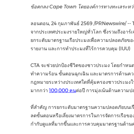
ข้อตกลง Cape Town โดยองค์การทางทะเลระหว่างป
ลอนดอน
,
24 กุมภาพันธ์ 2569
/PRNewswire/ -- T
จากประเทศประมงรายใหญ่ทั่วโลก ซึ่งรวมถึงอาร์เจนติ
ยกระดับมาตรฐานเรือประมงเพื่อความปลอดภัยของล
รายงาน และการทำประมงที่ไร้การควบคุม (IUU)
CTA จะช่วยปกป้องชีวิตของชาวประมง โดยกำหนดม
ทำความร้อน ขั้นตอนฉุกเฉิน และมาตรการด้านควา
กฎหมายระหว่างประเทศใดที่คุ้มครองชาวประมงในทะ
มากกว่า
100,000 คน
ต่อปี การมุ่งเน้นด้านความ
ที่สำคัญ การยกระดับมาตรฐานความปลอดภัยบนเร
ลดขั้นตอนหรือเลี่ยงมาตรการในการจัดการเรือของตน
กำกับดูแลที่มากขึ้นและการควบคุมมาตรฐานด้า