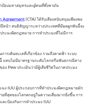
องมหาสมุทรและผู้คนที่พึ่งพามัน
China International Import Expo
Internat
n Agreement
(CTA) ได้รับเสียงสนับสนุนเพียงพอ
ต่ปีหน้า สนธิสัญญาระหว่างประเทศที่มีผลผูกพันนี้จะ
ทำประมงผิดกฎหมาย การทำประมงที่ไม่มีการ
เดินทะเลที่เกี่ยวข้อง รวมถึงดาดฟ้า ระบบ
นี้ แทบไม่มีมาตรฐานระดับโลกหรือพันธกรณีทาง
อง Pew ประเมินว่ามีผู้เสียชีวิตในภาคประมง
มง IUU ผู้ประกอบการที่ทำประมงผิดกฎหมายมัก
ยที่สุดของโลกตกอยู่ในความเสี่ยงมากยิ่งขึ้น การ
บและป้องกันการทำประมง IUU