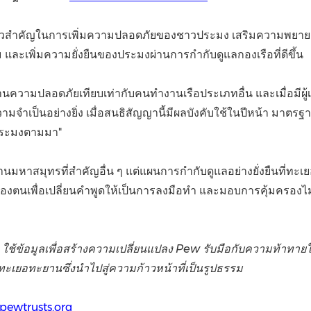
าวสำคัญในการเพิ่มความปลอดภัยของชาวประมง เสริมความพยาย
ละเพิ่มความยั่งยืนของประมงผ่านการกำกับดูแลกองเรือที่ดีขึ้น
้านความปลอดภัยเทียบเท่ากับคนทำงานเรือประเภทอื่น และเมื่อมีผู
มจำเป็นอย่างยิ่ง เมื่อสนธิสัญญานี้มีผลบังคับใช้ในปีหน้า มาต
รประมงตามมา"
มหาสมุทรที่สำคัญอื่น ๆ แต่แผนการกำกับดูแลอย่างยั่งยืนที่ทะเ
้าที่ของตนเพื่อเปลี่ยนคำพูดให้เป็นการลงมือทำ และมอบการคุ้มคร
 ใช้ข้อมูลเพื่อสร้างความเปลี่ยนแปลง Pew รับมือกับความท้าทายใน
ทะเยอทะยานซึ่งนำไปสู่ความก้าวหน้าที่เป็นรูปธรรม
pewtrusts.org