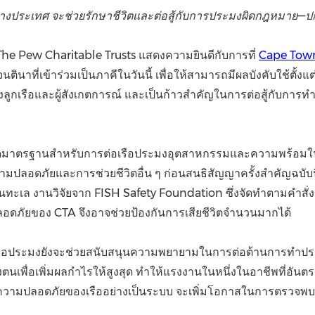
(CES)
ระเทศ จะช่วยรักษาชีวิตและต่อสู้กับการประมงผิดกฎหมาย—ปกป้
FIFA World Cup
he Pew Charitable Trusts แสดงความยินดีกับการที่
Cape Tow
นาที่เข้าร่วมเป็นภาคีในวันนี้ เพื่อให้สามารถมีผลบังคับใช้ตั้งแ
ูกเรือและผู้สังเกตการณ์ และเป็นก้าวสำคัญในการต่อสู้กับการ
าตรฐานสำหรับการต่อเรือประมงอุตสาหกรรมและความพร้อมในการ
มปลอดภัยและการช่วยชีวิตอื่น ๆ ก่อนสนธิสัญญาครั้งสำคัญฉบับ
เล งานวิจัยจาก FISH Safety Foundation ซึ่งจัดทำตามคำสั่งข
ปลอดภัยของ CTA จึงอาจช่วยป้องกันการเสียชีวิตจำนวนมากได้
ือประมงยังจะช่วยสนับสนุนความพยายามในการต่อต้านการทำประ
เพื่อเพิ่มผลกำไรให้สูงสุด ทำให้แรงงานในหนึ่งในอาชีพที่อันตรา
นความปลอดภัยของเรืออย่างเป็นระบบ จะเพิ่มโอกาสในการตรวจพ