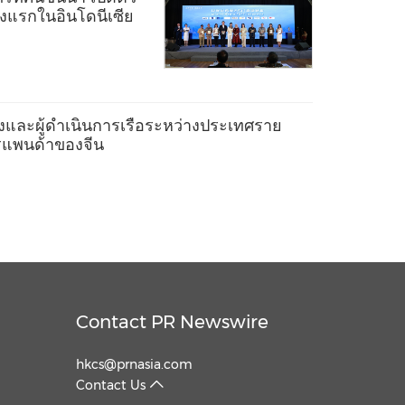
ห่งแรกในอินโดนีเซีย
งและผู้ดำเนินการเรือระหว่างประเทศราย
ตรแพนด้าของจีน
Contact PR Newswire
hkcs@prnasia.com
Contact Us