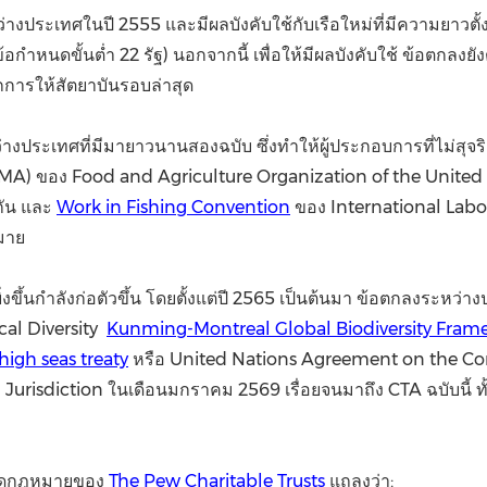
งประเทศในปี 2555 และมีผลบังคับใช้กับเรือใหม่ที่มีความยาวตั้ง
าข้อกำหนดขั้นต่ำ 22 รัฐ) นอกจากนี้ เพื่อให้มีผลบังคับใช้ ข้อตกล
ากการให้สัตยาบันรอบล่าสุด
งประเทศที่มีมายาวนานสองฉบับ ซึ่งทำให้ผู้ประกอบการที่ไม่สุจ
A) ของ Food and Agriculture Organization of the United N
กัน และ
Work in Fishing Convention
ของ International Lab
มาย
่งขึ้นกำลังก่อตัวขึ้น โดยตั้งแต่ปี 2565 เป็นต้นมา ข้อตกลงระหว่
cal Diversity
Kunming-Montreal Global Biodiversity Fram
high seas treaty
หรือ United Nations Agreement on the Con
Jurisdiction ในเดือนมกราคม 2569 เรื่อยจนมาถึง CTA ฉบับนี้ ทั
ผิดกฎหมายของ
The Pew Charitable Trusts
แถลงว่า: