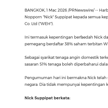
BANGKOK
,
1 Mac 2026
/PRNewswire/ -- Harb
Nopporn "Nick" Suppipat kepada semua kepe
Co. Ltd ("WEH").
Ini termasuk kepentingan berfaedah Nick d
pemegang berdaftar 38% saham terbitan W
Sebagai syarikat tenaga angin domestik 
sasaran 51% tenaga boleh diperbaharui da
Pengumuman hari ini bermakna Nick telah 
negara. Dia tidak mempunyai kepentingan k
Nick Suppipat berkata: