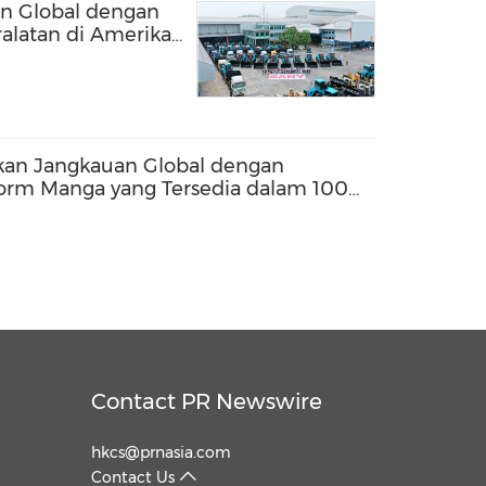
an Global dengan
alatan di Amerika
an Jangkauan Global dengan
orm Manga yang Tersedia dalam 100
Contact PR Newswire
hkcs@prnasia.com
Contact Us