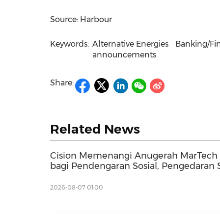
Source: Harbour
Keywords:
Alternative Energies
Banking/Fin
announcements
Share:
Related News
Cision Memenangi Anugerah MarTech 
bagi Pendengaran Sosial, Pengedaran 
AEO
2026-08-07 01:00