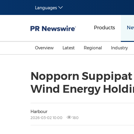
Languages
Products
Ne
Overview
Latest
Regional
Industry
Nopporn Suppipat
Wind Energy Holdi
Harbour
2026-03-02 10:00
180