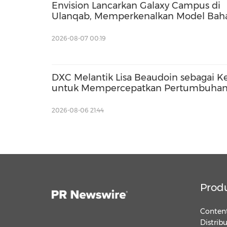
Envision Lancarkan Galaxy Campus di
Ulanqab, Memperkenalkan Model Bah
bagi Infrastruktur AI Berskala Gigawatt
2026-08-07 00:19
DXC Melantik Lisa Beaudoin sebagai K
untuk Mempercepatkan Pertumbuhan 
2026-08-06 21:44
Prod
Content
Distrib