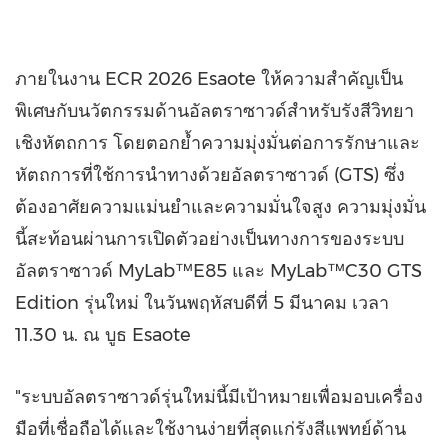
ภายในงาน ECR 2026 Esaote ให้ความสำคัญเป็น
พิเศษกับนวัตกรรมด้านอัลตราซาวด์สำหรับรังสีวิทยา
เชิงหัตถการ โดยตอกย้ำความมุ่งมั่นต่อการรักษาและ
หัตถการที่ใช้การนำทางด้วยอัลตราซาวด์ (GTS) ซึ่ง
ต้องอาศัยความแม่นยำและความมั่นใจสูง ความมุ่งมั่น
นี้สะท้อนผ่านการเปิดตัวอย่างเป็นทางการของระบบ
อัลตราซาวด์ MyLab™E85 และ MyLab™C30 GTS
Edition รุ่นใหม่ ในวันพฤหัสบดีที่ 5 มีนาคม เวลา
11.30 น. ณ บูธ Esaote
"ระบบอัลตราซาวด์รุ่นใหม่นี้มีเป้าหมายเพื่อมอบเครื่อง
มือที่เชื่อถือได้และใช้งานง่ายที่สุดแก่รังสีแพทย์ด้าน