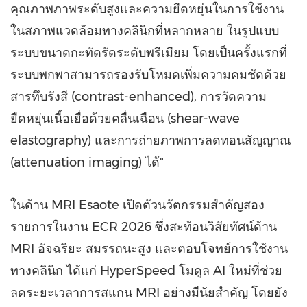
คุณภาพภาพระดับสูงและความยืดหยุ่นในการใช้งาน
ในสภาพแวดล้อมทางคลินิกที่หลากหลาย ในรูปแบบ
ระบบขนาดกะทัดรัดระดับพรีเมียม โดยเป็นครั้งแรกที่
ระบบพกพาสามารถรองรับโหมดเพิ่มความคมชัดด้วย
สารทึบรังสี (contrast-enhanced), การวัดความ
ยืดหยุ่นเนื้อเยื่อด้วยคลื่นเฉือน (shear-wave
elastography) และการถ่ายภาพการลดทอนสัญญาณ
(attenuation imaging) ได้"
ในด้าน MRI Esaote เปิดตัวนวัตกรรมสำคัญสอง
รายการในงาน ECR 2026 ซึ่งสะท้อนวิสัยทัศน์ด้าน
MRI อัจฉริยะ สมรรถนะสูง และตอบโจทย์การใช้งาน
ทางคลินิก ได้แก่ HyperSpeed โมดูล AI ใหม่ที่ช่วย
ลดระยะเวลาการสแกน MRI อย่างมีนัยสำคัญ โดยยัง