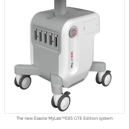
The new Esaote MyLab™E85 GTS Edition system