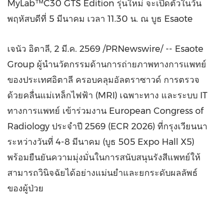
MyLab™C30 GTS Edition รุ่นใหม่ จะเปิดตัวในวัน
พฤหัสบดีที่ 5 มีนาคม เวลา 11.30 น. ณ บูธ Esaote
เจนัว อิตาลี
,
2 มี.ค. 2569
/PRNewswire/ -- Esaote
Group ผู้นำนวัตกรรมด้านการถ่ายภาพทางการแพทย์
ของประเทศอิตาลี ครอบคลุมอัลตราซาวด์ การตรวจ
ด้วยคลื่นแม่เหล็กไฟฟ้า (MRI) เฉพาะทาง และระบบ IT
ทางการแพทย์ เข้าร่วมงาน European Congress of
Radiology ประจำปี 2569 (ECR 2026) ที่กรุงเวียนนา
ระหว่างวันที่ 4-8 มีนาคม (บูธ 505 Expo Hall X5)
พร้อมยืนยันความมุ่งมั่นในการสนับสนุนรังสีแพทย์ให้
สามารถวินิจฉัยได้อย่างแม่นยำและยกระดับผลลัพธ์
ของผู้ป่วย