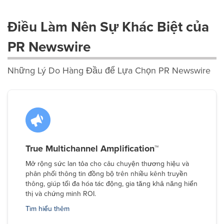
Điều Làm Nên Sự Khác Biệt của
PR Newswire
Những Lý Do Hàng Đầu để Lựa Chọn PR Newswire
True Multichannel Amplification™
Mở rộng sức lan tỏa cho câu chuyện thương hiệu và
phân phối thông tin đồng bộ trên nhiều kênh truyền
thông, giúp tối đa hóa tác động, gia tăng khả năng hiển
thị và chứng minh ROI.
Tìm hiểu thêm