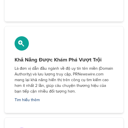
Khả Năng Được Khám Phá Vượt Trội
Là đơn vị dẫn đầu ngành về độ uy tín tên miền (Domain
Authority) và lưu lượng truy cập, PRNewswire.com
mang lại khả năng hiển thị trên công cụ tìm kiếm cao
hơn ít nhất 2 lần, giúp câu chuyện thương hiệu của
bạn tiếp cận nhiều đối tượng hơn.
Tìm hiểu thêm