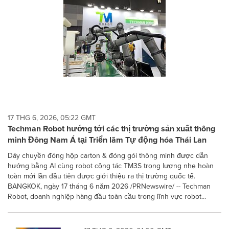
17 THG 6, 2026, 05:22 GMT
Techman Robot hướng tới các thị trường sản xuất thông
minh Đông Nam Á tại Triển lãm Tự động hóa Thái Lan
Dây chuyền đóng hộp carton & đóng gói thông minh được dẫn
hướng bằng AI cùng robot cộng tác TM3S trọng lượng nhẹ hoàn
toàn mới lần đầu tiên được giới thiệu ra thị trường quốc tế.
BANGKOK, ngày 17 tháng 6 năm 2026 /PRNewswire/ -- Techman
Robot, doanh nghiệp hàng đầu toàn cầu trong lĩnh vực robot...