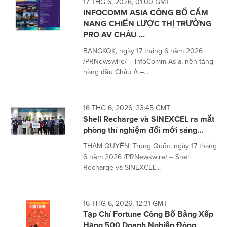
17 THG 6, 2026, 01:00 GMT
INFOCOMM ASIA CÔNG BỐ CẨM
NANG CHIẾN LƯỢC THỊ TRƯỜNG
PRO AV CHÂU ...
BANGKOK, ngày 17 tháng 6 năm 2026
/PRNewswire/ -- InfoComm Asia, nền tảng
hàng đầu Châu Á –...
16 THG 6, 2026, 23:45 GMT
Shell Recharge và SINEXCEL ra mắt
phòng thí nghiệm đổi mới sáng...
THÂM QUYẾN, Trung Quốc, ngày 17 tháng
6 năm 2026 /PRNewswire/ -- Shell
Recharge và SINEXCEL...
16 THG 6, 2026, 12:31 GMT
Tạp Chí Fortune Công Bố Bảng Xếp
Hạng 500 Doanh Nghiệp Đông