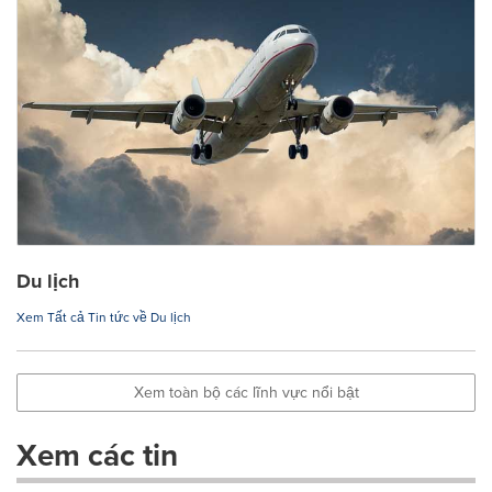
Du lịch
Xem Tất cả Tin tức về Du lịch
Xem toàn bộ các lĩnh vực nổi bật
Xem các tin