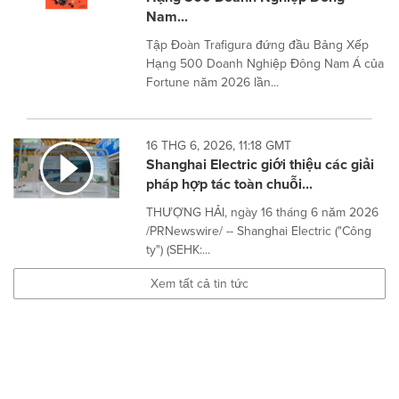
Nam...
Tập Đoàn Trafigura đứng đầu Bảng Xếp
Hạng 500 Doanh Nghiệp Đông Nam Á của
Fortune năm 2026 lần...
16 THG 6, 2026, 11:18 GMT
Shanghai Electric giới thiệu các giải
pháp hợp tác toàn chuỗi...
THƯỢNG HẢI, ngày 16 tháng 6 năm 2026
/PRNewswire/ -- Shanghai Electric ("Công
ty") (SEHK:...
Xem tất cả tin tức