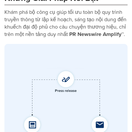
Khám phá bộ công cụ giúp tối ưu toàn bộ quy trình
truyền thông từ lập kế hoạch, sáng tạo nội dung đến
khuếch đại độ phủ cho câu chuyện thương hiệu, chỉ
trên một nền tảng duy nhất
PR Newswire Amplify™
.