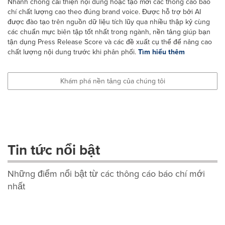
Nhanh chóng cải thiện nội dung hoặc tạo mới các thông cáo báo
chí chất lượng cao theo đúng brand voice. Được hỗ trợ bởi AI
được đào tạo trên nguồn dữ liệu tích lũy qua nhiều thập kỷ cùng
các chuẩn mực biên tập tốt nhất trong ngành, nền tảng giúp bạn
tận dụng Press Release Score và các đề xuất cụ thể để nâng cao
chất lượng nội dung trước khi phân phối.
Tìm hiểu thêm
Khám phá nền tảng của chúng tôi
Tin tức nổi bật
Những điểm nổi bật từ các thông cáo báo chí mới
nhất