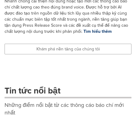
Nhanh chóng cải thiện nội dung hoặc tạo mới các thông cáo báo
chí chất lượng cao theo đúng brand voice. Được hỗ trợ bởi AI
được đào tạo trên nguồn dữ liệu tích lũy qua nhiều thập kỷ cùng
các chuẩn mực biên tập tốt nhất trong ngành, nền tảng giúp bạn
tận dụng Press Release Score và các đề xuất cụ thể để nâng cao
chất lượng nội dung trước khi phân phối.
Tìm hiểu thêm
Khám phá nền tảng của chúng tôi
Tin tức nổi bật
Những điểm nổi bật từ các thông cáo báo chí mới
nhất