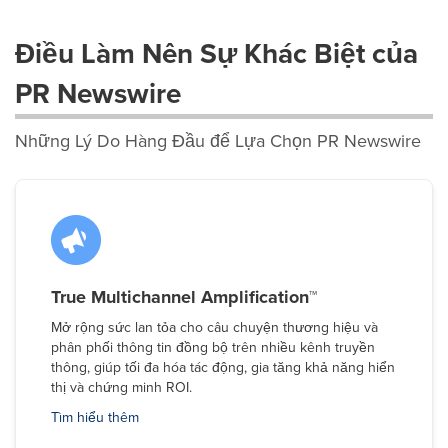
Điều Làm Nên Sự Khác Biệt của
PR Newswire
Những Lý Do Hàng Đầu để Lựa Chọn PR Newswire
True Multichannel Amplification™
Mở rộng sức lan tỏa cho câu chuyện thương hiệu và
phân phối thông tin đồng bộ trên nhiều kênh truyền
thông, giúp tối đa hóa tác động, gia tăng khả năng hiển
thị và chứng minh ROI.
Tìm hiểu thêm