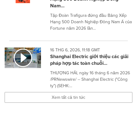
Nam...
Tập Đoàn Trafigura đứng đầu Bảng Xếp
Hạng 500 Doanh Nghiệp Đông Nam Á của
Fortune năm 2026 lần...
16 THG 6, 2026, 11:18 GMT
Shanghai Electric giới thiệu các giải
pháp hợp tác toàn chuỗi...
THƯỢNG HẢI, ngày 16 tháng 6 năm 2026
/PRNewswire/ -- Shanghai Electric ("Công
ty") (SEHK:...
Xem tất cả tin tức