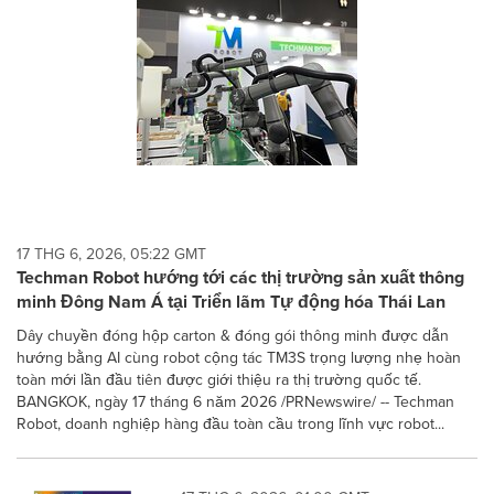
17 THG 6, 2026, 05:22 GMT
Techman Robot hướng tới các thị trường sản xuất thông
minh Đông Nam Á tại Triển lãm Tự động hóa Thái Lan
Dây chuyền đóng hộp carton & đóng gói thông minh được dẫn
hướng bằng AI cùng robot cộng tác TM3S trọng lượng nhẹ hoàn
toàn mới lần đầu tiên được giới thiệu ra thị trường quốc tế.
BANGKOK, ngày 17 tháng 6 năm 2026 /PRNewswire/ -- Techman
Robot, doanh nghiệp hàng đầu toàn cầu trong lĩnh vực robot...