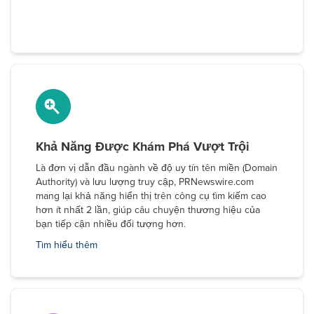
Khả Năng Được Khám Phá Vượt Trội
Là đơn vị dẫn đầu ngành về độ uy tín tên miền (Domain
Authority) và lưu lượng truy cập, PRNewswire.com
mang lại khả năng hiển thị trên công cụ tìm kiếm cao
hơn ít nhất 2 lần, giúp câu chuyện thương hiệu của
bạn tiếp cận nhiều đối tượng hơn.
Tìm hiểu thêm