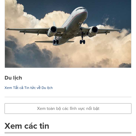
Du lịch
Xem Tất cả Tin tức về Du lịch
Xem toàn bộ các lĩnh vực nổi bật
Xem các tin