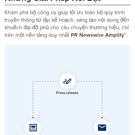
Khám phá bộ công cụ giúp tối ưu toàn bộ quy trình
truyền thông từ lập kế hoạch, sáng tạo nội dung đến
khuếch đại độ phủ cho câu chuyện thương hiệu, chỉ
trên một nền tảng duy nhất
PR Newswire Amplify™
.