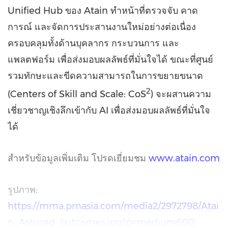
Unified Hub ของ Atain ทำหน้าที่ตรวจจับ คาด
การณ์ และจัดการประสานงานใหม่อย่างต่อเนื่อง
ครอบคลุมทั้งด้านบุคลากร กระบวนการ และ
แพลตฟอร์ม เพื่อส่งมอบผลลัพธ์ที่มั่นใจได้ ขณะที่ศูนย์
รวมทักษะและขีดความสามารถในการขยายขนาด
2
(Centers of Skill and Scale: CoS
) จะผสานความ
เชี่ยวชาญเชิงลึกเข้ากับ AI เพื่อส่งมอบผลลัพธ์ที่มั่นใจ
ได้
สำหรับข้อมูลเพิ่มเติม โปรดเยี่ยมชม
www.atain.com
รูปภาพ:
https://mma.prnasia.com/media2/2972798/Atai
n_Assured_outcomes.jpg?p=medium600