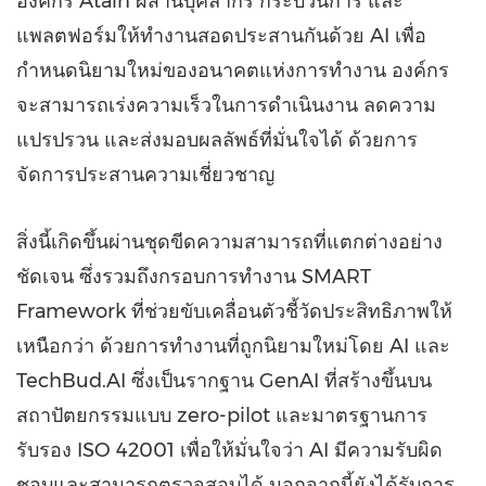
องค์กร Atain ผสานบุคลากร กระบวนการ และ
แพลตฟอร์มให้ทำงานสอดประสานกันด้วย AI เพื่อ
กำหนดนิยามใหม่ของอนาคตแห่งการทำงาน องค์กร
จะสามารถเร่งความเร็วในการดำเนินงาน ลดความ
แปรปรวน และส่งมอบผลลัพธ์ที่มั่นใจได้ ด้วยการ
จัดการประสานความเชี่ยวชาญ
สิ่งนี้เกิดขึ้นผ่านชุดขีดความสามารถที่แตกต่างอย่าง
ชัดเจน ซึ่งรวมถึงกรอบการทำงาน SMART
Framework ที่ช่วยขับเคลื่อนตัวชี้วัดประสิทธิภาพให้
เหนือกว่า ด้วยการทำงานที่ถูกนิยามใหม่โดย AI และ
TechBud.AI ซึ่งเป็นรากฐาน GenAI ที่สร้างขึ้นบน
สถาปัตยกรรมแบบ zero-pilot และมาตรฐานการ
รับรอง ISO 42001 เพื่อให้มั่นใจว่า AI มีความรับผิด
ชอบและสามารถตรวจสอบได้ นอกจากนี้ยังได้รับการ