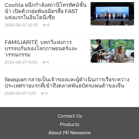
Coolita ผนึกกำลังสถานีโทรทัศน์ชั้น
นำ เปิดตัวกลุ่มพันธมิตรสื่อ FAST
แห่งแรกในอินโดนีเซีย
2026-08-07 20:33
6
FAMILIARITÉ: บทกวีแห่งการ
บรรจบกันของโลกภาพยนตร์และ
วรรณกรรม
2026-08-07 15:00
4
Seaspan กลายเป็นเจ้าของและผู้ดำเนินการเรือระหว่าง
ประเทศรายแรกที่เข้าถึงตลาดพันธบัตรแพนด้าของจีน
2026-08-07 11:20
4
Contact Us
Products
About PR Newswire