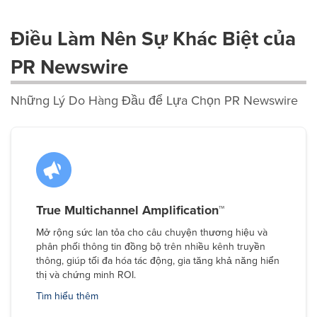
Điều Làm Nên Sự Khác Biệt của
PR Newswire
Những Lý Do Hàng Đầu để Lựa Chọn PR Newswire
True Multichannel Amplification™
Mở rộng sức lan tỏa cho câu chuyện thương hiệu và
phân phối thông tin đồng bộ trên nhiều kênh truyền
thông, giúp tối đa hóa tác động, gia tăng khả năng hiển
thị và chứng minh ROI.
Tìm hiểu thêm