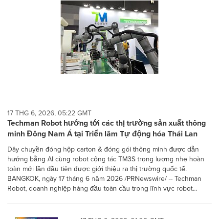
17 THG 6, 2026, 05:22 GMT
Techman Robot hướng tới các thị trường sản xuất thông
minh Đông Nam Á tại Triển lãm Tự động hóa Thái Lan
Dây chuyền đóng hộp carton & đóng gói thông minh được dẫn
hướng bằng AI cùng robot cộng tác TM3S trọng lượng nhẹ hoàn
toàn mới lần đầu tiên được giới thiệu ra thị trường quốc tế.
BANGKOK, ngày 17 tháng 6 năm 2026 /PRNewswire/ -- Techman
Robot, doanh nghiệp hàng đầu toàn cầu trong lĩnh vực robot...