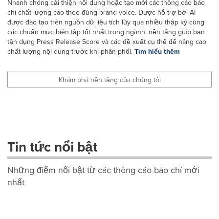
Nhanh chóng cải thiện nội dung hoặc tạo mới các thông cáo báo
chí chất lượng cao theo đúng brand voice. Được hỗ trợ bởi AI
được đào tạo trên nguồn dữ liệu tích lũy qua nhiều thập kỷ cùng
các chuẩn mực biên tập tốt nhất trong ngành, nền tảng giúp bạn
tận dụng Press Release Score và các đề xuất cụ thể để nâng cao
chất lượng nội dung trước khi phân phối.
Tìm hiểu thêm
Khám phá nền tảng của chúng tôi
Tin tức nổi bật
Những điểm nổi bật từ các thông cáo báo chí mới
nhất