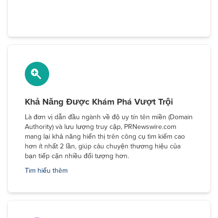
Khả Năng Được Khám Phá Vượt Trội
Là đơn vị dẫn đầu ngành về độ uy tín tên miền (Domain
Authority) và lưu lượng truy cập, PRNewswire.com
mang lại khả năng hiển thị trên công cụ tìm kiếm cao
hơn ít nhất 2 lần, giúp câu chuyện thương hiệu của
bạn tiếp cận nhiều đối tượng hơn.
Tìm hiểu thêm