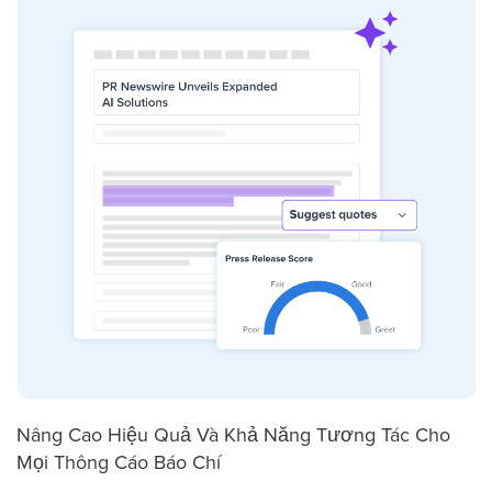
Nâng Cao Hiệu Quả Và Khả Năng Tương Tác Cho
Mọi Thông Cáo Báo Chí