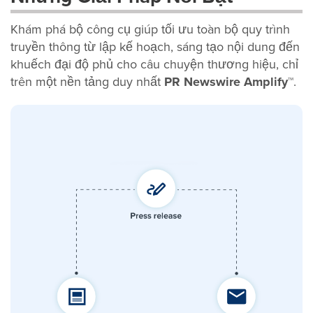
Khám phá bộ công cụ giúp tối ưu toàn bộ quy trình
truyền thông từ lập kế hoạch, sáng tạo nội dung đến
khuếch đại độ phủ cho câu chuyện thương hiệu, chỉ
trên một nền tảng duy nhất
PR Newswire Amplify™
.