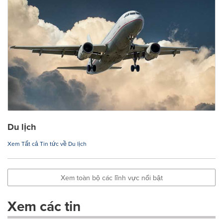
Du lịch
Xem Tất cả Tin tức về Du lịch
Xem toàn bộ các lĩnh vực nổi bật
Xem các tin