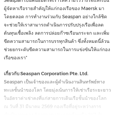
Seaspan เป็นพันธมิตรที่เราให้ความไว้วางใจและเป็น
ผู้จัดหาเรือรายสำคัญให้แก่กองเรือของ Maersk มา
โดยตลอด การทำงานร่วมกับ Seaspan อย่างใกล้ชิด
จะช่วยให้เราสามารถดำเนินการปรับปรุงเรือเพื่อลด
ต้นทุนเชื้อเพลิง ลดการปล่อยก๊าซเรือนกระจก และเพิ่ม
ขีดความสามารถในการบรรทุกสินค้า ซึ่งทั้งหมดนี้ล้วน
ช่วยยกระดับขีดความสามารถในการแข่งขันให้แก่กอง
เรือของเรา"
เกี่ยวกับ
Seaspan Corporation Pte. Ltd.
Seaspan เป็นเจ้าของและผู้ดำเนินงานสินทรัพย์ทาง
ทะเลชั้นนำของโลก โดยมุ่งเน้นการให้เช่าเรือระยะยาว
ในอัตราค่าเช่าคงที่แก่สายการเดินเรือชั้นนำของโลก
ณ วันที่ 31 มีนาคม 2569 กองเรือที่อยู่ระหว่างการ
ดำเนินงานของ Seaspan ประกอบด้วยเรือ 247 ลำ