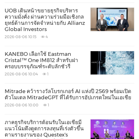
UOB เดินหน้าขยายธุรกิจบริหาร
ความมั่งคั่ง ผ่านความร่วมมือเชิงกล
ยุทธ์ด้านการจัดจำหน่ายกับ Allianz
Global Investors
2026-08-06 10:15
4
KANEBO เลือกใช้ Eastman
Cristal™ One IM812 สำหรับฝา
ครอบบรรจุภัณฑ์ระดับลักชัวรี
2026-08-06 10:04
1
Mitrade คว้ารางวัลโบรกเกอร์ AI แห่งปี 2569 พร้อมเปิด
ตัวโมเดล MitradeGPT ที่ได้รับการอัปเกรดใหม่ในเอเชีย
2026-08-06 10:00
1
ภาคธุรกิจบริการต้อนรับในเอเชียมี
แนวโน้มดึงดูดการลงทุนที่เร่งตัวขึ้น
ตามรายงานของ Questex's