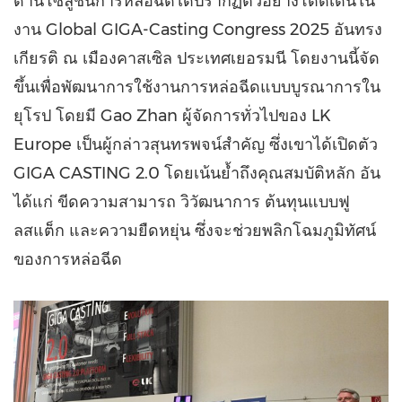
ด้านโซลูชันการหล่อฉีดได้ปรากฏตัวอย่างโดดเด่นใน
งาน Global GIGA-Casting Congress 2025 อันทรง
เกียรติ ณ เมืองคาสเซิล ประเทศเยอรมนี โดยงานนี้จัด
ขึ้นเพื่อพัฒนาการใช้งานการหล่อฉีดแบบบูรณาการใน
ยุโรป โดยมี Gao Zhan ผู้จัดการทั่วไปของ LK
Europe เป็นผู้กล่าวสุนทรพจน์สำคัญ ซึ่งเขาได้เปิดตัว
GIGA CASTING 2.0 โดยเน้นย้ำถึงคุณสมบัติหลัก อัน
ได้แก่ ขีดความสามารถ วิวัฒนาการ ต้นทุนแบบฟู
ลสแต็ก และความยืดหยุ่น ซึ่งจะช่วยพลิกโฉมภูมิทัศน์
ของการหล่อฉีด