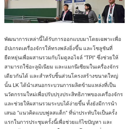
พัฒนาการเหล่านี้ได้รับการออกแบบมาโดยเฉพาะเพื่อ
อัปเกรดเครื่องจักรให้ทรงพลังยิ่งขึ้น และโซลูชันที่
ยืดหยุ่นเพื่อผสานรวมกับโมดูลอไจล์ "TPI" ซึ่งช่วยให้
สามารถใช้อะลูมิเนียม และแมกนีเซียมในเครื่องจักร
เดียวกันได้ และสำหรับชิ้นส่วนโครงสร้างขนาดใหญ่
นั้น LK ได้นำเสนอกระบวนการผลิตข้ามแหล่งที่เป็น
นวัตกรรมใหม่เพื่อปรับปรุงประสิทธิภาพของเครื่องจักร
และช่วยให้ผสานรวมระบบได้ง่ายขึ้น ทั้งยังมีการนำ
เสนอ "แนวคิดแบบฟูลสแต็ก" ที่น่าประทับใจเป็นครั้ง
แรกในการประชุมครั้งนี้เพื่อช่วยแก้ไขปัญหา และ