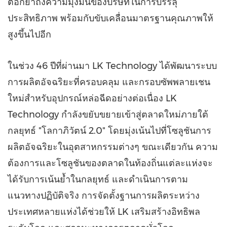
ตอกย้ำถึงความมุ่งมั่นของบริษัทในการบรรลุ
ประสิทธิภาพ พร้อมกับขับเคลื่อนมาตรฐานคุณภาพให้
สูงขึ้นไปอีก
ในช่วง 46 ปีที่ผ่านมา LK Technology ได้พัฒนาระบบ
การผลิตอัจฉริยะที่ครอบคลุม และกรอบซัพพลายเชน
ใหม่สำหรับอุปกรณ์หล่อฉีดอย่างต่อเนื่อง LK
Technology กำลังขยับขยายเข้าสู่ตลาดใหม่ภายใต้
กลยุทธ์ "โลกาภิวัตน์ 2.0" โดยมุ่งเน้นไปที่โซลูชันการ
ผลิตอัจฉริยะในอุตสาหกรรมต่างๆ ขณะเดียวกัน ความ
ต้องการและโซลูชันของตลาดในท้องถิ่นแต่ละแห่งจะ
ได้รับการเน้นย้ำในกลยุทธ์ และดำเนินการตาม
แนวทางปฏิบัติจริง การจัดตั้งฐานการผลิตระหว่าง
ประเทศหลายแห่งได้ช่วยให้ LK เสริมสร้างอิทธิพล