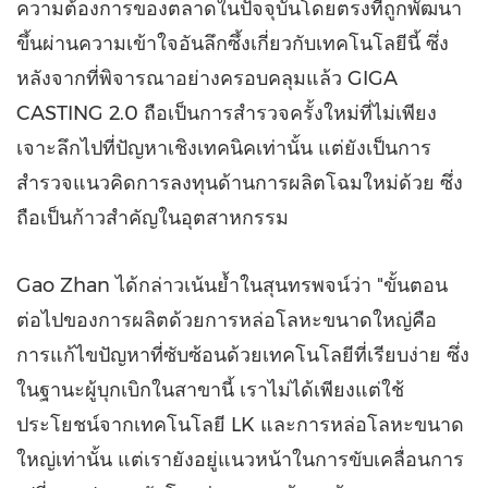
ความต้องการของตลาดในปัจจุบันโดยตรงที่ถูกพัฒนา
ขึ้นผ่านความเข้าใจอันลึกซึ้งเกี่ยวกับเทคโนโลยีนี้ ซึ่ง
หลังจากที่พิจารณาอย่างครอบคลุมแล้ว GIGA
CASTING 2.0 ถือเป็นการสำรวจครั้งใหม่ที่ไม่เพียง
เจาะลึกไปที่ปัญหาเชิงเทคนิคเท่านั้น แต่ยังเป็นการ
สำรวจแนวคิดการลงทุนด้านการผลิตโฉมใหม่ด้วย ซึ่ง
ถือเป็นก้าวสำคัญในอุตสาหกรรม
Gao Zhan ได้กล่าวเน้นย้ำในสุนทรพจน์ว่า "ขั้นตอน
ต่อไปของการผลิตด้วยการหล่อโลหะขนาดใหญ่คือ
การแก้ไขปัญหาที่ซับซ้อนด้วยเทคโนโลยีที่เรียบง่าย ซึ่ง
ในฐานะผู้บุกเบิกในสาขานี้ เราไม่ได้เพียงแต่ใช้
ประโยชน์จากเทคโนโลยี LK และการหล่อโลหะขนาด
ใหญ่เท่านั้น แต่เรายังอยู่แนวหน้าในการขับเคลื่อนการ