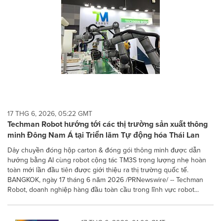
17 THG 6, 2026, 05:22 GMT
Techman Robot hướng tới các thị trường sản xuất thông
minh Đông Nam Á tại Triển lãm Tự động hóa Thái Lan
Dây chuyền đóng hộp carton & đóng gói thông minh được dẫn
hướng bằng AI cùng robot cộng tác TM3S trọng lượng nhẹ hoàn
toàn mới lần đầu tiên được giới thiệu ra thị trường quốc tế.
BANGKOK, ngày 17 tháng 6 năm 2026 /PRNewswire/ -- Techman
Robot, doanh nghiệp hàng đầu toàn cầu trong lĩnh vực robot...