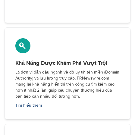
Khả Năng Được Khám Phá Vượt Trội
Là đơn vị dẫn đầu ngành về độ uy tín tên miền (Domain
Authority) và lưu lượng truy cập, PRNewswire.com
mang lại khả năng hiển thị trên công cụ tìm kiếm cao
hơn ít nhất 2 lần, giúp câu chuyện thương hiệu của
bạn tiếp cận nhiều đối tượng hơn.
Tìm hiểu thêm