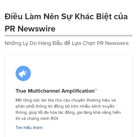
Điều Làm Nên Sự Khác Biệt của
PR Newswire
Những Lý Do Hàng Đầu để Lựa Chọn PR Newswire
True Multichannel Amplification™
Mở rộng sức lan tỏa cho câu chuyện thương hiệu và
phân phối thông tin đồng bộ trên nhiều kênh truyền
thông, giúp tối đa hóa tác động, gia tăng khả năng hiển
thị và chứng minh ROI.
Tìm hiểu thêm