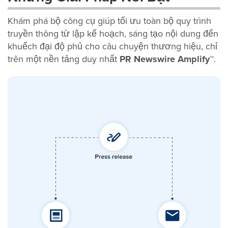
Khám phá bộ công cụ giúp tối ưu toàn bộ quy trình
truyền thông từ lập kế hoạch, sáng tạo nội dung đến
khuếch đại độ phủ cho câu chuyện thương hiệu, chỉ
trên một nền tảng duy nhất
PR Newswire Amplify™
.