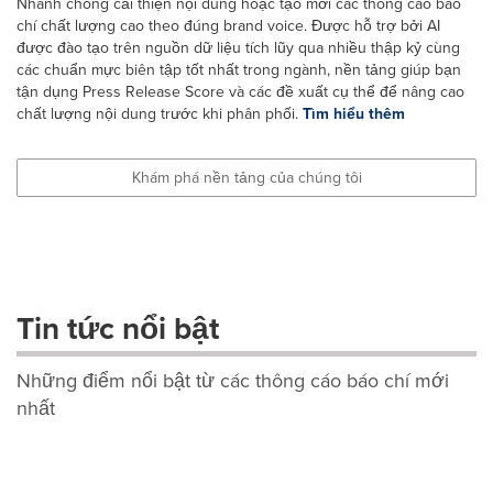
Nhanh chóng cải thiện nội dung hoặc tạo mới các thông cáo báo
chí chất lượng cao theo đúng brand voice. Được hỗ trợ bởi AI
được đào tạo trên nguồn dữ liệu tích lũy qua nhiều thập kỷ cùng
các chuẩn mực biên tập tốt nhất trong ngành, nền tảng giúp bạn
tận dụng Press Release Score và các đề xuất cụ thể để nâng cao
chất lượng nội dung trước khi phân phối.
Tìm hiểu thêm
Khám phá nền tảng của chúng tôi
Tin tức nổi bật
Những điểm nổi bật từ các thông cáo báo chí mới
nhất