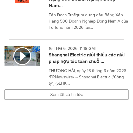
Nam...
Tập Đoàn Trafigura đứng đầu Bảng Xếp
Hạng 500 Doanh Nghiệp Đông Nam Á của
Fortune năm 2026 lần...
16 THG 6, 2026, 11:18 GMT
Shanghai Electric giới thiệu các giải
pháp hợp tác toàn chuỗi...
THƯỢNG HẢI, ngày 16 tháng 6 năm 2026
/PRNewswire/ -- Shanghai Electric ("Công
ty") (SEHK:...
Xem tất cả tin tức