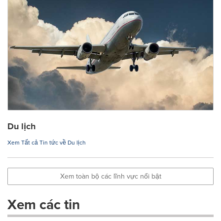
Du lịch
Xem Tất cả Tin tức về Du lịch
Xem toàn bộ các lĩnh vực nổi bật
Xem các tin