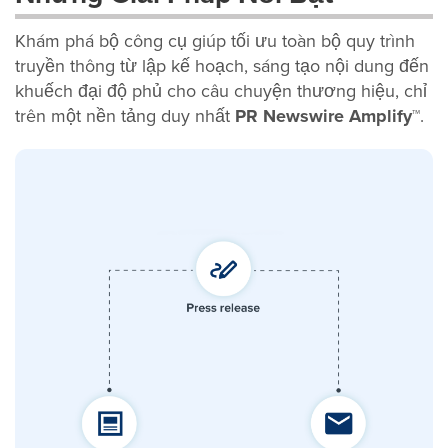
Khám phá bộ công cụ giúp tối ưu toàn bộ quy trình
truyền thông từ lập kế hoạch, sáng tạo nội dung đến
khuếch đại độ phủ cho câu chuyện thương hiệu, chỉ
trên một nền tảng duy nhất
PR Newswire Amplify™
.