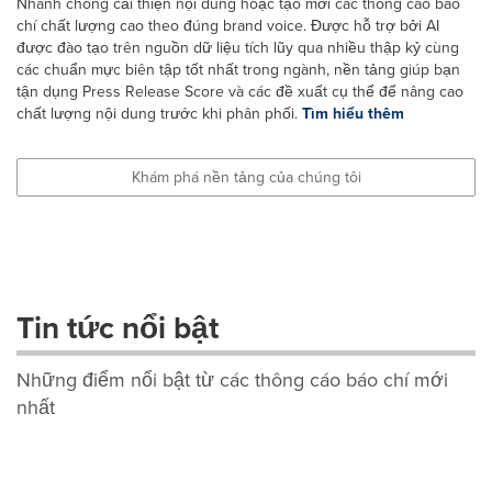
Nhanh chóng cải thiện nội dung hoặc tạo mới các thông cáo báo
chí chất lượng cao theo đúng brand voice. Được hỗ trợ bởi AI
được đào tạo trên nguồn dữ liệu tích lũy qua nhiều thập kỷ cùng
các chuẩn mực biên tập tốt nhất trong ngành, nền tảng giúp bạn
tận dụng Press Release Score và các đề xuất cụ thể để nâng cao
chất lượng nội dung trước khi phân phối.
Tìm hiểu thêm
Khám phá nền tảng của chúng tôi
Tin tức nổi bật
Những điểm nổi bật từ các thông cáo báo chí mới
nhất