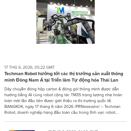
17 THG 6, 2026, 05:22 GMT
Techman Robot hướng tới các thị trường sản xuất thông
minh Đông Nam Á tại Triển lãm Tự động hóa Thái Lan
Dây chuyền đóng hộp carton & đóng gói thông minh được dẫn
hướng bằng AI cùng robot cộng tác TM3S trọng lượng nhẹ hoàn
toàn mới lần đầu tiên được giới thiệu ra thị trường quốc tế.
BANGKOK, ngày 17 tháng 6 năm 2026 /PRNewswire/ -- Techman
Robot, doanh nghiệp hàng đầu toàn cầu trong lĩnh vực robot...