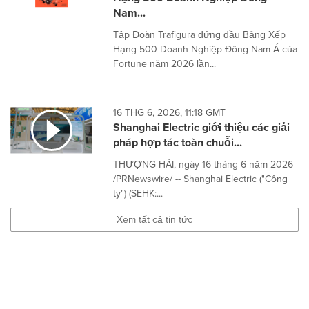
Nam...
Tập Đoàn Trafigura đứng đầu Bảng Xếp
Hạng 500 Doanh Nghiệp Đông Nam Á của
Fortune năm 2026 lần...
16 THG 6, 2026, 11:18 GMT
Shanghai Electric giới thiệu các giải
pháp hợp tác toàn chuỗi...
THƯỢNG HẢI, ngày 16 tháng 6 năm 2026
/PRNewswire/ -- Shanghai Electric ("Công
ty") (SEHK:...
Xem tất cả tin tức