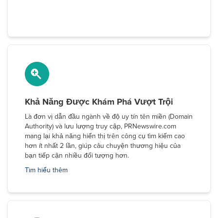
Khả Năng Được Khám Phá Vượt Trội
Là đơn vị dẫn đầu ngành về độ uy tín tên miền (Domain
Authority) và lưu lượng truy cập, PRNewswire.com
mang lại khả năng hiển thị trên công cụ tìm kiếm cao
hơn ít nhất 2 lần, giúp câu chuyện thương hiệu của
bạn tiếp cận nhiều đối tượng hơn.
Tìm hiểu thêm