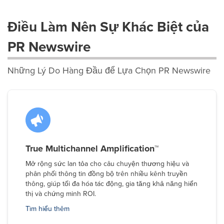
Điều Làm Nên Sự Khác Biệt của
PR Newswire
Những Lý Do Hàng Đầu để Lựa Chọn PR Newswire
True Multichannel Amplification™
Mở rộng sức lan tỏa cho câu chuyện thương hiệu và
phân phối thông tin đồng bộ trên nhiều kênh truyền
thông, giúp tối đa hóa tác động, gia tăng khả năng hiển
thị và chứng minh ROI.
Tìm hiểu thêm