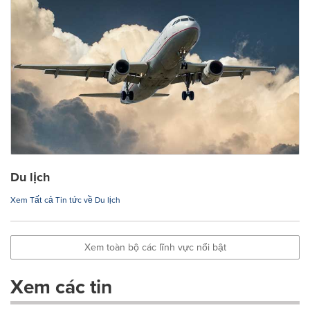
Du lịch
Xem Tất cả Tin tức về Du lịch
Xem toàn bộ các lĩnh vực nổi bật
Xem các tin