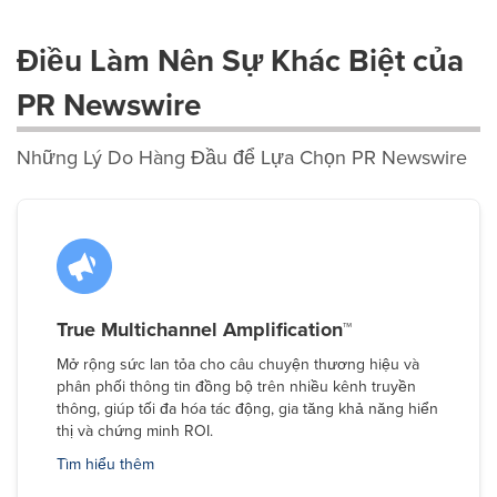
Điều Làm Nên Sự Khác Biệt của
PR Newswire
Những Lý Do Hàng Đầu để Lựa Chọn PR Newswire
True Multichannel Amplification™
Mở rộng sức lan tỏa cho câu chuyện thương hiệu và
phân phối thông tin đồng bộ trên nhiều kênh truyền
thông, giúp tối đa hóa tác động, gia tăng khả năng hiển
thị và chứng minh ROI.
Tìm hiểu thêm