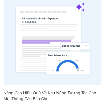
Nâng Cao Hiệu Quả Và Khả Năng Tương Tác Cho
Mọi Thông Cáo Báo Chí