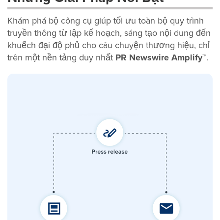
Khám phá bộ công cụ giúp tối ưu toàn bộ quy trình
truyền thông từ lập kế hoạch, sáng tạo nội dung đến
khuếch đại độ phủ cho câu chuyện thương hiệu, chỉ
trên một nền tảng duy nhất
PR Newswire Amplify™
.