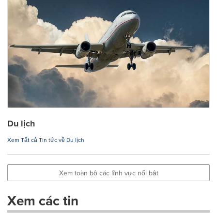
Du lịch
Xem Tất cả Tin tức về Du lịch
Xem toàn bộ các lĩnh vực nổi bật
Xem các tin