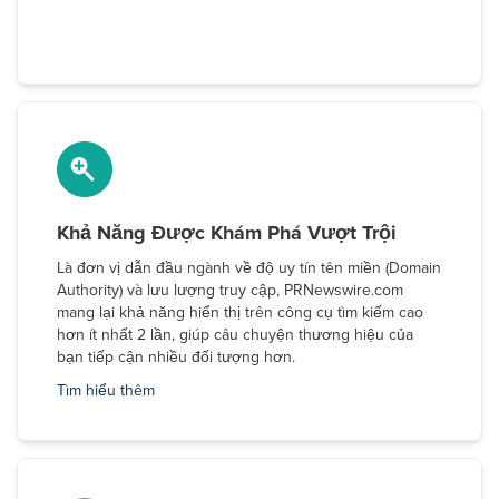
Khả Năng Được Khám Phá Vượt Trội
Là đơn vị dẫn đầu ngành về độ uy tín tên miền (Domain
Authority) và lưu lượng truy cập, PRNewswire.com
mang lại khả năng hiển thị trên công cụ tìm kiếm cao
hơn ít nhất 2 lần, giúp câu chuyện thương hiệu của
bạn tiếp cận nhiều đối tượng hơn.
Tìm hiểu thêm