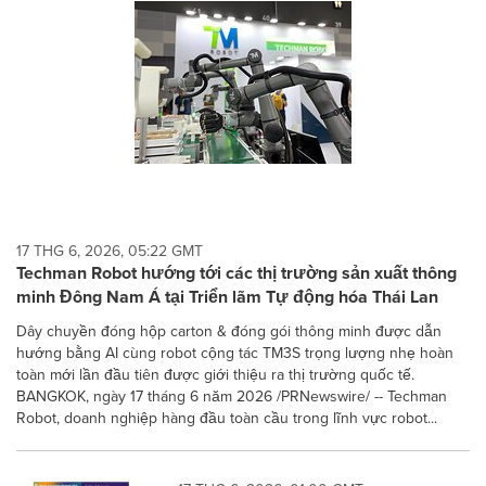
17 THG 6, 2026, 05:22 GMT
Techman Robot hướng tới các thị trường sản xuất thông
minh Đông Nam Á tại Triển lãm Tự động hóa Thái Lan
Dây chuyền đóng hộp carton & đóng gói thông minh được dẫn
hướng bằng AI cùng robot cộng tác TM3S trọng lượng nhẹ hoàn
toàn mới lần đầu tiên được giới thiệu ra thị trường quốc tế.
BANGKOK, ngày 17 tháng 6 năm 2026 /PRNewswire/ -- Techman
Robot, doanh nghiệp hàng đầu toàn cầu trong lĩnh vực robot...