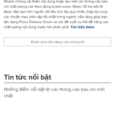
Nhanh chóng cải thiện nội dung hoặc tạo mới các thông cáo báo
chí chất lượng cao theo đúng brand voice. Được hỗ trợ bởi AI
được đào tạo trên nguồn dữ liệu tích lũy qua nhiều thập kỷ cùng
các chuẩn mực biên tập tốt nhất trong ngành, nền tảng giúp bạn
tận dụng Press Release Score và các đề xuất cụ thể để nâng cao
chất lượng nội dung trước khi phân phối.
Tìm hiểu thêm
Khám phá nền tảng của chúng tôi
Tin tức nổi bật
Những điểm nổi bật từ các thông cáo báo chí mới
nhất