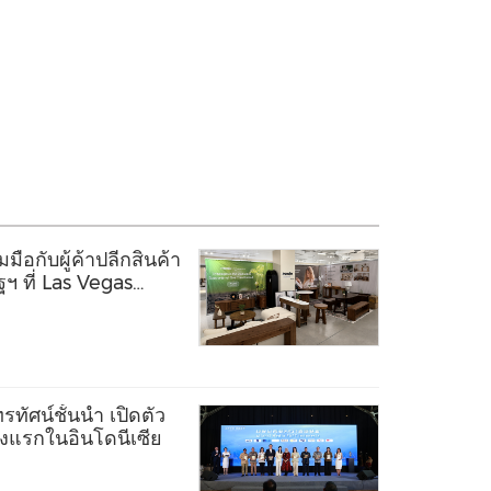
ือกับผู้ค้าปลีกสินค้า
ฯ ที่ Las Vegas
ทัศน์ชั้นนำ เปิดตัว
ห่งแรกในอินโดนีเซีย