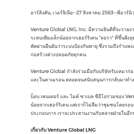
อาร์ลิงตัน, เวอร์จิเนีย--27 สิงหาคม 2563--พีอาร์นิ
Venture Global LNG, Inc. มีความยินดีที่จะรายงา
ระทบเพียงเล็กน้อยจากเฮอร์ริเคน "ลอรา" ที่ขึ้นฝั่ง
พัดผ่านยืนยันว่าระบบป้องกันพายุ ซึ่งรวมถึงกำ
ก่อสร้างต่างปลอดภัยทุกคน
Venture Global กำลังร่วมมือกับบริษัทรับเหมาก่
และในคาเมรอน ตลอดจนสนับสนุนการกลับมาทำง
บ็อบ เพนเดอร์ และ ไมค์ ซาเบล ซีอีโอร่วมของ Ven
น้อยจากเฮอร์ริเคน แต่เราก็ไม่ลืมว่าชุมชนโดยรอ
ประกอบการ เราจะประสานงานกับหลายฝ่ายในอีกหลาย
เกี่ยวกับ
Venture Global LNG