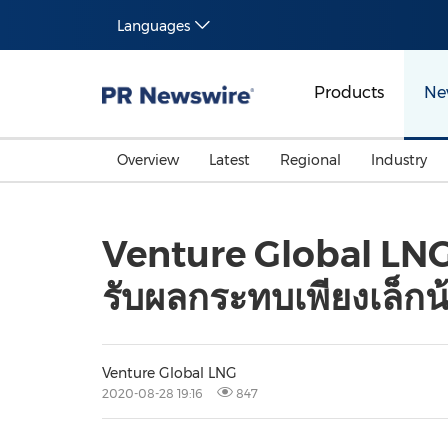
Languages
Products
Ne
Overview
Latest
Regional
Industry
Venture Global LNG 
รับผลกระทบเพียงเล็กน
Venture Global LNG
2020-08-28 19:16
847