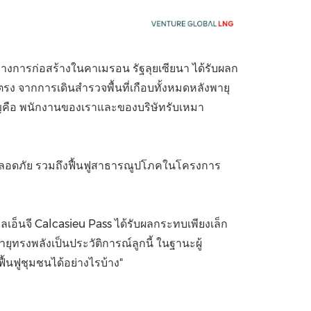
China International Import Expo
Internat
ว่างการก่อสร้างในคาเมรอน รัฐลุยเซียนา ได้รับผลก
ดยตรง จากการเดินสำรวจพื้นที่เกือบทั้งหมดหลังพายุ
คัญคือ พนักงานของเราและของบริษัทรับเหมา
และปลอดภัย รวมถึงฟื้นฟูสาธารณูปโภคในโครงการ
ลเอ็นจี Calcasieu Pass ได้รับผลกระทบเพียงเล็ก
ทรงพลังเป็นประวัติการณ์ลูกนี้ ในฐานะผู้
นฟูชุมชนได้อย่างไรบ้าง"