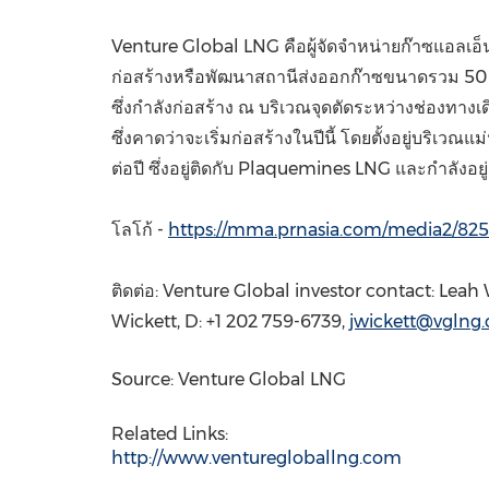
Venture Global LNG คือผู้จัดจำหน่ายก๊าซแอลเอ็
ก่อสร้างหรือพัฒนาสถานีส่งออกก๊าซขนาดรวม 50 ล
ซึ่งกำลังก่อสร้าง ณ บริเวณจุดตัดระหว่างช่องทา
ซึ่งคาดว่าจะเริ่มก่อสร้างในปีนี้ โดยตั้งอยู่บริ
ต่อปี ซึ่งอยู่ติดกับ Plaquemines LNG และกำลังอย
โลโก้ -
https://mma.prnasia.com/media2/
ติดต่อ: Venture Global investor contact:
Leah
Wickett, D: +1 202 759-6739,
jwickett@vglng
Source: Venture Global LNG
Related Links:
http://www.venturegloballng.com