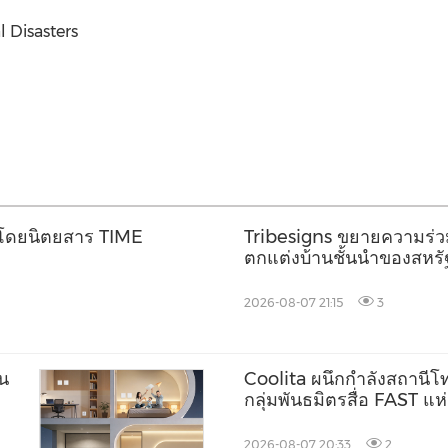
l Disasters
โลกโดยนิตยสาร TIME
Tribesigns ขยายความร่วมม
ตกแต่งบ้านชั้นนำของสหรัฐ
Market 2026
2026-08-07 21:15
3
็น
Coolita ผนึกกำลังสถานีโทร
กลุ่มพันธมิตรสื่อ FAST แ
2026-08-07 20:33
2