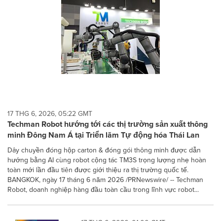
17 THG 6, 2026, 05:22 GMT
Techman Robot hướng tới các thị trường sản xuất thông
minh Đông Nam Á tại Triển lãm Tự động hóa Thái Lan
Dây chuyền đóng hộp carton & đóng gói thông minh được dẫn
hướng bằng AI cùng robot cộng tác TM3S trọng lượng nhẹ hoàn
toàn mới lần đầu tiên được giới thiệu ra thị trường quốc tế.
BANGKOK, ngày 17 tháng 6 năm 2026 /PRNewswire/ -- Techman
Robot, doanh nghiệp hàng đầu toàn cầu trong lĩnh vực robot...