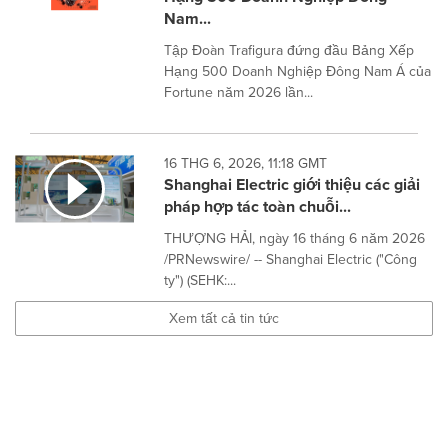
Nam...
Tập Đoàn Trafigura đứng đầu Bảng Xếp
Hạng 500 Doanh Nghiệp Đông Nam Á của
Fortune năm 2026 lần...
16 THG 6, 2026, 11:18 GMT
Shanghai Electric giới thiệu các giải
pháp hợp tác toàn chuỗi...
THƯỢNG HẢI, ngày 16 tháng 6 năm 2026
/PRNewswire/ -- Shanghai Electric ("Công
ty") (SEHK:...
Xem tất cả tin tức