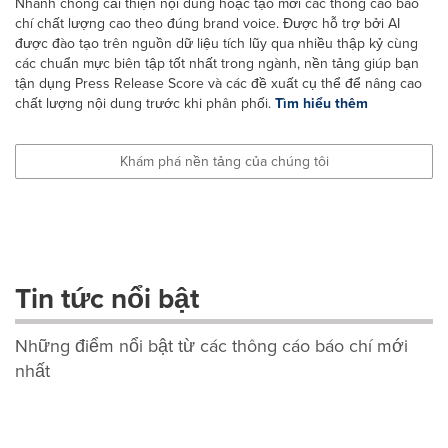
Nhanh chóng cải thiện nội dung hoặc tạo mới các thông cáo báo
chí chất lượng cao theo đúng brand voice. Được hỗ trợ bởi AI
được đào tạo trên nguồn dữ liệu tích lũy qua nhiều thập kỷ cùng
các chuẩn mực biên tập tốt nhất trong ngành, nền tảng giúp bạn
tận dụng Press Release Score và các đề xuất cụ thể để nâng cao
chất lượng nội dung trước khi phân phối.
Tìm hiểu thêm
Khám phá nền tảng của chúng tôi
Tin tức nổi bật
Những điểm nổi bật từ các thông cáo báo chí mới
nhất