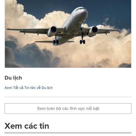
Du lịch
Xem Tất cả Tin tức về Du lịch
Xem toàn bộ các lĩnh vực nổi bật
Xem các tin