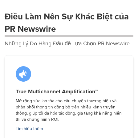
Điều Làm Nên Sự Khác Biệt của
PR Newswire
Những Lý Do Hàng Đầu để Lựa Chọn PR Newswire
True Multichannel Amplification™
Mở rộng sức lan tỏa cho câu chuyện thương hiệu và
phân phối thông tin đồng bộ trên nhiều kênh truyền
thông, giúp tối đa hóa tác động, gia tăng khả năng hiển
thị và chứng minh ROI.
Tìm hiểu thêm