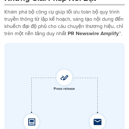
Khám phá bộ công cụ giúp tối ưu toàn bộ quy trình
truyền thông từ lập kế hoạch, sáng tạo nội dung đến
khuếch đại độ phủ cho câu chuyện thương hiệu, chỉ
trên một nền tảng duy nhất
PR Newswire Amplify™
.