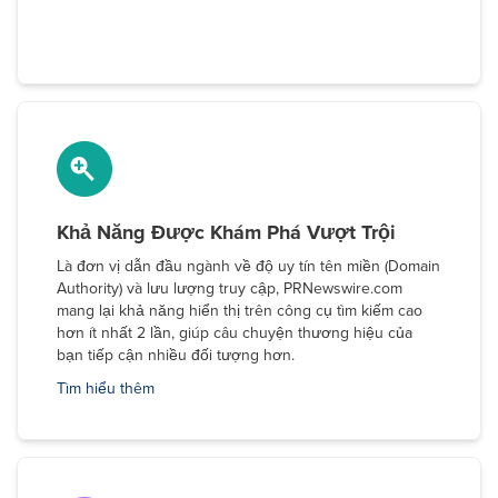
Khả Năng Được Khám Phá Vượt Trội
Là đơn vị dẫn đầu ngành về độ uy tín tên miền (Domain
Authority) và lưu lượng truy cập, PRNewswire.com
mang lại khả năng hiển thị trên công cụ tìm kiếm cao
hơn ít nhất 2 lần, giúp câu chuyện thương hiệu của
bạn tiếp cận nhiều đối tượng hơn.
Tìm hiểu thêm