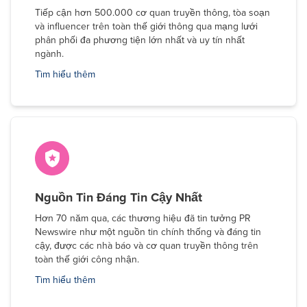
Tiếp cận hơn 500.000 cơ quan truyền thông, tòa soạn
và influencer trên toàn thế giới thông qua mạng lưới
phân phối đa phương tiện lớn nhất và uy tín nhất
ngành.
Tìm hiểu thêm
Nguồn Tin Đáng Tin Cậy Nhất
Hơn 70 năm qua, các thương hiệu đã tin tưởng PR
Newswire như một nguồn tin chính thống và đáng tin
cậy, được các nhà báo và cơ quan truyền thông trên
toàn thế giới công nhận.
Tìm hiểu thêm