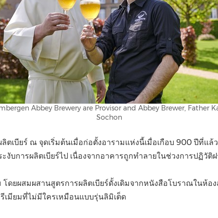
imbergen Abbey Brewery are Provisor and Abbey Brewer, Father 
Sochon
บียร์ ณ จุดเริ่มต้นเมื่อก่อตั้งอารามแห่งนี้เมื่อเกือบ 900 ปีที่แล
งับการผลิตเบียร์ไป เนื่องจากอาคารถูกทำลายในช่วงการปฏิวัติฝร
ม โดยผสมผสานสูตรการผลิตเบียร์ดั้งเดิมจากหนังสือโบราณในห้องส
ีเมียมที่ไม่มีใครเหมือนแบบรุ่นลิมิเต็ด