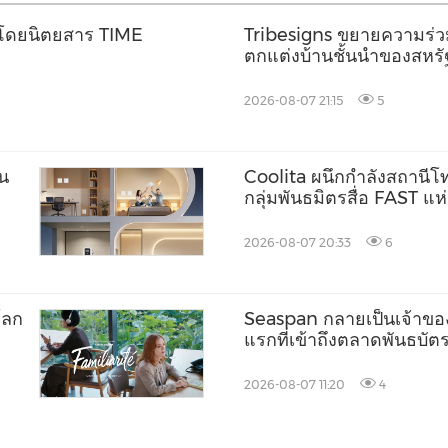
โลกโดยนิตยสาร TIME
Tribesigns ขยายความร่วมม
ตกแต่งบ้านชั้นนำของสหรัฐ
Market 2026
2026-08-07 21:15
5
็น
Coolita ผนึกกำลังสถานีโทร
กลุ่มพันธมิตรสื่อ FAST แ
2026-08-07 20:33
6
โลก
Seaspan กลายเป็นเจ้าขอ
แรกที่เข้าถึงตลาดพันธบั
2026-08-07 11:20
4