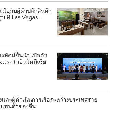
ือกับผู้ค้าปลีกสินค้า
ฯ ที่ Las Vegas
ทัศน์ชั้นนำ เปิดตัว
ห่งแรกในอินโดนีเซีย
งและผู้ดำเนินการเรือระหว่างประเทศราย
ตรแพนด้าของจีน