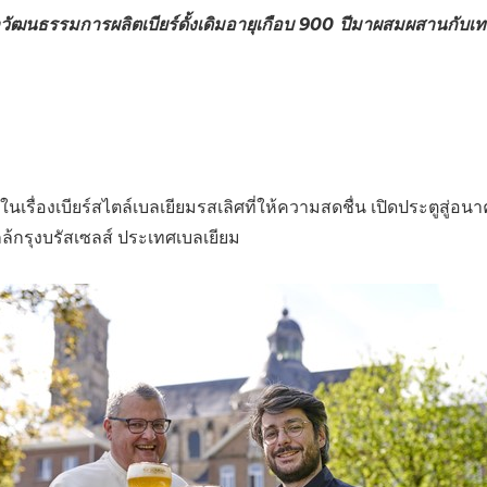
(CES)
วัฒนธรรมการผลิตเบียร์ดั้งเดิมอายุเกือบ
900
ปีมาผสมผสานกับเทคนิ
FIFA World Cup
ในเรื่องเบียร์สไตล์เบลเยียมรสเลิศที่ให้ความสดชื่น เปิดประตูสู่อนา
ล้กรุงบรัสเซลส์ ประเทศเบลเยียม