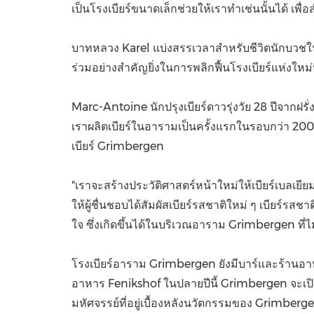
เป็นโรงเบียร์ขนาดเล็กช่วยให้เราทำเช่นนั้นได้ เพื
บาทหลวง Karel แบ่งสรรเวลาสำหรับชีวิตนักบวชใน
ร่วมอย่างสำคัญยิ่งในการพลิกฟื้นโรงเบียร์แห่งใหม่น
Marc-Antoine นักปรุงเบียร์ดาวรุ่งวัย 28 ปีจากฝรั่
เราผลิตเบียร์ในอารามเป็นครั้งแรกในรอบกว่า 20
เบียร์ Grimbergen
"เราจะสร้างประวัติศาสตร์หน้าใหม่ให้เบียร์เบลเยี
ให้ผู้ชื่นชอบได้สัมผัสเบียร์รสชาติใหม่ ๆ เบียร์รสช
ใจ ซึ่งเกิดขึ้นได้ในบริเวณอาราม Grimbergen ที่ไม่
โรงเบียร์อาราม Grimbergen ยังมีบาร์และร้านอาหาร
อาหาร Fenikshof ในปลายปีนี้ Grimbergen จะเปิด
มหัศจรรย์ที่อยู่เบื้องหลังนวัตกรรมของ Grimberg