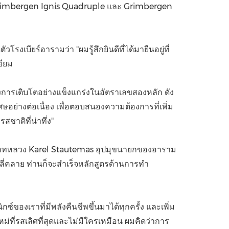
, Grimbergen Ignis Quadruple และ Grimbergen
เบียร์อารามว่า "ผมรู้สึกยินดีที่ได้มายืนอยู่ที่
เยียม
งการเติบโตอย่างแข็งแกร่งในอัตราเลขสองหลัก ดัง
ศษอย่างต่อเนื่อง เพื่อตอบสนองความต้องการที่เพิ่ม
สชาติที่น่าทึ่ง"
 บาทหลวง Karel Stautemas อุปมุขนายกของอาราม
ลี่คลาย ท่านก็จะสำเร็จหลักสูตรด้านการทำ
กซ์ของเราที่มีพลังคืนชีพขึ้นมาได้ทุกครั้ง และเพิ่ม
่ที่รสเลิศที่สุดและไม่มีใครเหมือน ผมคิดว่าการ