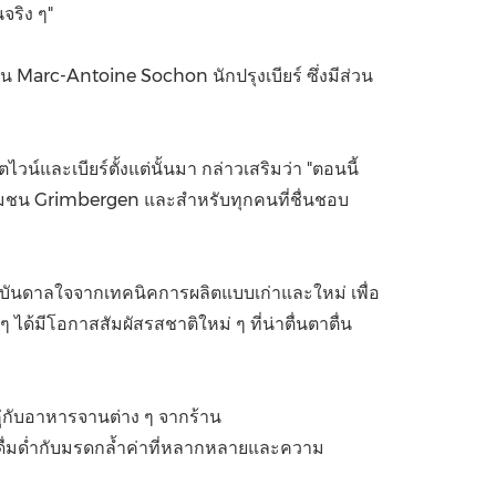
จริง ๆ"
Marc-Antoine Sochon นักปรุงเบียร์ ซึ่งมีส่วน
วน์และเบียร์ตั้งแต่นั้นมา กล่าวเสริมว่า "ตอนนี้
ชุมชน Grimbergen และสำหรับทุกคนที่ชื่นชอบ
บแรงบันดาลใจจากเทคนิคการผลิตแบบเก่าและใหม่ เพื่อ
ๆ ได้มีโอกาสสัมผัสรสชาติใหม่ ๆ ที่น่าตื่นตาตื่น
คู่กับอาหารจานต่าง ๆ จากร้าน
้ดื่มด่ำกับมรดกล้ำค่าที่หลากหลายและความ