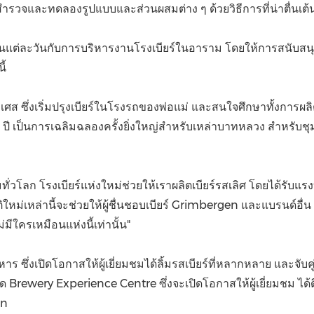
่อสำรวจและทดลองรูปแบบและส่วนผสมต่าง ๆ ด้วยวิธีการที่น่าตื่นเต้น
แต่ละวันกับการบริหารงานโรงเบียร์ในอาราม โดยให้การสนับสนุน 
ี้
งเศส ซึ่งเริ่มปรุงเบียร์ในโรงรถของพ่อแม่ และสนใจศึกษาทั้งการผลิตไ
0 ปี เป็นการเฉลิมฉลองครั้งยิ่งใหญ่สำหรับเหล่าบาทหลวง สำหรับ
ยมทั่วโลก โรงเบียร์แห่งใหม่ช่วยให้เราผลิตเบียร์รสเลิศ โดยได้รั
าติใหม่เหล่านี้จะช่วยให้ผู้ชื่นชอบเบียร์ Grimbergen และแบรนด์อื่น 
มีใครเหมือนแห่งนี้เท่านั้น"
 ซึ่งเปิดโอกาสให้ผู้เยี่ยมชมได้ลิ้มรสเบียร์ที่หลากหลาย และจับ
 Brewery Experience Centre ซึ่งจะเปิดโอกาสให้ผู้เยี่ยมชม ได
en