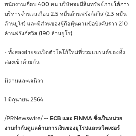
พนักงานเกือบ 400 คน บริษัทจะมีสินทรัพย์ภายใต้การ
บริหารจำนวนเกือบ 2.5 หมื่นล้านฟรังก์สวิส (2.3 หมื่น
ล้านยูโร) และมีส่วนของผู้ถือหุ้นตามข้อบังคับราว 210
ล้านฟรังก์สวิส (190 ล้านยูโร)
- ทั้งสองฝ่ายจะเปิดตัวโลโก้ใหม่ที่รวมแบรนด์ของทั้ง
สองเข้าด้วยกัน
มิลานและเจนีวา
1 มิถุนายน 2564
/PRNewswire/ --
ECB และ FINMA ซึ่งเป็นหน่วย
งานกำกับดูแลด้านการเงินของยุโรปและสวิตเซอร์