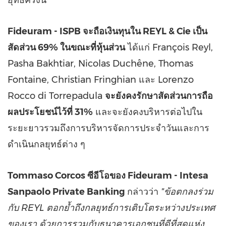
ยุทธ์ครั้งนี้
Fideuram - ISPB จะถือเงินทุนใน REYL & Cie เป็น
สัดส่วน 69% ในขณะที่หุ้นส่วน
ได้แก่ François Reyl,
Pasha Bakhtiar, Nicolas Duchêne,
Thomas
Fontaine
, Christian Fringhian และ Lorenzo
Rocco di Torrepadula
จะยังคงรักษาสัดส่วนการถือ
ผลประโยชน์ไว้ที่ 31%
และจะยังคงบริหารต่อไปใน
ระยะยาวรวมถึงการบริหารจัดการประจำวันและการ
ดำเนินกลยุทธ์ต่าง ๆ
Tommaso Corcos
ซีอีโอของ Fideuram - Intesa
Sanpaolo Private Banking
กล่าวว่า
"ข้อตกลงร่วม
กับ REYL ตอกย้ำถึงกลยุทธ์การเติบโตระหว่างประเทศ
ของเรา ด้วยการรวมกับธนาคารเอกชนที่ดีที่สุดแห่ง