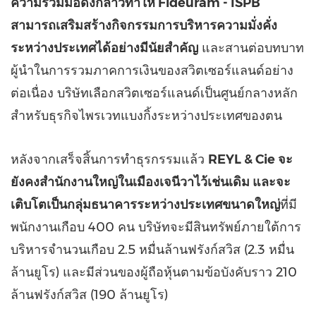
ความร่วมมือดังกล่าวทำให้
Fideuram - ISPB
สามารถเสริมสร้างกิจกรรมการบริหารความมั่งคั่ง
ระหว่างประเทศได้อย่างมีนัยสำคัญ
และสานต่อบทบาท
ผู้นำในการรวมภาคการเงินของสวิตเซอร์แลนด์อย่าง
ต่อเนื่อง บริษัทเลือกสวิตเซอร์แลนด์เป็นศูนย์กลางหลัก
สำหรับธุรกิจไพรเวทแบงกิ้งระหว่างประเทศของตน
หลังจากเสร็จสิ้นการทำธุรกรรมแล้ว
REYL & Cie จะ
ยังคงสำนักงานใหญ่ในเมืองเจนีวาไว้เช่นเดิม และจะ
เติบโตเป็นกลุ่มธนาคารระหว่างประเทศขนาดใหญ่
ที่มี
พนักงานเกือบ 400 คน บริษัทจะมีสินทรัพย์ภายใต้การ
บริหารจำนวนเกือบ 2.5 หมื่นล้านฟรังก์สวิส (2.3 หมื่น
ล้านยูโร) และมีส่วนของผู้ถือหุ้นตามข้อบังคับราว 210
ล้านฟรังก์สวิส (190 ล้านยูโร)