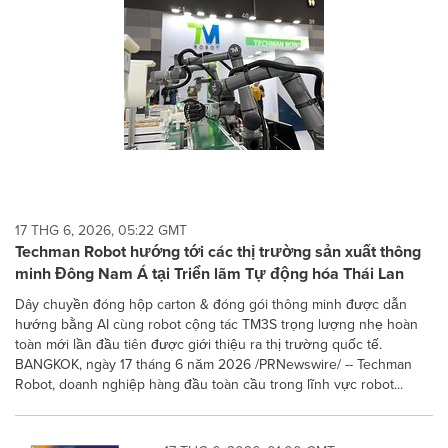
17 THG 6, 2026, 05:22 GMT
Techman Robot hướng tới các thị trường sản xuất thông
minh Đông Nam Á tại Triển lãm Tự động hóa Thái Lan
Dây chuyền đóng hộp carton & đóng gói thông minh được dẫn
hướng bằng AI cùng robot cộng tác TM3S trọng lượng nhẹ hoàn
toàn mới lần đầu tiên được giới thiệu ra thị trường quốc tế.
BANGKOK, ngày 17 tháng 6 năm 2026 /PRNewswire/ -- Techman
Robot, doanh nghiệp hàng đầu toàn cầu trong lĩnh vực robot...