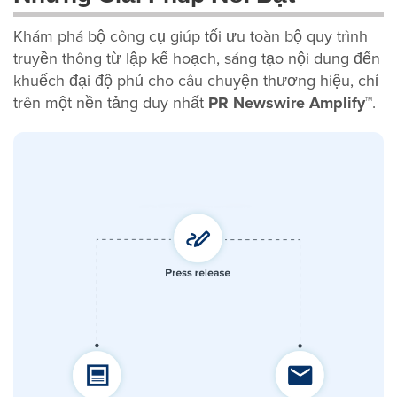
Khám phá bộ công cụ giúp tối ưu toàn bộ quy trình
truyền thông từ lập kế hoạch, sáng tạo nội dung đến
khuếch đại độ phủ cho câu chuyện thương hiệu, chỉ
trên một nền tảng duy nhất
PR Newswire Amplify™
.