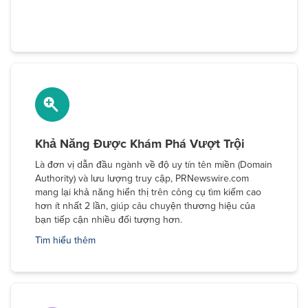
Khả Năng Được Khám Phá Vượt Trội
Là đơn vị dẫn đầu ngành về độ uy tín tên miền (Domain
Authority) và lưu lượng truy cập, PRNewswire.com
mang lại khả năng hiển thị trên công cụ tìm kiếm cao
hơn ít nhất 2 lần, giúp câu chuyện thương hiệu của
bạn tiếp cận nhiều đối tượng hơn.
Tìm hiểu thêm