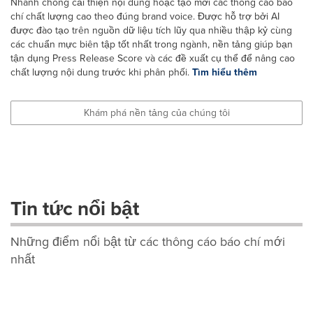
Nhanh chóng cải thiện nội dung hoặc tạo mới các thông cáo báo
chí chất lượng cao theo đúng brand voice. Được hỗ trợ bởi AI
được đào tạo trên nguồn dữ liệu tích lũy qua nhiều thập kỷ cùng
các chuẩn mực biên tập tốt nhất trong ngành, nền tảng giúp bạn
tận dụng Press Release Score và các đề xuất cụ thể để nâng cao
chất lượng nội dung trước khi phân phối.
Tìm hiểu thêm
Khám phá nền tảng của chúng tôi
Tin tức nổi bật
Những điểm nổi bật từ các thông cáo báo chí mới
nhất