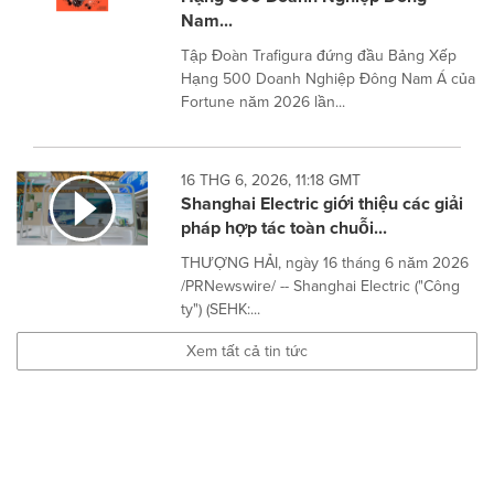
Nam...
Tập Đoàn Trafigura đứng đầu Bảng Xếp
Hạng 500 Doanh Nghiệp Đông Nam Á của
Fortune năm 2026 lần...
16 THG 6, 2026, 11:18 GMT
Shanghai Electric giới thiệu các giải
pháp hợp tác toàn chuỗi...
THƯỢNG HẢI, ngày 16 tháng 6 năm 2026
/PRNewswire/ -- Shanghai Electric ("Công
ty") (SEHK:...
Xem tất cả tin tức