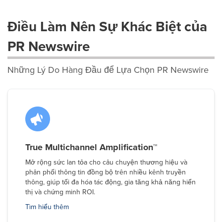
Điều Làm Nên Sự Khác Biệt của
PR Newswire
Những Lý Do Hàng Đầu để Lựa Chọn PR Newswire
True Multichannel Amplification™
Mở rộng sức lan tỏa cho câu chuyện thương hiệu và
phân phối thông tin đồng bộ trên nhiều kênh truyền
thông, giúp tối đa hóa tác động, gia tăng khả năng hiển
thị và chứng minh ROI.
Tìm hiểu thêm