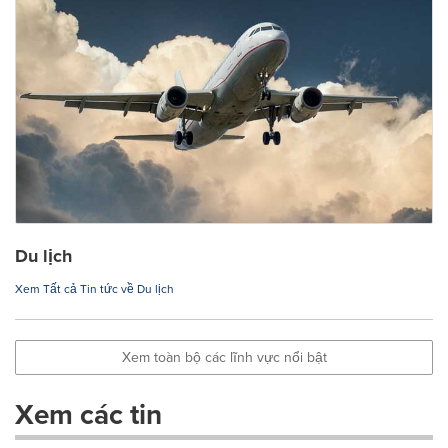
Du lịch
Xem Tất cả Tin tức về Du lịch
Xem toàn bộ các lĩnh vực nổi bật
Xem các tin